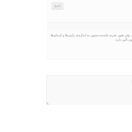
پاسخ
ی هنوز تجربه بلندمدت‌شون به اندازه‌ی ژاپنی‌ها و کره‌ای‌ها
تأثیر داره.