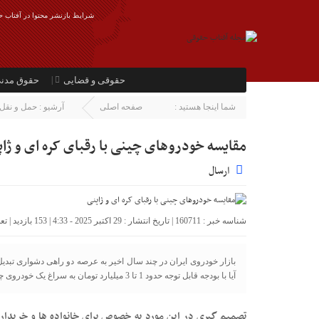
شرایط بازنشر محتوا در آفتاب ح
حقوقی و قضایی
حقوق مدن
شما اینجا هستید :
صفحه اصلی
آرشیو :
حمل و نقل
مقایسه خودروهای چینی با رقبای کره ای و ژاپ
ارسال
شناسه خبر : 160711 | تاریخ انتشار : 29 اکتبر 2025 - 4:33 | 153 بازدید | تعداد دیدگاه :
بازار خودروی ایران در چند سال اخیر به عرصه دو راهی دشواری تبدی
آیا با بودجه قابل توجه حدود 1 تا 3 میلیارد تومان به سراغ یک خودروی چینی بروند یا کره ای و ژاپنی؟
تصمیم گیری در این مورد به خصوص برای خانواده ها و خرید