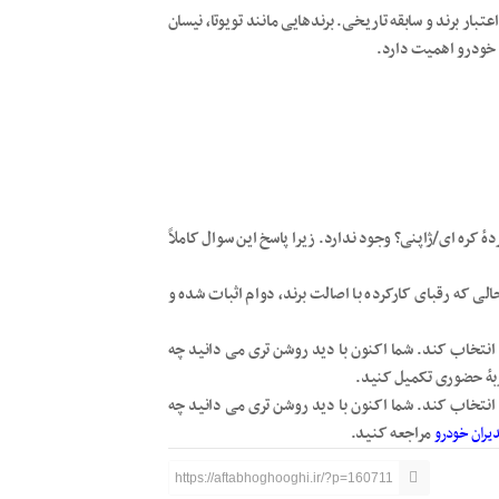
عتبار برند و سابقه تاریخی. برندهایی مانند تویوتا، نیسان
 خودرو اهمیت دارد.
 کره ای/ژاپنی؟ وجود ندارد. زیرا پاسخ این سوال کاملاً
ی که رقبای کارکرده با اصالت برند، دوام اثبات شده و
انتخاب کند. شما اکنون با دید روشن تری می دانید چه
جربهٔ حضوری تکمیل کنید.
انتخاب کند. شما اکنون با دید روشن تری می دانید چه
یران خودرو
مراجعه کنید.
https://aftabhoghooghi.ir/?p=160711