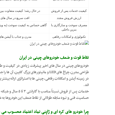
کیفیت خدمات پس از فروش
در حال رشد؛ کیفیت متفاوت بین ن
ارزش فروش مجدد
افت سریع در سال های ا
مصرف سوخت و سازگاری با
گاهی حساس به کیفیت سوخت (به ویژه 
بنزین داخلی
تکنولوژی و امکانات رفاهی
مدرن و جذاب با آپشن های 
نقاط قوت و ضعف خودروهای چینی در ایران
خودروهای چینی در سال های اخیر پیشرفت زیادی در کیفیت و طراح
طراحی مدرن، چراغ های LED و مانیتورهای بزرگ کابین، آن ها را جذاب تر از خودروهای ژاپنی چند سال کارکرده کرده است.
در زمینه آپشن و امکانات رفاهی، چینی ها با استراتژی ارائه بیشتری
اند.
خدمات پس از فروش نسبت
حساسیت فنی و نبود سابقه طولانی از نقاط ضعف این خودروها به ش
چرا خودرو های کره ای و ژاپنی نماد اعتماد محسوب می 