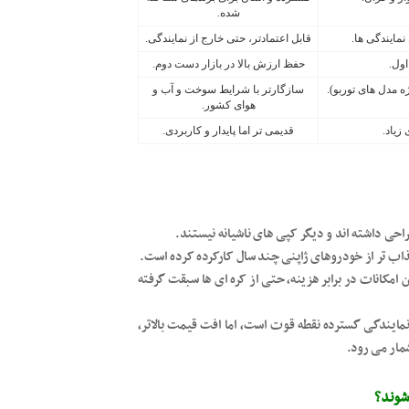
شده.
مایندگی ها.
قابل اعتمادتر، حتی خارج از نمایندگی.
ول.
حفظ ارزش بالا در بازار دست دوم.
مدل های توربو).
سازگارتر با شرایط سوخت و آب و
هوای کشور.
زیاد.
قدیمی تر اما پایدار و کاربردی.
ی داشته اند و دیگر کپی های ناشیانه نیستند.
ن امکانات در برابر هزینه، حتی از کره ای ها سبقت گرفته
اً مناسب با گارانتی ۳ تا ۵ سال و شبکه نمایندگی گسترده نقطه قوت است، اما افت قیمت بالاتر،
مار می رود.
شوند؟