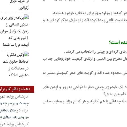
ینده از موارد مهم برای انتخاب خودرو هستند.
یت بالایی پیدا کرده اند و از طرف دیگر کره ای ها و
شده است؟
 های کره ای و چینی را انتخاب می کردند.
حان مطرح بین المللی و ارتقای کیفیت خودروهایی جذاب
ی محدود شده اند و گزینه های صفر کیلومتر معتبر به
د؛ یک خودروی چینی صفر با طراحی به روز و آپشن های
بحث و نظر کاربران
ه اطمینان بخش؟
کارشناس روابط عمو
ه چندانی با هم ندارند و هر کدام مزایا و معایب خاص
چیست و بر سر چه مو
مژده
در
طلاق توافق
مواردی باید توافق ش
کارشناس روابط عمو