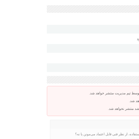
د
توسط تیم مدیریت منتشر خواهد شد.
هد شد.
باشد منتشر نخواهد شد.
تفاده، از نظر فنی قابل اعتماد می‌مونن یا نه؟