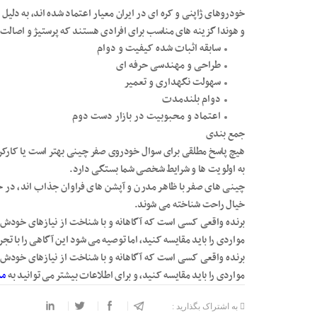
خودروهای ژاپنی و کره ای در ایران معیار اعتماد شده اند، به دلیل ا
و هوندا گزینه های مناسب برای افرادی هستند که پرستیژ و اصالت
سابقه اثبات شده کیفیت و دوام
طراحی و مهندسی حرفه ای
سهولت نگهداری و تعمیر
دوام بلندمدت
اعتماد و محبوبیت در بازار دست دوم
جمع بندی
هیچ پاسخ مطلقی برای سوال خودروی صفر چینی بهتر است یا کارکردهٔ
به اولویت ها و شرایط شخصی شما بستگی دارد.
چینی های صفر با ظاهر مدرن و آپشن های فراوان جذاب اند، در حال
خیال راحت شناخته می شوند.
برنده واقعی کسی است که آگاهانه و با شناخت از نیازهای خودش 
مواردی را باید مقایسه کنید، اما توصیه می شود این آگاهی را با ت
برنده واقعی کسی است که آگاهانه و با شناخت از نیازهای خودش 
مواردی را باید مقایسه کنید، و برای اطلاعات بیشتر می توانید به
مد
به اشتراک بگذارید :