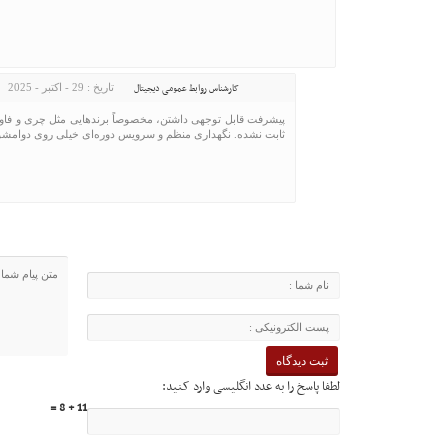
کارشناس روابط عمومی دیجیتال
تاریخ : 29 - اکتبر - 2025
پیشرفت قابل توجهی داشتن، مخصوصاً برندهایی مثل چری و فاو، ول
ثابت نشده. نگهداری منظم و سرویس دوره‌ای خیلی روی دوامشون 
لطفا پاسخ را به عدد انگلیسی وارد کنید:
11 + 8 =