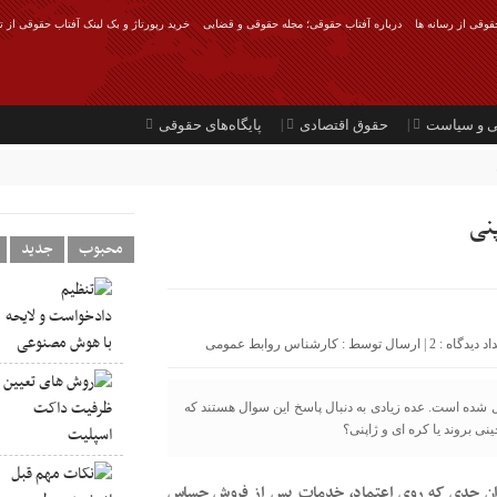
قوقی از رسانه ها
درباره آفتاب حقوقی؛ مجله حقوقی و قضایی
خرید رپورتاژ و بک لینک آفتاب حقوقی از ت
ی و سیاست
حقوق اقتصادی
پایگاه‌های حقوقی
نی
محبوب
جدید
2
| ارسال توسط :
کارشناس روابط عمومی
ل شده است. عده زیادی به دنبال پاسخ این سوال هستند که
اران جدی که روی اعتماد، خدمات پس از فروش حساس