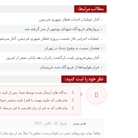
مطالب مرتبط:
آغاز عملیات احداث قطار شهری فردیس
پروازهای فرودگاه شهدای نوشهر از سر گرفته شد
عملیات اجرایی فاز نخست پروژه قطار شهری فردیس، آغاز می‌شو
هشدار نسبت به وفوع تندباد در تهران
آغاز پیش‌فروش بلیت بازگشت زائران دهه پایانی صفر از امروز
فرار هواپیماها از فرودگاه جده عربستان
نظر خود را ثبت کنید:
دیدگاه های ارسال شده توسط شما، پس از تایید 
پیام هایی که حاوی تهمت یا افترا باشد منتشر نخوا
پیام هایی که به غیر از زبان فارسی یا غیر مرتبط 
هادی سیدی
تاریخ : 29 - اکتبر - 2025
واقعاً دوام خودروهای چینی در طولانی‌مدت چطوره؟ مثلاً بعد از پنج سال اس