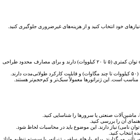
یازهای خود انتخاب کنید و از هزینه‌های غیرضروری جلوگیری کنید.
دیزل ژنراتور خانگی: برای تأمین برق اضطراری در منازل، آپارتمان‌ها یا فروشگاه‌های کوچک مناسب است. این ژنراتورها معمولeseen توان کمتری (۵ تا ۲۰ کیلووات) دارند و برای مصارف محدود طراحی
د.
 مناسب است. این ژنراتورها معمولاً سبک‌تر و کم‌حجم‌تر هستند.
 ماشین‌آلات صنعتی یا سرورها را شناسایی کنید.
نمای آن را بررسی کنید.
ور تأثیر می‌گذارند. برای بارهای سلفی، ژنراتور با سیستم تنظیم ولتاژ