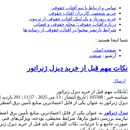
تماس و ارتباط با تیم آفتاب حقوقی
حریم شخصی کاربران آفتاب حقوقی
خرید رپورتاژ و بک لینک آفتاب حقوقی از تریبون
درباره آفتاب حقوقی؛ مجله حقوقی و قضایی
شرایط بازنشر محتوا در آفتاب حقوقی از رسانه ها
شما اینجا هستید :
صفحه اصلی
آرشیو :
صنعت
نکات مهم قبل از خرید دیزل ژنراتور
ارسال
شناسه خبر : 105588 | تاریخ انتشار : 13 می 2025 - 11:57 | 291 بازدید | تعداد دیدگاه :
دیزل ژنراتور به عنوان یکی از قابل اعتمادترین منابع تأمین برق اضطرا
دیزل ژنراتور
به عنوان یکی از قابل اعتمادترین منابع تأمین برق اضطر
نیازمند بررسی دقیق نیازها، شرایط محیطی، بودجه، ویژگی‌های فنی 
صورت جامع و با جزئیات، نکات کلیدی که باید قبل از خرید دیزل ژن
تصمیم‌گیری بهتر کمک کند.