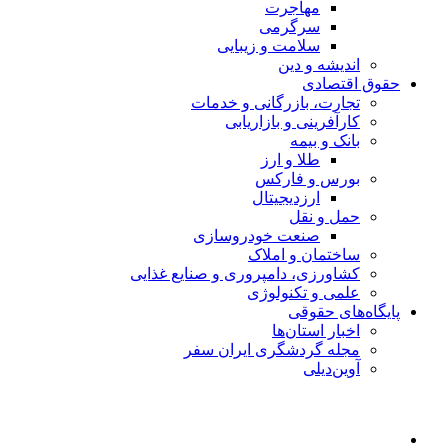
مهاجرت
سرگرمی
سلامت و زیبایی
اندیشه و دین
حقوق اقتصادی
تجارت، بازرگانی و خدمات
کارآفرینی و بازاریابی
بانک و بیمه
طلا و ارز
بورس و فارکس
ارزدیجیتال
حمل و نقل
صنعت خودروسازی
ساختمان و املاک
کشاورزی، دامپروری و صنایع غذایی
علمی و تکنولوژی
پایگاه‌های حقوقی
اخبار استان‌ها
مجله گردشگری ایران سفر
آوین‌دیلی