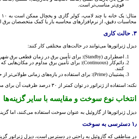
قوی‌تر مناسب‌تر است.
محاسبات دقیق، از نرم‌افزارهای محاسبه بار یا کمک متخصصان برق اس
۳. حالت کاری
دیزل ژنراتورها می‌توانند در حالت‌های مختلفی کار کنند:
اضطراری (Standby): برای تأمین برق در زمان قطعی برق شهری. این ژنراتورها معمولاً کمتر از ۵۰۰ ساعت در سال کار می‌کنند.
کنند.
پشتیبان (Prime): برای استفاده در بازه‌های زمانی طولانی‌تر از حالت اضطراری اما کمتر از دائم‌کار، مانند پروژه‌های ساختمانی.
نکته: استفاده از ژنراتور در توان کمتر از ۳۰ درصد ظرفیت آن برای مدت طولانی می‌تواند باعث تجمع کربن در موتور (Wet Stacking) و کاهش عمر دستگاه شود.
انتخاب نوع سوخت و مقایسه با سایر گزینه‌ها
دیزل ژنراتورها از گازوئیل به عنوان سوخت استفاده می‌کنند، اما گزی
۱٫ دسترسی به سوخت
در مناطقی که گازوئیل به راحتی در دسترس است، دیزل ژنراتور گزین