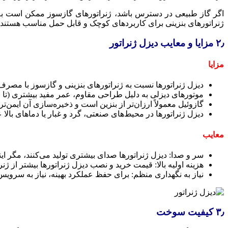
اگر گاز طبیعی در دسترس باشد، ژنراتورهای گازسوز ممکن است به 
ژنراتورهای بنزینی برای کاربردهای کوچک و قابل حمل مناسب هستند، 
۲٫ مزایا و معایب دیزل ژنراتور
مزایا
دیزل ژنراتورها نسبت به ژنراتورهای بنزینی و گازسوز با مصرف
موتورهای دیزلی به دلیل طراحی مقاوم، عمر مفید بیشتری (تا ۲۰,۰۰۰ ساعت با نگهداری مناسب) دارند.
گازوئیل معمولاً ارزان‌تر از بنزین است و ذخیره‌سازی آن ایمن‌تر
دیزل ژنراتورها در محیط‌های صنعتی، گرد و غبار یا دماهای بالا ع
معایب
سر و صدا: دیزل ژنراتورها صدای بیشتری تولید می‌کنند، مگر ا
هزینه اولیه بالا: قیمت خرید و نصب دیزل ژنراتورها بیشتر از ژن
نیاز به نگهداری منظم: برای حفظ عملکرد بهینه، نیاز به سرویس‌
۳٫ کیفیت سوخت