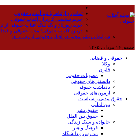
تماس و ارتباط با تیم آفتاب حقوقی
حریم شخصی کاربران آفتاب حقوقی
خرید رپورتاژ و بک لینک آفتاب حقوقی از تر
درباره آفتاب حقوقی؛ مجله حقوقی و قضا
شرایط بازنشر محتوا در آفتاب حقوقی از رسانه ها
جمعه, ۱۶ مرداد , ۱۴۰۵
حقوقی و قضایی
وکلا
قانون
مصوبات حقوقی
دانستنی‌های حقوقی
یادداشت حقوقی
آزمون‌های حقوقی
حقوق مدنی و سیاست
بین‌المللی
حقوق بشر
حقوق بین الملل
خانواده و سبک زندگی
فرهنگ و هنر
مدارس و دانشگاه