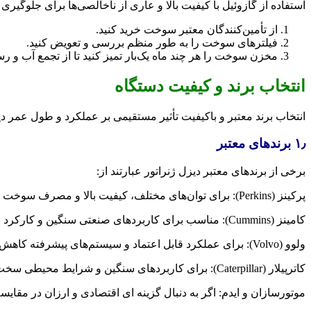
استفاده از گازوئیل با کیفیت بالا و عاری از ناخالصی‌ها برای جلو
از تأمین‌کنندگان معتبر سوخت خرید کنید.
فیلترهای سوخت را به طور منظم بررسی و تعویض کنید.
مخزن سوخت را هر چند ماه یک‌بار تمیز کنید تا از تجمع آب و 
انتخاب برند و کیفیت دستگاه
انتخاب برند معتبر و باکیفیت تأثیر مستقیمی بر عملکرد و طول عمر دی
۱٫ برندهای معتبر
برخی از برندهای معتبر دیزل ژنراتور عبارتند از:
پرکینز (Perkins): برای توان‌های مختلف، کیفیت بالا و مصرف سوخت بهینه.
کامینز (Cummins): مناسب برای کاربردهای صنعتی سنگین و کارکرد طولانی‌مدت.
ولوو (Volvo): برای عملکرد قابل اعتماد و سیستم‌های پیشرفته کاهش صدا.
کاترپیلار (Caterpillar): برای کاربردهای سنگین و شرایط محیطی سخت.
موتورسازان و ایدم: اگر به دنبال گزینه ای اقتصادی و ارزان در مقایس