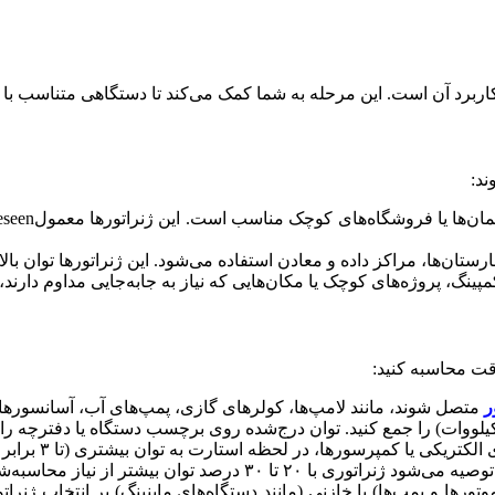
کاربرد آن است. این مرحله به شما کمک می‌کند تا دستگاهی متناسب با ن
ند:
 استفاده می‌شود. این ژنراتورها توان بالا (۵۰ کیلووات تا چند مگاوات) و قابلیت کارکرد طولانی‌مدت دارن
پینگ، پروژه‌های کوچک یا مکان‌هایی که نیاز به جابه‌جایی مداوم دارند،
 دقت محاسبه کنید:
ر
متصل شوند، مانند لامپ‌ها، کولرهای گازی، پمپ‌های آب، آسانسورها،
وات) را جمع کنید. توان درج‌شده روی برچسب دستگاه یا دفترچه راه
وان بیشتر از نیاز محاسبه‌شده انتخاب کنید.
موتورها و پمپ‌ها) یا خازنی (مانند دستگاه‌های ماینینگ) بر انتخاب ژنرات