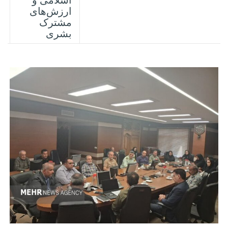
ارزش‌های
مشترک
بشری