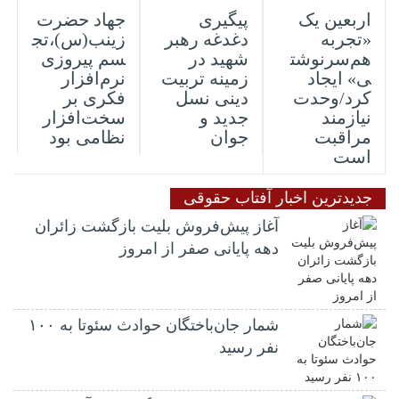
اربعین یک
جهاد حضرت
پیگیری
«تجربه
زینب(س)،تج
دغدغه رهبر
هم‌سرنوشت
سم پیروزی
شهید در
ی» ایجاد
نرم‌افزار
زمینه تربیت
کرد/وحدت
فکری بر
دینی نسل
نیازمند
سخت‌افزار
جدید و
مراقبت
نظامی بود
جوان
است
جدیدترین اخبار آفتاب حقوقی
آغاز پیش‌فروش بلیت بازگشت زائران
دهه پایانی صفر از امروز
شمار جان‌باختگان حوادث سئوتا به ۱۰۰
نفر رسید