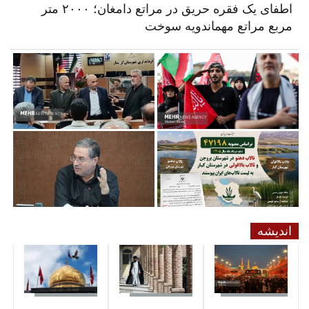
اطفای یک فقره حریق در مراتع دامغان؛ ۲۰۰۰ متر
مربع مراتع مهماندویه سوخت
اندیشه
04 آگوست 2026
16 جولای 2026
27 جولای 2026