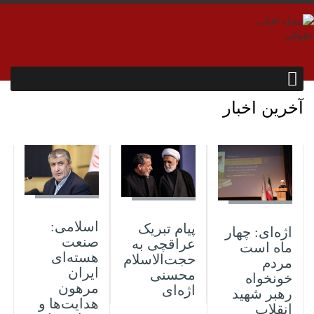
آخرین اخبار
16 جولای 2026
16 جولای 2026
16 جولای 2026
اسلامی:
پیام تبریک
اژه‌ای: چهار
صنعت
عراقچی به
ماه است
هسته‌ای
حجت‌الاسلام
مردم
ایران
محسنی
خونخواه
مرهون
اژه‌ای
رهبر شهید
هدایت‌ها و
انقلاب