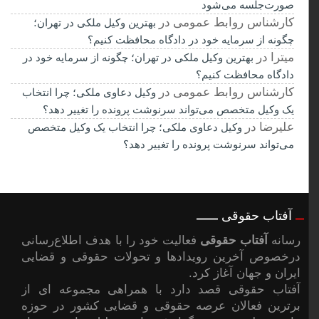
صورت‌جلسه می‌شود
کارشناس روابط عمومی
در
بهترین وکیل ملکی در تهران؛
چگونه از سرمایه خود در دادگاه محافظت کنیم؟
میترا
در
بهترین وکیل ملکی در تهران؛ چگونه از سرمایه خود در
دادگاه محافظت کنیم؟
کارشناس روابط عمومی
در
وکیل دعاوی ملکی؛ چرا انتخاب
یک وکیل متخصص می‌تواند سرنوشت پرونده را تغییر دهد؟
علیرضا
در
وکیل دعاوی ملکی؛ چرا انتخاب یک وکیل متخصص
می‌تواند سرنوشت پرونده را تغییر دهد؟
آفتاب حقوقی
رسانه
آفتاب حقوقی
فعالیت خود را با هدف اطلاع‌رسانی
درخصوص آخرین رویدادها و تحولات حقوقی و قضایی
ایران و جهان آغاز کرد.
آفتاب حقوقی قصد دارد با همراهی مجموعه ای از
برترین فعالان عرصه حقوقی و قضایی کشور در حوزه