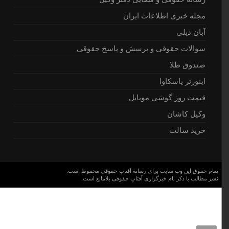
مجله خبری اطلاعات ایران
آبان دیلی
سوالات حقوقی و پرسش و پاسخ حقوقی
صندوق طلا
اینورتر یاسکاوا
قیمت روز گوشی موبایل
وکیل کاشان
خرید سالت
تمام حقوق این وب سایت برای رسانه آفتابِ حقوقی محفوظ است.
نشر مطالب با ذکر نام خبرگزاری آفتابِ حقوقی بلامانع است.