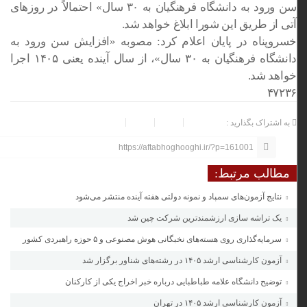
سن ورود به دانشگاه فرهنگیان به ۳۰ سال» احتمالاً در روزهای
آتی از طریق این شورا ابلاغ خواهد شد.
خسروپناه در پایان اعلام کرد: مصوبه «افزایش سن ورود به
دانشگاه فرهنگیان به ۳۰ سال»، از سال آینده یعنی ۱۴۰۵ اجرا
خواهد شد.
۴۷۲۳۶
به اشتراک بگذارید :
https://aftabhoghooghi.ir/?p=161001
مطالب مرتبط:
نتایج آزمون‌های سمپاد و نمونه دولتی هفته آینده منتشر می‌شود
یک تراشه سازی ارزشمندترین شرکت چین شد
سرمایه‌گذاری روی هسته‌های نخبگانی هوش مصنوعی و ۵ حوزه راهبردی کشور
آزمون‌ کارشناسی ارشد ۱۴۰۵ در رشته‌های شناور برگزار شد
توضیح دانشگاه علامه طباطبایی درباره خبر اخراج یکی از کارکنان
آزمون کارشناسی ارشد ۱۴۰۵ در تهران