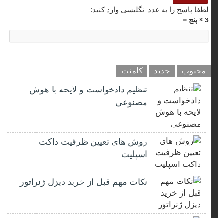
لطفا پاسخ را به عدد انگلیسی وارد کنید:
3 × پنج =
محبوب
جدید
کامنت
تنظیم دادخواست و لایحه با هوش
مصنوعی
روش های تعیین ظرفیت داکت
اسپلیت
نکات مهم قبل از خرید دیزل ژنراتور