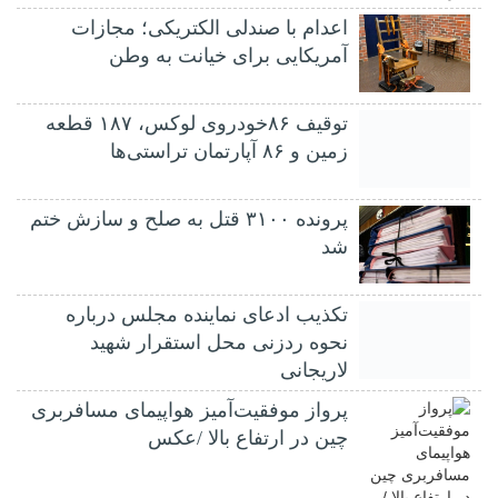
اعدام با صندلی الکتریکی؛ مجازات
آمریکایی برای خیانت به وطن
توقیف ۸۶خودروی لوکس، ۱۸۷ قطعه
زمین و ۸۶ آپارتمان تراستی‌ها
پرونده ۳۱۰۰ قتل به صلح و سازش ختم
شد
تکذیب ادعای نماینده مجلس درباره
نحوه ردزنی محل استقرار شهید
لاریجانی
پرواز موفقیت‌آمیز هواپیمای مسافربری
چین در ارتفاع بالا /عکس