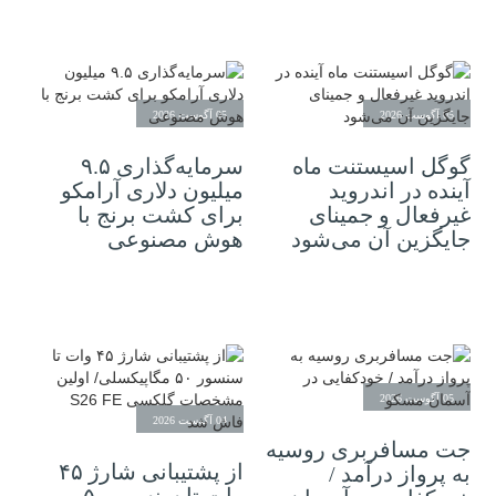
05 آگوست 2026
05 آگوست 2026
گوگل اسیستنت ماه
سرمایه‌گذاری ۹.۵
آینده در اندروید
میلیون دلاری آرامکو
غیرفعال و جمینای
برای کشت برنج با
جایگزین آن می‌شود
هوش مصنوعی
05 آگوست 2026
04 آگوست 2026
جت مسافربری روسیه
از پشتیبانی شارژ ۴۵
به پرواز درآمد /