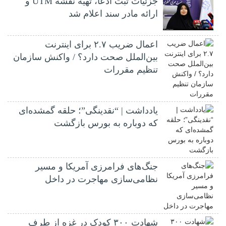
جزئیات ثبت ادعا، تهیه نقشه UTM و
ارائه مادر سند اعلام شد
اعمال ضریب ۲.۷ برای اینترنت
بین‌الملل صحت دارد؟ / واکنش سازمان
تنظیم مقررات
یادداشت | “نقدینگی”؛ حلقه گمشده‌ای
که دوباره به بورس بازگشت
جنگ‌های فرامرزی آمریکا و مسیر
نظامی‌سازی مهاجرت در داخل
شهادت ۳۰۰ کودک در غزه از طرف