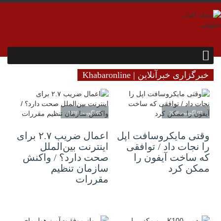
خبرگزاری خبرآنلاین | Khabaronline
07 آگوست 2026
07 آگوست 2026
وقتی مایکروسافت اپل
اعمال ضریب ۲.۷ برای
را نجات داد / توافقی
اینترنت بین‌الملل
که ساخت آیفون را
صحت دارد؟ / واکنش
ممکن کرد
سازمان تنظیم
مقررات