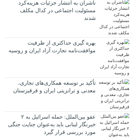
ناشران به انتشار جزئیات هزینه‌کرد
مسئولیت اجتماعی در کدال مکلف
شدند
بهره گیری حداکثری از ظرفیت
موافقت‌نامه تجارت آزاد ایران و روسیه
تأکید بر توسعه همکاری‌های تجاری،
معدنی و ترانزیتی ایران و قرقیزستان
عفو بین‌الملل: حمله اسرائیل به ۲
خبرنگار لبنانی باید به‌عنوان جنایت جنگی
مورد بررسی قرار گیرد