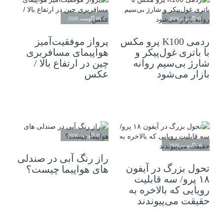
06 آگوست 2026
06 آگوست 2026
ردمی K100 پرو مکس
پرواز موفقیت‌آمیز
با باتری غول‌پیکر و
هواپیمای مسافربری
شارژ بی‌سیم روانه
چین در ارتفاع بالا /
بازار می‌شود
عکس
05 آگوست 2026
06 آگوست 2026
راز رنگ آبی در صندلی
تحول بزرگ در آیفون
های هواپیما چیست؟
۱۸ پرو/ سه قابلیت
رویایی که بالاخره به
حقیقت می‌پیوندند