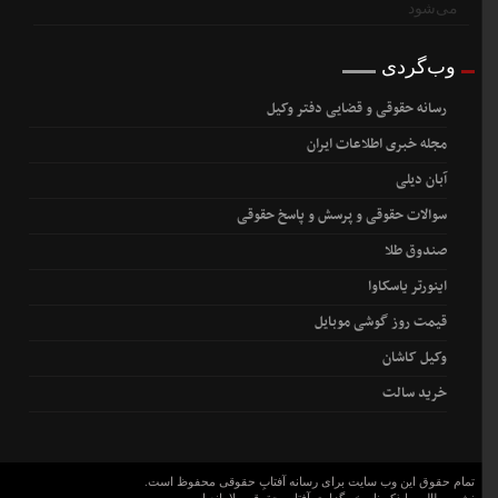
وب‌گردی
رسانه حقوقی و قضایی دفتر وکیل
مجله خبری اطلاعات ایران
آبان دیلی
سوالات حقوقی و پرسش و پاسخ حقوقی
صندوق طلا
اینورتر یاسکاوا
قیمت روز گوشی موبایل
وکیل کاشان
خرید سالت
تمام حقوق این وب سایت برای رسانه آفتابِ حقوقی محفوظ است.
نشر مطالب با ذکر نام خبرگزاری آفتابِ حقوقی بلامانع است.