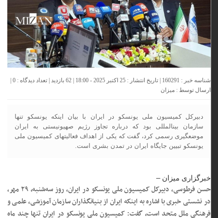
شناسه خبر : 160291 | تاریخ انتشار : 25 اکتبر 2025 - 18:00 | 62 بازدید | تعداد دیدگاه :
0
|
ارسال توسط :
میزان
دبیرکل کمیسیون ملی یونسکو در ایران با بیان اینکه یونسکو تنها
سازمان بین‎المللی بود که درباره تجاوز رژیم صهیونیستی به ایران
موضع‎گیری رسمی کرد، گفت که یکی از اهداف فعالیت‎‎های کمیسیون ملی
یونسکو تبیین جایگاه ایران در تمدن بشری است.
خبرگزاری میزان
–
حسن فرطوسی، دبیرکل کمیسیون ملی یونسکو در ایران، روز سه‌شنبه، ۲۹ مهر،
در نشستی خبری با اشاره به اینکه ایران از بنیان‎گذاران سازمان آموزشی، علمی و
فرهنگی ملل متحد است، گفت: کمیسیون ملی یونسکو در ایران تنها چند ماه