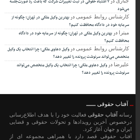
در
جباری
۷ اشتباه حقوقی در ثبت تغییرات شرکت که باعث رد صورت‌جلسه
می‌شود
در
کارشناس روابط عمومی
بهترین وکیل ملکی در تهران؛ چگونه از
سرمایه خود در دادگاه محافظت کنیم؟
در
میترا
بهترین وکیل ملکی در تهران؛ چگونه از سرمایه خود در دادگاه
محافظت کنیم؟
در
کارشناس روابط عمومی
وکیل دعاوی ملکی؛ چرا انتخاب یک وکیل
متخصص می‌تواند سرنوشت پرونده را تغییر دهد؟
در
علیرضا
وکیل دعاوی ملکی؛ چرا انتخاب یک وکیل متخصص می‌تواند
سرنوشت پرونده را تغییر دهد؟
آفتاب حقوقی
رسانه
آفتاب حقوقی
فعالیت خود را با هدف اطلاع‌رسانی
درخصوص آخرین رویدادها و تحولات حقوقی و قضایی
ایران و جهان آغاز کرد.
آفتاب حقوقی قصد دارد با همراهی مجموعه ای از