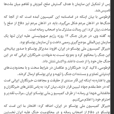
پس از تشکیل این سازمان با هدف گسترش صلح، آموزش و تفاهم میان ملت‌ها
تاسیس شد.
فرطوسی با بیان اینکه در اساسنامه این کمیسیون آمده است که از آنجا که
جنگ‌ها در اذهان مردم شکل می‌گیرد، باید در اذهان مردم نیز دفاع از صلح را
ساخت، بیان کرد: این رسالت مشترک ما و اصحاب رسانه است.
به گفته وی، در جریان جنگ ۱۲ روزه رژیم صهیونیستی علیه ایران تنها یک
سازمان بین‌المللی موضع‌گیری رسمی داشت و آن سازمان یونسکو بود.
دبیرکل کمیسیون ملی یونسکو در ایران، افزود: مدیرکل یونسکو با صدور بیانیه‌ای
این جنگ را محکوم کرد و به‌ویژه نسبت به شهادت خبرنگاران ایرانی که در این
جنگ جان خود را از دست دادند، واکنش نشان داد.
فرطوسی، تاکید کرد: خبرنگاران و عکاسان در شرایط سخت و با محدودیت‌های
اینترنتی تصاویر و مستندات جنگ را تهیه و برای یونسکو ارسال کردند.
وی با اشاره به اینکه این آثار سندی از حقیقت و مجاهدت خبرنگاران ایرانی است
که در خط مقدم جهاد تبیین قرار دارند، بیان کرد: به پاس تلاش‌های خبرنگاران و
جانفشانی شهدای رسانه از طرف کمیسیون ملی یونسکو ایران، مراتب تقدیر و
احترام خود را اعلام می‌کنیم.
دبیرکل کمیسیون ملی یونسکو در ایران، اضافه کرد: افتخار ما این است که
یونسکو در دفاع از اصحاب رسانه و در محکومیت جنگ علیه ایران نخستین