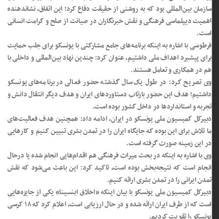
سازمان بین‌المللی بود که به روشنی از حقیقت دفاع کرد؛ این اتفاق، نشان‎دهنده
اهمیت دیپلماسی فرهنگی و نقش خبرنگاران در صیانت از صلح و کرامت انسانی
است.
فرطوسی با اشاره به اینکه برنامه‌های جامع مشارکتی با یونسکو برای جلب حمایت
برای پیشبرد اهداف ملی داشتیم، عنوان کرد: چندین نهاد بین‌المللی و داخلی با
هم در همکاری و تعامل هستند.
وی تصریح کرد: در طول یک سال گذشته حضور فعالی در برنامه‌های یونسکو
داشتیم؛ هدف این حضور بازتاب دستاورد‌های ایران و هدف دیگر انتقال دانش و
تجربه و استاندارد‌ها در داخل کشور بوده است.
دبیرکل کمیسیون ملی یونسکو در ایران، ادامه داد: همچنین هدف فعالیت‌های
ما تلاش برای این بوده که جایگاه ایران را در تمدن بشری تبیین کنیم و کار‌هایی
در این زمینه صورت گرفته است.
وی با اشاره به اینکه در بحث میراث فرهنگی هم اقدام‌هایی انجام شده یا درحال
انجام است که نتیجه‌بخش بوده است، تاکید کرد: این باعث می‌شود که نقش
تمدن ایرانی را در تمدن بشری ارائه کنیم.
دبیرکل کمیسیون ملی یونسکو با بیان اینکه «اخلاق ابن‎سینا» یکی از جایزه‌هایی
است که از طرف ایران ارائه‌ شده و در حال ارزیابی است، اعلام کرد که ۱۸ کرسی
یونسکو را تقویت کردیم.