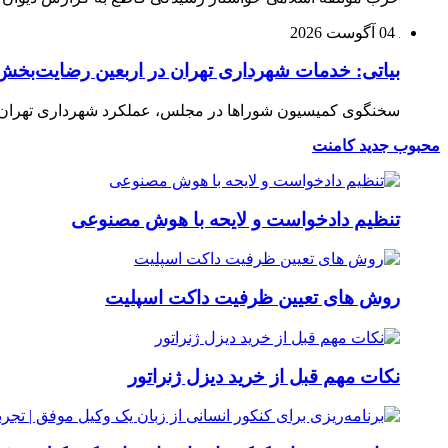
04 آگوست 2026
بیاتی: خدمات شهرداری تهران در اربعین رضایت‌بخش 
سخنگوی کمیسیون شوراها در مجلس، عملکرد شهرداری تهران در 
محبوب
جدید
کامنت
تنظیم دادخواست و لایحه با هوش مصنوعی
روش های تعیین ظرفیت داکت اسپلیت
نکات مهم قبل از خرید دیزل ژنراتور