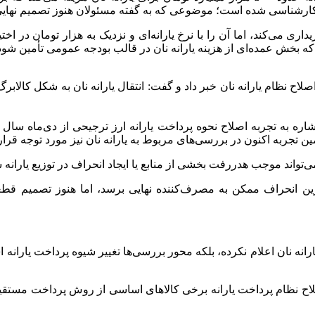
کارشناسی شده است؛ موضوعی که به گفته مسئولان هنوز تصمیم نهایی 
هزار و ۵۰۰ تومان از کشاورزان خریداری می‌کند، اما آن را با نرخ یارانه‌ای و نزدیک به ه
بخش عمده‌ای از هزینه یارانه نان در قالب بودجه عمومی تأمین شود
لاح نظام یارانه نان خبر داد و گفت: انتقال یارانه نان به شکل کالا
شاره به تجربه اصلاح نحوه پرداخت یارانه ارز ترجیحی از دی‌ماه سال 
ن تجربه اکنون در بررسی‌های مربوط به یارانه نان نیز مورد توجه قرا
واند موجب هدررفت بخشی از منابع یا ایجاد انحراف در توزیع یارانه 
ن انحراف ممکن به مصرف‌کننده نهایی برسد، اما هنوز تصمیم قطعی 
انه نان اعلام نکرده، بلکه محور بررسی‌ها تغییر شیوه پرداخت یارانه 
اح نظام پرداخت یارانه برخی کالاهای اساسی از روش پرداخت مستقیم یا