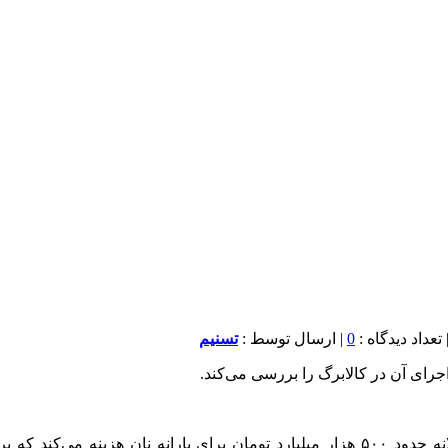
0
| ارسال توسط :
تسنیم
به گزارش خبرنگار اقتصادی خبرگزاری تسنیم، دولت در حالی سالانه حدود ۵۰۰ هزار میلیارد ت