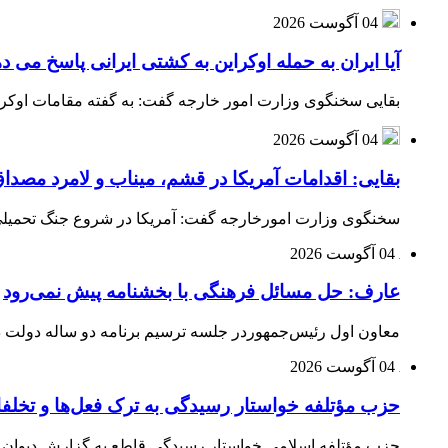
04 آگوست 2026
آیا ایران به حمله اوکراین به کشتی ایرانی پاسخ می د
بقایی سخنگوی وزارت امور خارجه گفت: به گفته مقامات اوکراین
04 آگوست 2026
بقایی: اقدامات آمریکا در قشم، میناب و لامرد مص
سخنگوی وزارت امورخارجه گفت: آمریکا در شروع جنگ تحمیلی ب
04 آگوست 2026
عارف: حل مسائل فرهنگی با بخشنامه پیش نمی‌رود
معاون اول رئیس‌جمهوردر جلسه ترسیم برنامه دو ساله دولت در
04 آگوست 2026
حزب مؤتلفه خواستار رسیدگی به ترک فعل‌ها و تخلف
حزب مؤتلفه اسلامی خواستار رسیدگی قاطع به گزارش دیوان م