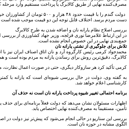
مصرف‌کننده نهایی از طریق کالابرگ یا پرداخت مستقیم وارد مرحله 
دولت گندم را با قیمت حدود ۴۸ 
دست مردم برسد. اختلاف قابل توجه این دو قیمت موجب شده است که 
بررسی اصلاح نظام یارانه نان و اضافه شدن به طرح کالابرگ
در این ارتباط غلامرضا نوری قزلجه، وزیر جهاد کشاورزی از بررسی اص
جمع‌بندی نهایی در این خصوص انجام نشده است.
تلاش برای جلوگیری از نشتی یارانه نان
محمدجواد کرمی رئیس کارگروه آرد و نان اتاق اصناف ایران نیز با ا
کالابرگ، دقیق‌ترین روش برای رساندن یارانه به مردم بوده است و همی
کرمی تأکید کرد هر سازوکار دیگری، حتی در صورت اعمال نظارت، می‌ت
به گفته وی، دولت در حال بررسی شیوه‌ای است که یارانه با کمتری
کارشناسی اعلام خواهد شد.
برنامه احتمالی تغییر شیوه پرداخت یارانه نان است نه حذف آن
اظهارات مسئولان نشان می‌دهد که دولت فعلاً برنامه‌ای برای حذف یار
تأمین، مستقیماً به مصرف‌کننده نهایی اختصاص یابد.
بررسی این سناریو در حالی انجام می‌شود که پیش‌تر نیز دولت در اصل
الگوی مشابه در حوزه نان است.