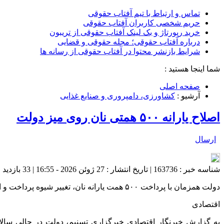
تماس و ارتباط با تیم آفتاب حقوقی
حریم شخصی کاربران آفتاب حقوقی
خرید رپورتاژ و بک لینک آفتاب حقوقی از تریبون
درباره آفتاب حقوقی؛ مجله حقوقی و قضایی
شرایط بازنشر محتوا در آفتاب حقوقی از رسانه ها
شما اینجا هستید :
صفحه اصلی
آرشیو :
کشاورزی، دامپروری و صنایع غذایی
اصلاح یارانه ۵۰۰ همتی نان روی میز دولت
ارسال
شناسه خبر : 163736 | تاریخ انتشار : 27 ژوئن 2026 - 16:55 | 33 بازدید | تعداد دیدگاه :
دولت همزمان با پرداخت ۵۰۰ همت یارانه نان، تغییر شیوه پرداخت و اجرای آن در کالابرگ را بررسی می‌کند.
اقتصادی