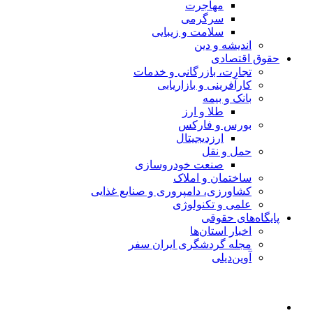
مهاجرت
سرگرمی
سلامت و زیبایی
اندیشه و دین
حقوق اقتصادی
تجارت، بازرگانی و خدمات
کارآفرینی و بازاریابی
بانک و بیمه
طلا و ارز
بورس و فارکس
ارزدیجیتال
حمل و نقل
صنعت خودروسازی
ساختمان و املاک
کشاورزی، دامپروری و صنایع غذایی
علمی و تکنولوژی
پایگاه‌های حقوقی
اخبار استان‌ها
مجله گردشگری ایران سفر
آوین‌دیلی