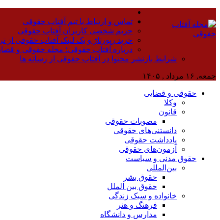
تماس و ارتباط با تیم آفتاب حقوقی
حریم شخصی کاربران آفتاب حقوقی
خرید رپورتاژ و بک لینک آفتاب حقوقی از تر
درباره آفتاب حقوقی؛ مجله حقوقی و قضا
شرایط بازنشر محتوا در آفتاب حقوقی از رسانه ها
جمعه, ۱۶ مرداد , ۱۴۰۵
حقوقی و قضایی
وکلا
قانون
مصوبات حقوقی
دانستنی‌های حقوقی
یادداشت حقوقی
آزمون‌های حقوقی
حقوق مدنی و سیاست
بین‌المللی
حقوق بشر
حقوق بین الملل
خانواده و سبک زندگی
فرهنگ و هنر
مدارس و دانشگاه