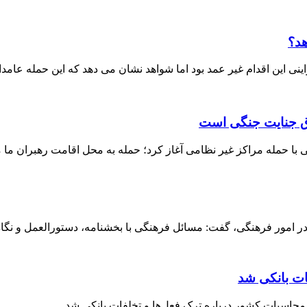
هد؟
ی این اقدام غیر عمد بود اما شواهد نشان می دهد که این حمله عامدا
داق جنایت جنگی است
ا حمله مراکز غیر نظامی آغاز کرد؛ حمله به محل اقامت رهبران ما م
 امور فرهنگی، گفت: مسائل فرهنگی با بخشنامه، دستورالعمل و نگاه ق
ات بانکی شد
حاسبات کشور درباره ترک فعل‌ها و تخلفات بانکی شد.