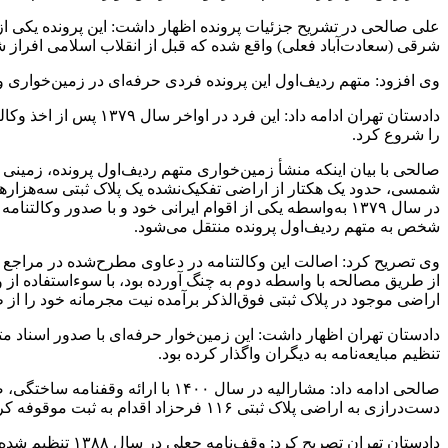
شرقی (سعادت‌آباد فعلی) واقع شده که قبل از انقلاب اسلامی افراز 
وی افزود: متهم ردیف‌اول این پرونده فردی حرفه‌ای در زمین‌خواری
دادستان تهران ادامه 
را شروع کرد.
شمسی، حدود یک هکتار از اراضی تفکیک‌نشده یک پلاک ثبتی سه‌هزارهک
در سال ۱۳۷۹ به‌واسطه یکی از اقوام ایرانی خود و با صدو
شخص به متهم ردیف‌اول پرونده منتقل می‌شود.
وی تصریح کرد: اصالت این وکالتنامه در دعاوی مطرح‌شده در مراجع قان
از طریق مصالحه با واسطه دوم به چنگ آورده بود، با سوءاستفاده از و
اراضی موجود در پلاک ثبتی فوق‌الذکر برآمده نیت مجرمانه خود را ا
تنظیم مبایعه‌نامه به دیگران واگذار کرده بود.
صالحی ادامه داد: مشارالیه در سال
دست‌درازی به اراضی پلاک ثبتی ۱۱۶ فرحزاد اقدام به ثبت موقوفه کرده است.