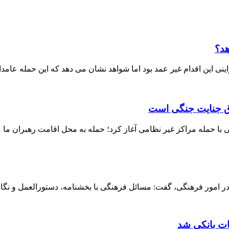
هد؟
ی این اقدام غیر عمد بود اما شواهد نشان می دهد که این حمله عامدا
داق جنایت جنگی است
ا حمله مراکز غیر نظامی آغاز کرد؛ حمله به محل اقامت رهبران ما م
 امور فرهنگی، گفت: مسائل فرهنگی با بخشنامه، دستورالعمل و نگاه ق
ات بانکی شد