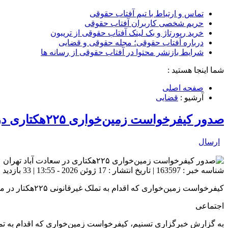
تماس و ارتباط با تیم آفتاب حقوقی
حریم شخصی کاربران آفتاب حقوقی
خرید رپورتاژ و بک لینک آفتاب حقوقی از تریبون
درباره آفتاب حقوقی؛ مجله حقوقی و قضایی
شرایط بازنشر محتوا در آفتاب حقوقی از رسانه ها
شما اینجا هستید :
صفحه اصلی
آرشیو :
قضایی
صدور کیفرخواست زمین‌خواری ۲۲۵هکتاری در سعادت‌ آباد تهران
ارسال
شناسه خبر : 163597 | تاریخ انتشار : 17 ژوئن 2026 - 13:55 | 33 بازدید | تعداد دیدگاه :
کیفرخواست زمین‌خواری که اقدام به تملک غیرقانونی ۲۲۵هکتار در منطقه سعادت‌ آباد تهران کرده بود، صادر شد.
اجتماعی
به گزارش خبرگزاری تسنیم، کیفرخواست زمین‌خواری که اقدام به تملک غیرقانونی ۲۲۵هکتار در منطقه سعادت‌آباد ته