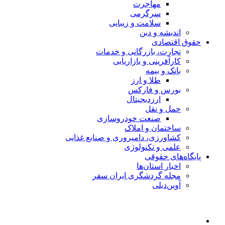
مهاجرت
سرگرمی
سلامت و زیبایی
اندیشه و دین
حقوق اقتصادی
تجارت، بازرگانی و خدمات
کارآفرینی و بازاریابی
بانک و بیمه
طلا و ارز
بورس و فارکس
ارزدیجیتال
حمل و نقل
صنعت خودروسازی
ساختمان و املاک
کشاورزی، دامپروری و صنایع غذایی
علمی و تکنولوژی
پایگاه‌های حقوقی
اخبار استان‌ها
مجله گردشگری ایران سفر
آوین‌دیلی