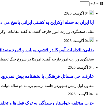
15 − 8 =
04 آگوست 2026
آیا ایران به حمله اوکراین به کشتی ایرانی پاسخ می د
بقایی سخنگوی وزارت امور خارجه گفت: به گفته مقامات اوکراین
04 آگوست 2026
بقایی: اقدامات آمریکا در قشم، میناب و لامرد مص
سخنگوی وزارت امورخارجه گفت: آمریکا در شروع جنگ تحمیلی ب
04 آگوست 2026
عارف: حل مسائل فرهنگی با بخشنامه پیش نمی‌رود
معاون اول رئیس‌جمهوردر جلسه ترسیم برنامه دو ساله دولت در
04 آگوست 2026
حزب مؤتلفه خواستار رسیدگی به ترک فعل‌ها و تخلف