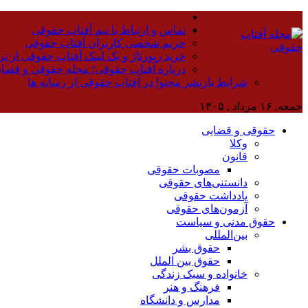
تماس و ارتباط با تیم آفتاب حقوقی
حریم شخصی کاربران آفتاب حقوقی
خرید رپورتاژ و بک لینک آفتاب حقوقی از تر
درباره آفتاب حقوقی؛ مجله حقوقی و قضا
شرایط بازنشر محتوا در آفتاب حقوقی از رسانه ها
جمعه, ۱۶ مرداد , ۱۴۰۵
حقوقی و قضایی
وکلا
قانون
مصوبات حقوقی
دانستنی‌های حقوقی
یادداشت حقوقی
آزمون‌های حقوقی
حقوق مدنی و سیاست
بین‌المللی
حقوق بشر
حقوق بین الملل
خانواده و سبک زندگی
فرهنگ و هنر
مدارس و دانشگاه