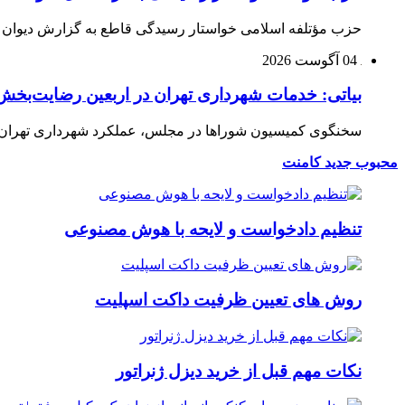
حزب مؤتلفه اسلامی خواستار رسیدگی قاطع به گزارش دیوان م
04 آگوست 2026
بیاتی: خدمات شهرداری تهران در اربعین رضایت‌بخش 
سخنگوی کمیسیون شوراها در مجلس، عملکرد شهرداری تهران در 
محبوب
جدید
کامنت
تنظیم دادخواست و لایحه با هوش مصنوعی
روش های تعیین ظرفیت داکت اسپلیت
نکات مهم قبل از خرید دیزل ژنراتور