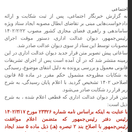
اجتماعی
به گزارش خبرنگار اجتماعی، پس از ثبت شکایت و ارائه
دادخواست‌هایی مبنی بر تقاضای ابطال مصوبه ایجاد ستاد ویژه
ساماندهی و راهبری فضای مجازی کشور مصوب ۱۴۰۲/۲/۲۲
رئیس‌جمهور، دیوان عدالت اداری،‌ دستور موقت اجرای
مصوبات توسط این ستاد از سوی دیوان عدالت صادر شد.
ساعاتی پیش تصویر متن قرار جدید دیوان عدالت اداری در این
زمینه منتشر شد که در آن آمده است پس از اجرای تشریفات
قانونی معمول و بررسی پرونده به دلیل انتفای موضوع، رسیدگی
به شکایات مطروحه مشمول حکم مقرر در ماده ۸۵ قانون
اصلاحی ۱۴۰۲ تشخیص گردید. با اعلام پایان رسیدگی، به شرح
زیر قرار رد شکایت صادر می‌شود.
متن قرار دیوان عدالت اداری که قطعی اعلام شده ، به شرح
ذیل است:
با عنایت به اینکه براساس نامه شماره ۲۳۴۲۶ مورخ ۱۴۰۲/۳/۱۷
رئیس دفتر رئیس‌جمهور که متضمن اعلام موافقت
رئیس‌جمهور با اصلاح بند ۲ تبصره (هـ) ذیل ماده ۵ سند ایجاد