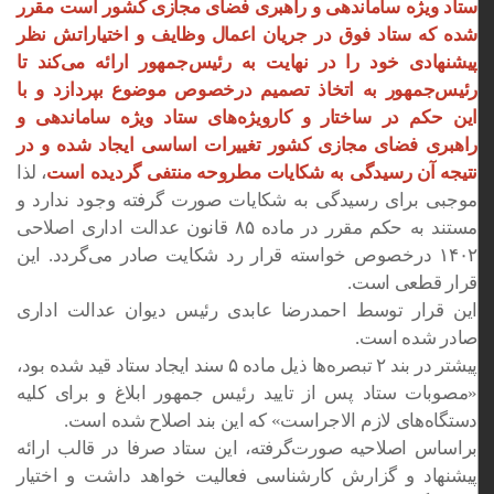
ستاد ویژه ساماندهی و راهبری فضای مجازی کشور است مقرر
شده که ستاد فوق در جریان اعمال وظایف و اختیاراتش نظر
پیشنهادی خود را در نهایت به رئیس‌جمهور ارائه می‌کند تا
رئیس‌جمهور به اتخاذ تصمیم درخصوص موضوع بپردازد و با
این حکم در ساختار و کارویژه‌های ستاد ویژه ساماندهی و
راهبری فضای مجازی کشور تغییرات اساسی ایجاد شده و در
نتیجه آن رسیدگی به شکایات مطروحه منتفی گردیده است
، لذا
موجبی برای رسیدگی به شکایات صورت گرفته وجود ندارد و
مستند به حکم مقرر در ماده ۸۵ قانون عدالت اداری اصلاحی
۱۴۰۲ درخصوص خواسته قرار رد شکایت صادر می‌گردد. این
قرار قطعی است.
این قرار توسط احمدرضا عابدی رئیس دیوان عدالت اداری
صادر شده است.
پیشتر در بند ۲ تبصره‌ها ذیل ماده ۵ سند ایجاد ستاد قید شده بود،
«مصوبات ستاد پس از تایید رئیس جمهور ابلاغ و برای کلیه
دستگاه‌های لازم الاجراست» که این بند اصلاح شده است.
براساس اصلاحیه صورت‌‌گرفته، این ستاد صرفا در قالب ارائه
پیشنهاد و گزارش کارشناسی فعالیت خواهد داشت و اختیار