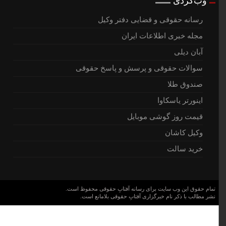
وب‌گردی
رسانه حقوقی و قضایی دفتر وکیل
مجله خبری اطلاعات ایران
آبان دیلی
سوالات حقوقی و پرسش و پاسخ حقوقی
صندوق طلا
اینورتر یاسکاوا
قیمت روز گوشی موبایل
وکیل کاشان
خرید سالت
تمام حقوق این وب سایت برای رسانه آفتابِ حقوقی محفوظ است.
نشر مطالب با ذکر نام خبرگزاری آفتابِ حقوقی بلامانع است.