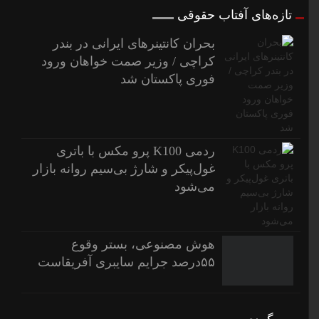
تازه‌های آفتاب حقوقی
بحران کانتینر‌های ایرانی در بندر
کراچی / وزیر صمت خواهان ورود
فوری پاکستان شد
ردمی K100 پرو مکس با باتری
غول‌پیکر و شارژ بی‌سیم روانه بازار
می‌شود
هوش مصنوعی، بستر وقوع
۵۵درصد جرایم سایبری آفریقاست