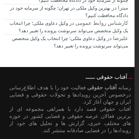
چگونه از سرمایه خود در دادگاه محافظت کنیم؟
میترا
در
بهترین وکیل ملکی در تهران؛ چگونه از سرمایه خود در
دادگاه محافظت کنیم؟
کارشناس روابط عمومی
در
وکیل دعاوی ملکی؛ چرا انتخاب
یک وکیل متخصص می‌تواند سرنوشت پرونده را تغییر دهد؟
علیرضا
در
وکیل دعاوی ملکی؛ چرا انتخاب یک وکیل متخصص
می‌تواند سرنوشت پرونده را تغییر دهد؟
آفتاب حقوقی
رسانه
آفتاب حقوقی
فعالیت خود را با هدف اطلاع‌رسانی
درخصوص آخرین رویدادها و تحولات حقوقی و قضایی
ایران و جهان آغاز کرد.
آفتاب حقوقی قصد دارد با همراهی مجموعه ای از
برترین فعالان عرصه حقوقی و قضایی کشور در حوزه
های مختلف خبری، گزارش ها و تحلیل های خود از
رویدادها را در فضایی صادقانه منتشر کند.