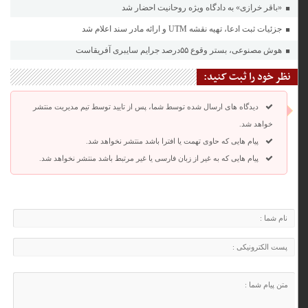
«باقر خرازی» به دادگاه ویژه روحانیت احضار شد
جزئیات ثبت ادعا، تهیه نقشه UTM و ارائه مادر سند اعلام شد
هوش مصنوعی، بستر وقوع ۵۵درصد جرایم سایبری آفریقاست
نظر خود را ثبت کنید:
دیدگاه های ارسال شده توسط شما، پس از تایید توسط تیم مدیریت منتشر
خواهد شد.
پیام هایی که حاوی تهمت یا افترا باشد منتشر نخواهد شد.
پیام هایی که به غیر از زبان فارسی یا غیر مرتبط باشد منتشر نخواهد شد.