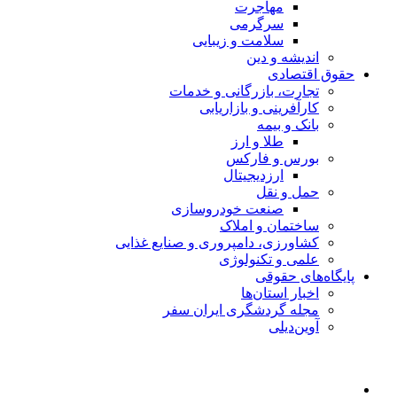
مهاجرت
سرگرمی
سلامت و زیبایی
اندیشه و دین
حقوق اقتصادی
تجارت، بازرگانی و خدمات
کارآفرینی و بازاریابی
بانک و بیمه
طلا و ارز
بورس و فارکس
ارزدیجیتال
حمل و نقل
صنعت خودروسازی
ساختمان و املاک
کشاورزی، دامپروری و صنایع غذایی
علمی و تکنولوژی
پایگاه‌های حقوقی
اخبار استان‌ها
مجله گردشگری ایران سفر
آوین‌دیلی