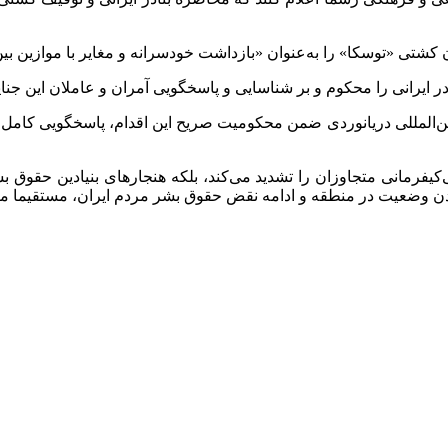
بین‌المللی دریانوردی ضمن محکومیت صریح این اقدام، پاسخگویی کامل 
ا بی‌کیفرمانی متجاوزان را تشدید می‌کند، بلکه هنجار‌های بنیادین ح
دن وضعیت در منطقه و ادامه نقض حقوق بشر مردم ایران، مستقیما م