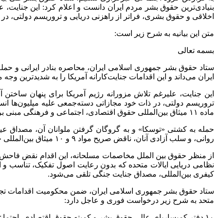
بنیادی‌ترین حقوق بشر مردم ایران دانست و اعلام کرد: این جنایت،
اخلاقی و حقوق بشری، فراتر از راهزنی دریایی و تروریسم دولتی، در
متن این بیانیه به شرح زیر است:
بسمه تعالی
ستاد حقوق بشر جمهوری اسلامی ایران، محاصره بنادر ایرانی و حمل
ایران می‌داند و این اقدامات جنایت‌کارانه آمریکا را به شدیدترین وجه
این جنایت، علیرغم تلاش مزورانه رژیم آمریکا برای پنهان ساختن
تروریسم دولتی، در ذات خود مجازاتی دسته‌جمعی علیه میلیون‌ها ا
ماده ۱۱ میثاق بین‌المللی حقوق اقتصادی، اجتماعی و فرهنگی مبنی بر حق بر استاندارد مناسب زندگی و نیز حق بر توسعه است که در اعلامیه ۱۹۸۶ مجمع عمومی سازمان ملل به رسمیت شناخته شده است.
حمله به کشتی «توسکا» و به گروگان گرفتن ملوانان آن، مصداق عی
روانی، و سلب آزادی آنان، ناقض صریح مواد ۹ و ۱۰ میثاق بین‌المللی حقوق مدنی و سیاسی مبنی بر حق بر آزادی و امنیت شخصی محسوب می‌شود.
کیفری بین‌المللی، مصداق جنایت جنگی تلقی می‌شود.
ستاد حقوق بشر جمهوری اسلامی ایران، ضمن محکومیت اقدامات تجاوزکار
متحد به شرح زیر درخواست فوری و عاجل دارد:
۱٫ دفتر کمیساریای عالی حقوق بشر و کمیته حقوق اقتصادی، اجتم