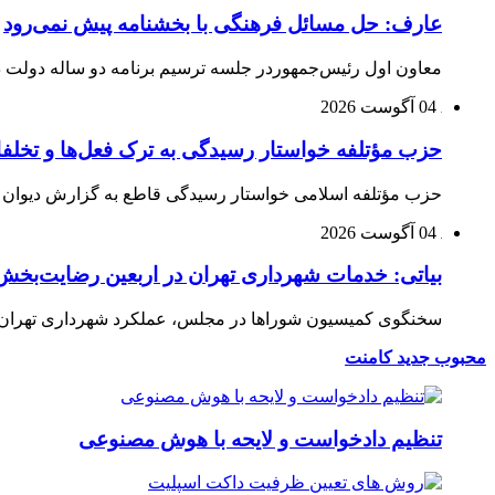
عارف: حل مسائل فرهنگی با بخشنامه پیش نمی‌رود
معاون اول رئیس‌جمهوردر جلسه ترسیم برنامه دو ساله دولت در
04 آگوست 2026
حزب مؤتلفه خواستار رسیدگی به ترک فعل‌ها و تخلف
حزب مؤتلفه اسلامی خواستار رسیدگی قاطع به گزارش دیوان م
04 آگوست 2026
بیاتی: خدمات شهرداری تهران در اربعین رضایت‌بخش 
سخنگوی کمیسیون شوراها در مجلس، عملکرد شهرداری تهران در 
محبوب
جدید
کامنت
تنظیم دادخواست و لایحه با هوش مصنوعی