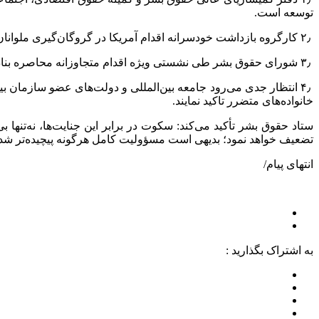
توسعه است.
۲٫ کارگروه بازداشت خودسرانه اقدام آمریکا در گروگان‌گیری ملوانان کشتی «توسکا» را به‌عنوان «بازداشت خودسرانه و مغایر با موازین بین‌المللی» شناسایی و خواستار آزادی فوری آنان شود.
۳٫ شورای حقوق بشر طی نشستی ویژه اقدام متجاوزانه محاصره بنادر ایرانی را محکوم و بر شناسایی و پاسخگویی آمران و عاملان این جنایت تاکید نماید.
۴٫ انتظار جدی می‌رود جامعه بین‌المللی و دولت‌های عضو سازمان 
خانواده‌های متضرر تاکید نمایند.
ستاد حقوق بشر تأکید می‌کند: سکوت در برابر این جنایت‌ها، نه‌تنه
تضعیف خواهد نمود؛ بدیهی است مسؤولیت کامل هرگونه پیچیده‌تر ش
انتهای پیام/
به اشتراک بگذارید :