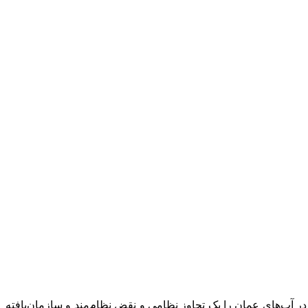
 آب‌های عمان را یک تجاوز نظامی و نقض نظام‌مند و سازمان‌یافته