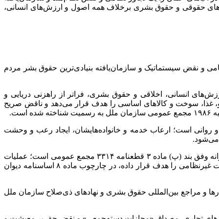
دعا‌های حقوقی و حقوق بشری برخلاف همه اصول و ارزش‌های انسانی،
می و نقض سیستماتیک و سازمان‌یافته بنیادی‌ترین حقوق بشر مردم
ش‌های انسانی، اخلاقی و حقوق بشری، فراتر از راهزنی دریایی و
، غذا، سوخت و کالا‌های اساسی را هدف قرار می‌دهد و ناقض صریح
و روانی است؛ ارعاب خدمه و خانواده‌هایشان، ایجاد رعب و وحشت
از منظر حقوق بین الملل مخاصمات مسلحانه، این اقدام نقض فاحش تفاهم آتش‌بس مورخ ۱۹ فروردین ۱۴۰۵ و مصداق بارز عمل تجاوزکارانه وفق بند (پ) ماده ۳ قطعنامه ۳۳۱۴ مجمع عمومی است؛ عملیات
نظامی دریایی ایالات متحده که بدون رعایت اصول تفکیک، تناسب و اقدامات احتیاطی بوده و به‌طور خودسرانه جان غیرنظامیان و تأسیسات غیرنظامی را هدف قرار داده، در چارچوب ماده ۸ اساسنامه دیوان
‌ها و مراجع بین‌المللی حقوق بشری و نهاد‌های ذی‌صلاح سازمان ملل
شتی‌های تجاری، مصداق «مجازات دسته‌جمعی» و نقض حق بر معیشت و