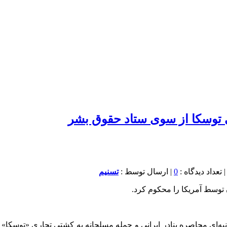
 توسکا از سوی ستاد حقوق بشر
0
| ارسال توسط :
تسنیم
توسط آمریکا را محکوم کرد.
‌ای محاصره بنادر ایرانی و حمله مسلحانه به کشتی تجاری «توسکا» در