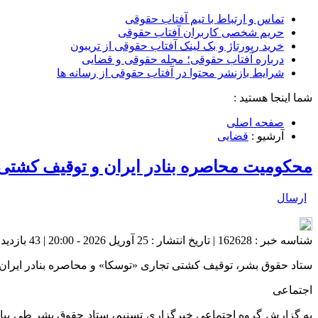
تماس و ارتباط با تیم آفتاب حقوقی
حریم شخصی کاربران آفتاب حقوقی
خرید رپورتاژ و بک لینک آفتاب حقوقی از تریبون
درباره آفتاب حقوقی؛ مجله حقوقی و قضایی
شرایط بازنشر محتوا در آفتاب حقوقی از رسانه ها
شما اینجا هستید :
صفحه اصلی
آرشیو :
قضایی
محکومیت محاصره بنادر ایران و توقیف کشتی
ارسال
شناسه خبر : 162628 | تاریخ انتشار : 25 آوریل 2026 - 20:00 | 43 بازدید | تعداد دیدگاه :
ستاد حقوق بشر، توقیف کشتی تجاری «توسکا» و محاصره بنادر ایران 
اجتماعی
به گزارش گروه اجتماعی خبرگزاری تسنیم، ستاد حقوق بشر طی بیانیه