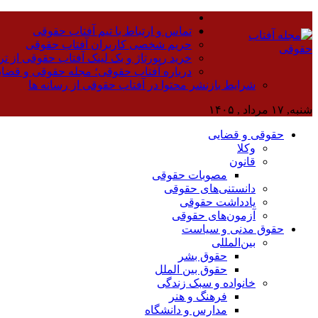
تماس و ارتباط با تیم آفتاب حقوقی
حریم شخصی کاربران آفتاب حقوقی
خرید رپورتاژ و بک لینک آفتاب حقوقی از تر
درباره آفتاب حقوقی؛ مجله حقوقی و قضا
شرایط بازنشر محتوا در آفتاب حقوقی از رسانه ها
شنبه, ۱۷ مرداد , ۱۴۰۵
حقوقی و قضایی
وکلا
قانون
مصوبات حقوقی
دانستنی‌های حقوقی
یادداشت حقوقی
آزمون‌های حقوقی
حقوق مدنی و سیاست
بین‌المللی
حقوق بشر
حقوق بین الملل
خانواده و سبک زندگی
فرهنگ و هنر
مدارس و دانشگاه