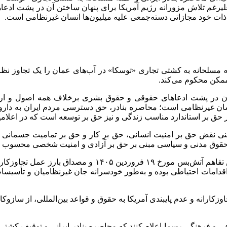
 علیرغم تلاش مزورانه رژیم آمریکا برای پنهان ساختن آن در پشت ا
 ذات خود مجازاتی دسته‌جمعی علیه میلیون‌ها انسان غیرنظامی است.
ه مسلحانه به کشتی تجاری «توسکا» در آب‌های عمان را یک تجاوز نظا
 ممکن محکوم می‌کند.
 آن در پشت ادعا‌های حقوقی و حقوق بشری برخلاف همه اصول و ارز
نسان غیرنظامی است؛ محاصره بنادر، حق دسترسی مردم ایران به دارو
نی نقض حق بر امنیت انسانی، حق بر کار و حق بر تمامیت جسمانی 
انه و عدم پایبندی آمریکا به حقوق و قواعد بین‌المللی، از سازوکار
اعی و فرهنگی رسما اعلام کنند که محاصره بنادر ایرانی و توقیف ک