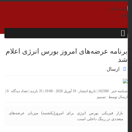
برنامه عرضه‌های امروز بورس انرژی اعلام
شد
ارسال
شناسه خبر : 162580 | تاریخ انتشار : 19 آوریل 2026 - 10:00 | 35 بازدید | تعداد دیدگاه :
0
|
ارسال توسط :
تسنیم
بازار فیزیکی بورس انرژی برای امروز(یکشنبه) میزبان عرضه‌های
متعددی در رینگ داخلی است.