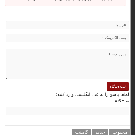
لطفا پاسخ را به عدد انگلیسی وارد کنید:
نه − 6 =
محبوب
جدید
کامنت