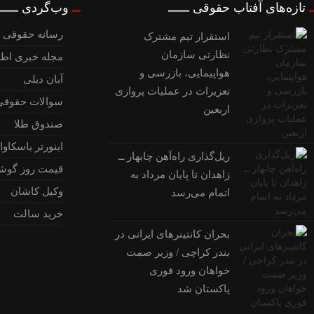
تازه‌های آفتاب حقوقی
وب‌گردی
رسانه حقوقی و
استقرار تیم مشترک
نظارتی سازمان
مجله خبری اطل
هواپیمایی، بازرسی و
آبان دیلی
تعزیرات در عملیات پروازی
سوالات حقوقی
اربعین
صندوق طلا
اینورتر یاسکاوا
ریل‌گذاری راه‌آهن چابهار ــ
قیمت روز گوش
زاهدان تا پایان مرداد به
وکیل کاشان
اتمام می‌رسد
خرید سالت
بحران کانتینر‌های ایرانی در
بندر کراچی / وزیر صمت
خواهان ورود فوری
پاکستان شد