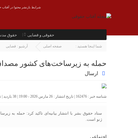
شرایط بازنشر محتوا در آفتاب ح
حقوقی و قضایی
حقوق مدن
شما اینجا هستید :
صفحه اصلی
آرشیو :
قضایی
حمله به زیرساخت‌های کشور مصداق
ارسال
شناسه خبر : 162476 | تاریخ انتشار : 26 مارس 2026 - 19:00 | 38 بازدید | تعداد دیدگاه :
ستاد حقوق بشر با انتشار بیانیه‌ای تاکید کرد: حمله به زی
ژنو است.
اجتماعی