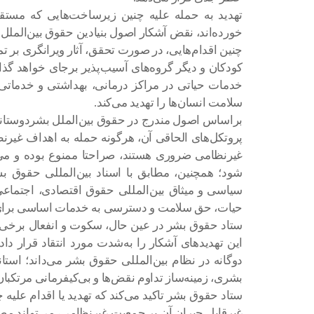
تهدید به حمله علیه چنین زیرساخت‌هایی که مستق
خورده‌اند، نقض آشکار اصول بنیادین حقوق بین‌الم
چنین اقدام‌هایی، در صورت تحقق، آثار ویرانگری بر تما
کودکان و دیگر گروه‌های آسیب‌پذیر برجای خواهد گذا
خدمات حیاتی در مراکز درمانی، بهداشتی و خدماتی
سلامت انسان‌ها را تهدید می‌کند.
پروتکل‌های الحاقی آن، هرگونه حمله به اهداف غیر
غیرنظامی ضروری هستند، صراحتا ممنوع بوده و می‌
شود؛ همچنین، مطابق با اسناد بین‌المللی حقوق بش
سیاسی و میثاق بین‌المللی حقوق اقتصادی، اجتما
حیات، حق سلامت و دسترسی به خدمات اساسی برای
ستاد حقوق بشر در عین حال، سکوت و انفعال برخی 
این تهدید‌های آشکار را به‌شدت مورد انتقاد قرار داد
دوگانه در نظام بین‌المللی حقوق بشر می‌داند؛ استان
بشری، زمینه‌ساز تداوم نقض‌ها و بی‌کیفرمانی مرتکبا
ستاد حقوق بشر تاکید می‌کند که تهدید یا اقدام علیه چ
غیرقابل جبران آن بر جمعیت غیرنظامی، می‌تواند م