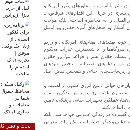
بشر با اشاره به تجاوز‌های مکرر آمریکا و
شری در جریان این اقدام‌های غیرقانونی،
بین‌المللی را به مخاطره انداخته، بلکه موجب
 آشکار به هنجار‌های آمره حقوق بین‌الملل
ود، تهدید‌های مقام‌های آمریکایی و رژیم
 نیروگاه‌ها را با شدیدترین عبارات محکوم
ل مسلم حقوق بشر و قواعد بنیادین حقوق
ق بارز رفتار‌های خصمانه و ناقض تعهد‌های
ن و زیرساخت‌های حیاتی و همچنین نقض اصل
ریان‌های حیاتی تامین انرژی کشور، از اهمیت و
ادین در تامین برق مورد نیاز زندگی روزمره
ان‌ها، عملکرد تجهیزات حیاتی پزشکی، تامین
ایفا می‌کنند.
ال گسترده در زندگی عمومی خواهد شد، بلکه
ت حیاتی و دیگر اقشار آسیب‌پذیر را در معرض
بحث و نظر کار