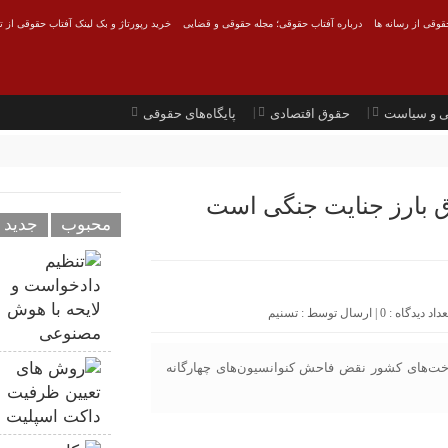
قوقی از رسانه ها
درباره آفتاب حقوقی؛ مجله حقوقی و قضایی
خرید رپورتاژ و بک لینک آفتاب حقوقی از ت
ی و سیاست
حقوق اقتصادی
پایگاه‌های حقوقی
 بارز جنایت جنگی است
محبوب
جدید
0
| ارسال توسط :
تسنیم
رساخت‌های کشور نقض فاحش کنوانسیون‌های چهارگانه