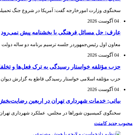
سخنگوی وزارت امورخارجه گفت: آمریکا در شروع جنگ تحمیلی ب
04 آگوست 2026
عارف: حل مسائل فرهنگی با بخشنامه پیش نمی‌رود
معاون اول رئیس‌جمهوردر جلسه ترسیم برنامه دو ساله دولت در
04 آگوست 2026
حزب مؤتلفه خواستار رسیدگی به ترک فعل‌ها و تخلف
حزب مؤتلفه اسلامی خواستار رسیدگی قاطع به گزارش دیوان م
04 آگوست 2026
بیاتی: خدمات شهرداری تهران در اربعین رضایت‌بخش 
سخنگوی کمیسیون شوراها در مجلس، عملکرد شهرداری تهران در 
محبوب
جدید
کامنت