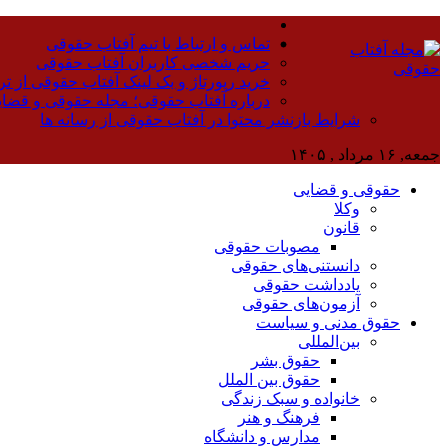
تماس و ارتباط با تیم آفتاب حقوقی
حریم شخصی کاربران آفتاب حقوقی
خرید رپورتاژ و بک لینک آفتاب حقوقی از تر
درباره آفتاب حقوقی؛ مجله حقوقی و قضا
شرایط بازنشر محتوا در آفتاب حقوقی از رسانه ها
جمعه, ۱۶ مرداد , ۱۴۰۵
حقوقی و قضایی
وکلا
قانون
مصوبات حقوقی
دانستنی‌های حقوقی
یادداشت حقوقی
آزمون‌های حقوقی
حقوق مدنی و سیاست
بین‌المللی
حقوق بشر
حقوق بین الملل
خانواده و سبک زندگی
فرهنگ و هنر
مدارس و دانشگاه