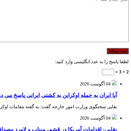
لطفا پاسخ را به عدد انگلیسی وارد کنید:
2 × 3 =
04 آگوست 2026
آیا ایران به حمله اوکراین به کشتی ایرانی پاسخ می د
بقایی سخنگوی وزارت امور خارجه گفت: به گفته مقامات اوکراین
04 آگوست 2026
بقایی: اقدامات آمریکا در قشم، میناب و لامرد مص