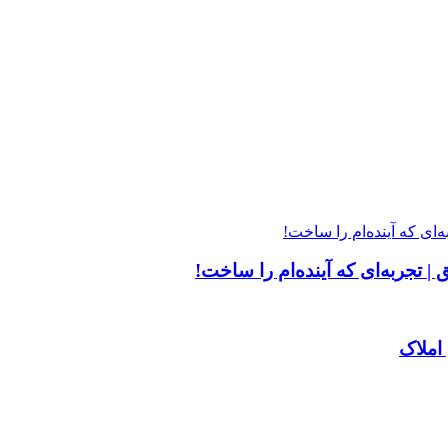
| تجربه‌ای که آینده‌ام را ساخت!
املاک