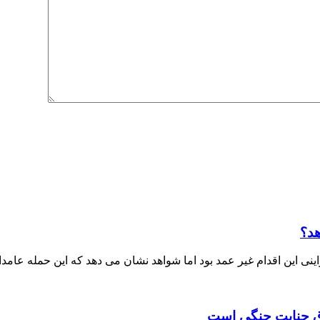
هد؟
ی این اقدام غیر عمد بود اما شواهد نشان می دهد که این حمله عامدا
داق جنایت جنگی است