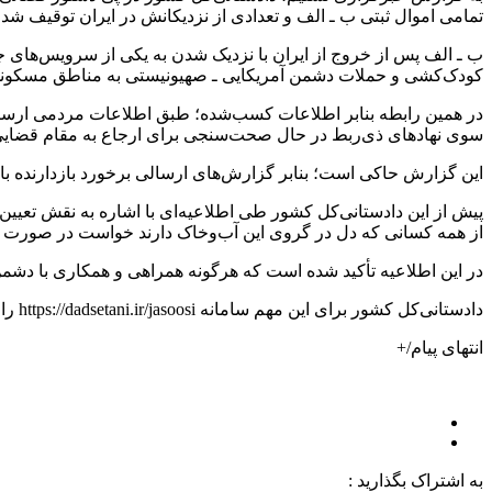
تمامی اموال ثبتی ب ـ الف و تعدادی از نزدیکانش در ایران توقیف شد.
ب ـ الف پس از خروج از ایران با نزدیک شدن به یکی از سرویس‌ها
کودک‌کشی و حملات دشمن آمریکایی ـ صهیونیستی به مناطق مسکونی
در همین رابطه بنابر اطلاعات کسب‌شده؛ طبق اطلاعات مردمی ارسال
سوی نهاد‌های ذی‌‌ربط در حال صحت‌سنجی برای ارجاع به مقام قضای
این گزارش حاکی است؛ بنابر گزارش‌های ارسالی برخورد بازدارنده با ع
پیش از این دادستانی‌کل کشور طی اطلاعیه‌ای با اشاره به نقش تعی
از همه کسانی که دل در گروی این آب‌وخاک دارند خواست در صورت م
در این اطلاعیه تأکید شده است که هرگونه همراهی و همکاری با دشمن
دادستانی‌کل کشور برای این مهم سامانه https://dadsetani.ir/jasoosi را معرفی کرده است.
انتهای پیام/+
به اشتراک بگذارید :