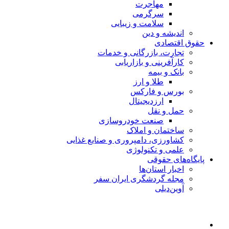
مهاجرت
سرگرمی
سلامت و زیبایی
اندیشه و دین
حقوق اقتصادی
تجارت، بازرگانی و خدمات
کارآفرینی و بازاریابی
بانک و بیمه
طلا و ارز
بورس و فارکس
ارزدیجیتال
حمل و نقل
صنعت خودروسازی
ساختمان و املاک
کشاورزی، دامپروری و صنایع غذایی
علمی و تکنولوژی
پایگاه‌های حقوقی
اخبار استان‌ها
مجله گردشگری ایران سفر
آوین‌دیلی