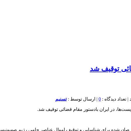
ائی توقیف شد
0
| ارسال توسط :
تسنیم
ریست‌ها، در ایران بادستور مقام قضائی توقیف شد.
ادرشده برای شناسایی و توقیف اموال عناصر حامی رژیم صهیونیستی د