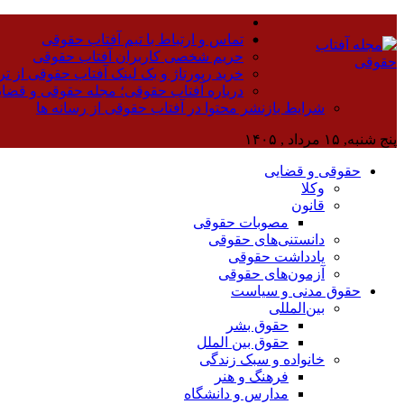
تماس و ارتباط با تیم آفتاب حقوقی
حریم شخصی کاربران آفتاب حقوقی
خرید رپورتاژ و بک لینک آفتاب حقوقی از تر
درباره آفتاب حقوقی؛ مجله حقوقی و قضا
شرایط بازنشر محتوا در آفتاب حقوقی از رسانه ها
پنج شنبه, ۱۵ مرداد , ۱۴۰۵
حقوقی و قضایی
وکلا
قانون
مصوبات حقوقی
دانستنی‌های حقوقی
یادداشت حقوقی
آزمون‌های حقوقی
حقوق مدنی و سیاست
بین‌المللی
حقوق بشر
حقوق بین الملل
خانواده و سبک زندگی
فرهنگ و هنر
مدارس و دانشگاه