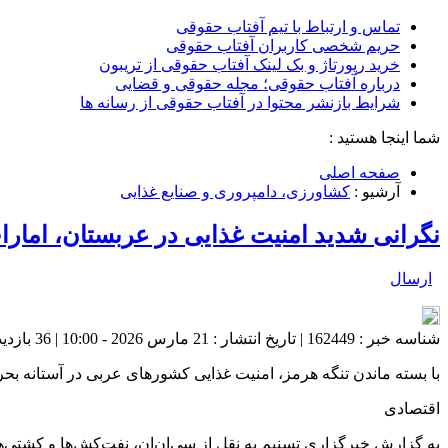
تماس و ارتباط با تیم آفتاب حقوقی
حریم شخصی کاربران آفتاب حقوقی
خرید رپورتاژ و بک لینک آفتاب حقوقی از تریبون
درباره آفتاب حقوقی؛ مجله حقوقی و قضایی
شرایط بازنشر محتوا در آفتاب حقوقی از رسانه ها
شما اینجا هستید :
صفحه اصلی
آرشیو :
کشاورزی، دامپروری و صنایع غذایی
نگرانی شدید امنیت غذایی در عربستان، امار
ارسال
شناسه خبر : 162449 | تاریخ انتشار : 21 مارس 2026 - 10:00 | 36 بازدید | تعداد دیدگاه :
با بسته ماندن تنگه هرمز، امنیت غذایی کشورهای عربی در آستانه بح
اقتصادی