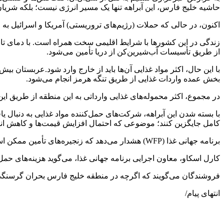
حاشیه خلیج فارس، این آبراهه تنها یک مسیر انرژی نیست؛ بلکه شریان حیاتی برای بیش از ۱۰۰
اکنون، در حالی که حملات (رژیم‌های تروریستی) آمریکا و اسرائیل 
از طریق تأسیسات آب‌شیرین‌کن از دریا تأمین می‌شود.
بخش عمده واردات غذایی از طریق تنگه هرمز انجام می‌شود.
در مجموع، اکثر محموله‌های غذایی وارداتی به این منطقه از طریق این 
با بسته شدن این آبراهه، شرکت‌های حمل‌کننده مواد غذایی به دنبال ی
کامل جایگزین کنند؛ موضوعی که احتمال افزایش قیمت‌ها و کاهش انت
برنامه جهانی غذا (WFP) هشدار می‌دهد که زنجیره‌های تأمین ممکن است واقعاً در آستانه شدیدترین اختلال از زمان همه‌گیری کووید-۱۹ و آغاز جنگ تمام‌عیار اوکراین در سال ۲۰۲۲ باشند.
کارل اسکاو، معاون اجرایی برنامه جهانی غذا، می‌گوید هزینه‌های حم
فروشندگان می‌گویند که اگرچه در منطقه خلیج فارس بحران گرسنگی ق
انتهای پیام/