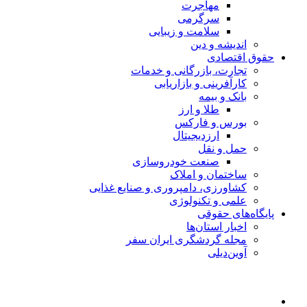
مهاجرت
سرگرمی
سلامت و زیبایی
اندیشه و دین
حقوق اقتصادی
تجارت، بازرگانی و خدمات
کارآفرینی و بازاریابی
بانک و بیمه
طلا و ارز
بورس و فارکس
ارزدیجیتال
حمل و نقل
صنعت خودروسازی
ساختمان و املاک
کشاورزی، دامپروری و صنایع غذایی
علمی و تکنولوژی
پایگاه‌های حقوقی
اخبار استان‌ها
مجله گردشگری ایران سفر
آوین‌دیلی