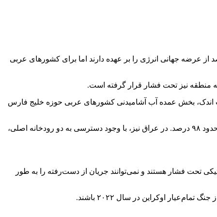
گزاری تسنیم به نقل از سی‌ان‌ان، نفت‌کش‌ها و کشتی‌های حمل گاز طبیعی مایع که از تنگه هرمز عبور می‌کنند، حدود ۲۰ درصد از عرضه جهانی انرژی را بر عهده دارند اما برای کشورهای عربی
به منطقه نیز تحت فشار قرار گرفته است.
ه سانتی‌گراد فراتر می‌رود و زمین‌های قابل کشت اندک، بخش عمده آب آشامیدنی کشورهای عربی حوزه خلیج فارس
با این حال، اکثر مواد غذایی آن‌ها باید از خارج وارد شود.عربستان بیش از ۸۰ درصد غذای خود را وارد می‌کند، امارات حدود ۹۰ درصد و قطر حدود ۹۸ درصد. در عراق نیز، با وجود دسترسی به دو رودخانه اصلی،
یکی تحت فشار هستند و نمی‌توانند جریان از دست‌رفته را به طور