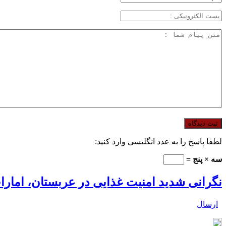
لطفا پاسخ را به عدد انگلیسی وارد کنید:
سه × پنج =
نگرانی شدید امنیت غذایی در عربستان، امار
ارسال