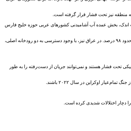
به منطقه نیز تحت فشار قرار گرفته است.
ه سانتی‌گراد فراتر می‌رود و زمین‌های قابل کشت اندک، بخش عمده آب آشامیدنی کشورهای عربی حوزه خلیج فارس
با این حال، اکثر مواد غذایی آن‌ها باید از خارج وارد شود.عربستان بیش از ۸۰ درصد غذای خود را وارد می‌کند، امارات حدود ۹۰ درصد و قطر حدود ۹۸ درصد. در عراق نیز، با وجود دسترسی به دو رودخانه اصلی،
یکی تحت فشار هستند و نمی‌توانند جریان از دست‌رفته را به طور
ا دچار اختلالات شدیدی کرده است.