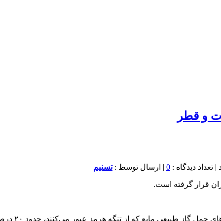
ات و قطر
0
| ارسال توسط :
تسنیم
ران قرار گرفته است.
به گزارش خبر