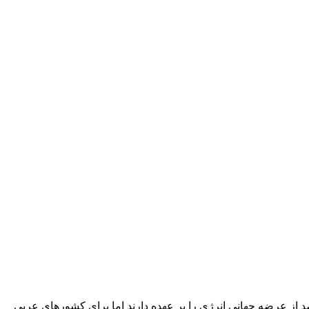
گزاری تسنیم به نقل از سی‌ان‌ان، نفت‌کش‌ها و کشتی‌های حمل گاز طبیعی مایع که از تنگه هرمز عبور می‌کنند، حدود ۲۰ درصد از عرضه جهانی انرژی را بر عهده دارند اما برای کشورهای عربی