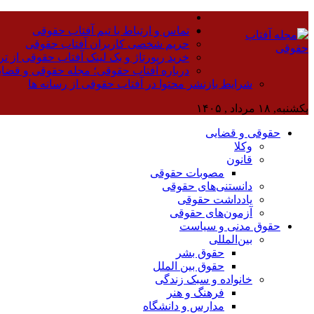
تماس و ارتباط با تیم آفتاب حقوقی
حریم شخصی کاربران آفتاب حقوقی
خرید رپورتاژ و بک لینک آفتاب حقوقی از تر
درباره آفتاب حقوقی؛ مجله حقوقی و قضا
شرایط بازنشر محتوا در آفتاب حقوقی از رسانه ها
یکشنبه, ۱۸ مرداد , ۱۴۰۵
حقوقی و قضایی
وکلا
قانون
مصوبات حقوقی
دانستنی‌های حقوقی
یادداشت حقوقی
آزمون‌های حقوقی
حقوق مدنی و سیاست
بین‌المللی
حقوق بشر
حقوق بین الملل
خانواده و سبک زندگی
فرهنگ و هنر
مدارس و دانشگاه