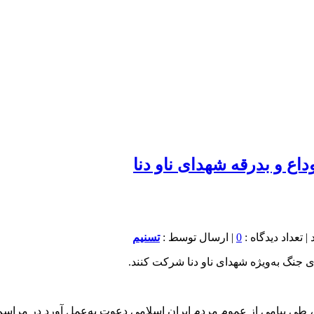
اع و بدرقه شهدای ناو دنا
0
| ارسال توسط :
تسنیم
جنگ به‌ویژه شهدای ناو دنا شرکت کنند.
طی پیامی از عموم مردم ایران اسلامی دعوت به‌عمل آورد در مراسم ب