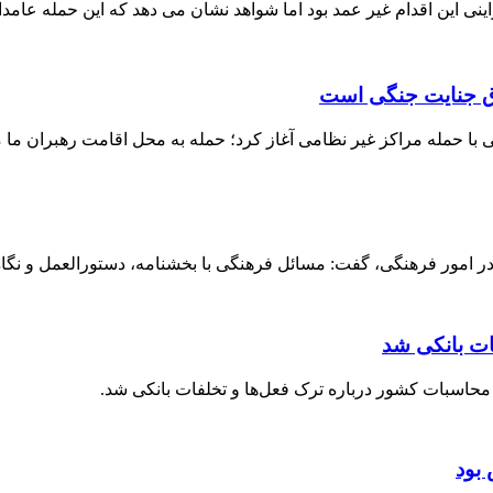
ی این اقدام غیر عمد بود اما شواهد نشان می دهد که این حمله عامدا
داق جنایت جنگی است
ا حمله مراکز غیر نظامی آغاز کرد؛ حمله به محل اقامت رهبران ما م
 امور فرهنگی، گفت: مسائل فرهنگی با بخشنامه، دستورالعمل و نگاه ق
ات بانکی شد
حاسبات کشور درباره ترک فعل‌ها و تخلفات بانکی شد.
بود