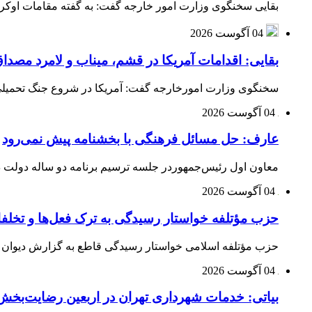
بقایی سخنگوی وزارت امور خارجه گفت: به گفته مقامات اوکراین
04 آگوست 2026
بقایی: اقدامات آمریکا در قشم، میناب و لامرد مص
سخنگوی وزارت امورخارجه گفت: آمریکا در شروع جنگ تحمیلی ب
04 آگوست 2026
عارف: حل مسائل فرهنگی با بخشنامه پیش نمی‌رود
معاون اول رئیس‌جمهوردر جلسه ترسیم برنامه دو ساله دولت در
04 آگوست 2026
حزب مؤتلفه خواستار رسیدگی به ترک فعل‌ها و تخلف
حزب مؤتلفه اسلامی خواستار رسیدگی قاطع به گزارش دیوان م
04 آگوست 2026
بیاتی: خدمات شهرداری تهران در اربعین رضایت‌بخش 