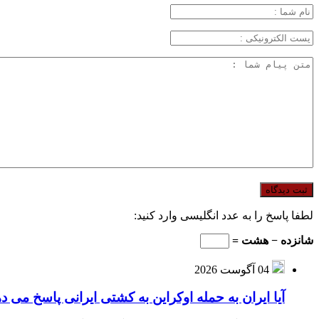
لطفا پاسخ را به عدد انگلیسی وارد کنید:
شانزده − هشت =
04 آگوست 2026
آیا ایران به حمله اوکراین به کشتی ایرانی پاسخ می د