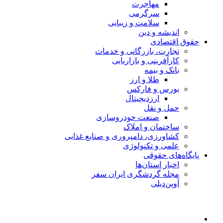
مهاجرت
سرگرمی
سلامت و زیبایی
اندیشه و دین
حقوق اقتصادی
تجارت، بازرگانی و خدمات
کارآفرینی و بازاریابی
بانک و بیمه
طلا و ارز
بورس و فارکس
ارزدیجیتال
حمل و نقل
صنعت خودروسازی
ساختمان و املاک
کشاورزی، دامپروری و صنایع غذایی
علمی و تکنولوژی
پایگاه‌های حقوقی
اخبار استان‌ها
مجله گردشگری ایران سفر
آوین‌دیلی