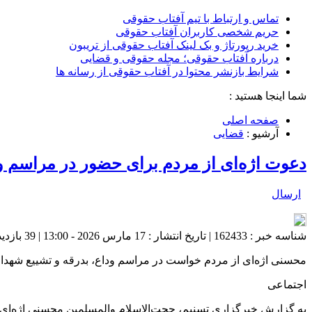
تماس و ارتباط با تیم آفتاب حقوقی
حریم شخصی کاربران آفتاب حقوقی
خرید رپورتاژ و بک لینک آفتاب حقوقی از تریبون
درباره آفتاب حقوقی؛ مجله حقوقی و قضایی
شرایط بازنشر محتوا در آفتاب حقوقی از رسانه ها
شما اینجا هستید :
صفحه اصلی
آرشیو :
قضایی
دعوت اژه‌ای از مردم برای حضور در مراسم ود
ارسال
شناسه خبر : 162433 | تاریخ انتشار : 17 مارس 2026 - 13:00 | 39 بازدید | تعداد دیدگاه :
محسنی اژه‌ای از مردم خواست در مراسم وداع، بدرقه و تشییع شهدای 
اجتماعی
به گزارش خبرگزاری تسنیم،‌ حجت‌الاسلام والمسلمین محسنی اژه‌ای، 