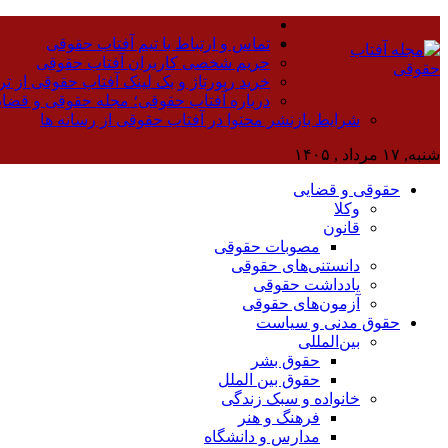
تماس و ارتباط با تیم آفتاب حقوقی
حریم شخصی کاربران آفتاب حقوقی
خرید رپورتاژ و بک لینک آفتاب حقوقی از تر
درباره آفتاب حقوقی؛ مجله حقوقی و قضا
شرایط بازنشر محتوا در آفتاب حقوقی از رسانه ها
شنبه, ۱۷ مرداد , ۱۴۰۵
حقوقی و قضایی
وکلا
قانون
مصوبات حقوقی
دانستنی‌های حقوقی
یادداشت حقوقی
آزمون‌های حقوقی
حقوق مدنی و سیاست
بین‌المللی
حقوق بشر
حقوق بین الملل
خانواده و سبک زندگی
فرهنگ و هنر
مدارس و دانشگاه