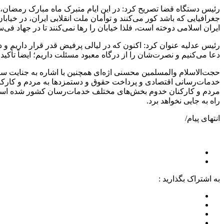
رئیس دستگاه قضا تصریح کرد: در این ایام متبرک ماه مبارک رمضان، فر
جغرافیایی که باشد کور می‌کنند و توأمان ملت انقلابی ایران، در خی
ایران اسلامی دوخته است، فلذا خیابان را رها نمی‌کنند تا در جهاد فی‌
رئیس عدلیه عنوان کرد: اکنون که در لیالی پرفیض قدر قرار داریم 
دعا می‌کنیم و نصرت‌شان را از درگاه معبود مسئلت داریم؛ ایضاً تأک
حجت‌الاسلام والمسلمین محسنی اژه‌ای همچنین با اشاره به جنایت سب
خدمات‌رسانی اقتصادی و پرداخت حقوق و دستمزدها به مردم و کارکن
مردم و کارکنان خدوم بخش‌های مختلف خدمات‌رسان کشور شده است تا
راه به جایی نخواهد برد.
انتهای پیام/
به اشتراک بگذارید :