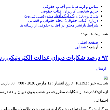
تماس و ارتباط با تیم آفتاب حقوقی
حریم شخصی کاربران آفتاب حقوقی
خرید رپورتاژ و بک لینک آفتاب حقوقی از تریبون
درباره آفتاب حقوقی؛ مجله حقوقی و قضایی
شرایط بازنشر محتوا در آفتاب حقوقی از رسانه ها
شما اینجا هستید :
صفحه اصلی
آرشیو :
قضایی
۹۲ درصد شکایات دیوان عدالت الکترونیکی رسیدگی شده است
ارسال
شناسه خبر : 162392 | تاریخ انتشار : 12 مارس 2026 - 7:00 | 30 بازدید | تعداد دیدگاه :
اژه ای:۹۲درصد از شکایات مطروحه در شعب بدوی دیوان و ۸۱ درصد شکایات در شعب تجدیدنظر، بصورت الکترونیکی رسیدگی شد.
اجتماعی
به گزارش گروه اجتماعی خبرگزاری تسنیم، حجت‌الاسلام والمسلمین مح