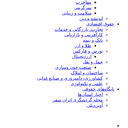
مهاجرت
سرگرمی
سلامت و زیبایی
اندیشه و دین
حقوق اقتصادی
تجارت، بازرگانی و خدمات
کارآفرینی و بازاریابی
بانک و بیمه
طلا و ارز
بورس و فارکس
ارزدیجیتال
حمل و نقل
صنعت خودروسازی
ساختمان و املاک
کشاورزی، دامپروری و صنایع غذایی
علمی و تکنولوژی
پایگاه‌های حقوقی
اخبار استان‌ها
مجله گردشگری ایران سفر
آوین‌دیلی