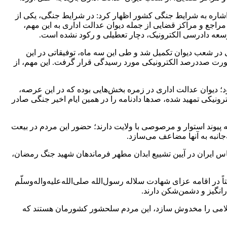
 اشاره به شرایط جنگی کشور اظهار کرد: در شرایط جنگی، یکی از
مراجع و مراکز قضایی از جمله دیوان عدالت اداری به این مهم،
وسعه دادرسی الکترونیک، دچار تعطیلی و رکود نشده است.
در شعب دیوان تکمیل شد و طی این سه ماه، توفیقاتی در این
بدوی دیوان و حدود ۸۱ درصد شکایات در شعب تجدیدنظر، بصورت صددرصد الکترونیکی مورد رسیدگی قرار گرفت. این مهم، از
؛ دیوان عدالت اداری در زمره بخش‌هایی بوده که در این عرصه،
نیکی تمهید شده، صدها دادنامه را در همین ایام اخیر جنگی صادر
ه پیوند استوار و مرصوصی با ولایت دارند؛ حضور این مردم در بیعت
جانبه به آنها مضاعف می‌سازد.
 ایران در آیین تشییع ابدان مطهر فرماندهان شهید جنگ رمضان،
ر اقامه عزای شهادت سلاله رسول‌الله صلی‌الله‌علیه‌و‌اله‌وسلّم
رانگیز و دشمن‌شکن دارند.
سلامی را مخدوش سازد، این مردم سلحشور کشورمان هستند که