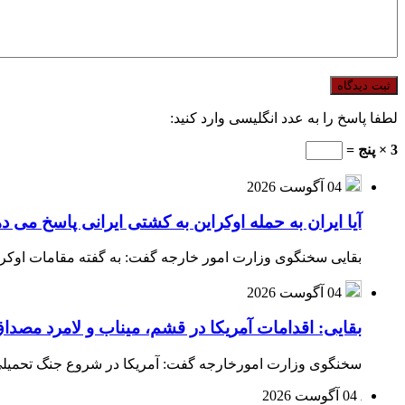
لطفا پاسخ را به عدد انگلیسی وارد کنید:
3 × پنج =
04 آگوست 2026
آیا ایران به حمله اوکراین به کشتی ایرانی پاسخ می د
بقایی سخنگوی وزارت امور خارجه گفت: به گفته مقامات اوکراین
04 آگوست 2026
بقایی: اقدامات آمریکا در قشم، میناب و لامرد مص
سخنگوی وزارت امورخارجه گفت: آمریکا در شروع جنگ تحمیلی ب
04 آگوست 2026