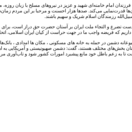
زندان امام خامنه‌ای شهید و عزیز در نیروهای مسلح با زبان روزه، مید
ابان‌ها قدرت‌نمایی می‌کند. صدها هزار احسنت و مرحبا بر این مردم زم
سبیل‌الله رزمندگان اسلام شریک و سهیم باشند.
و دست تضرع و التجاء ملت ایران بر آستان حضرت حق دراز است، برای
ید داریم که فریضه واجب ما در جهت حراست از کیان ایران اسلامی، اتح
وعانه دشمن در حمله به خانه های مسکونی ، مکان ها امدادی ، بانک‌
ان بخش‌های مختلف هستند، گفت: دشمن صهیونیستی و آمریکایی به اهد
 به زعم باطل خود مانع پیشبرد امورات کشور شود و تاب‌آوری مردم