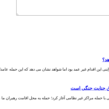
هد؟
ی این اقدام غیر عمد بود اما شواهد نشان می دهد که این حمله عامدا
داق جنایت جنگی است
ا حمله مراکز غیر نظامی آغاز کرد؛ حمله به محل اقامت رهبران ما م