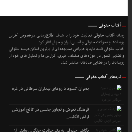
آفتاب حقوقی
رسانه
آفتاب حقوقی
فعالیت خود را با هدف اطلاع‌رسانی درخصوص آخرین
رویدادها و تحولات حقوقی و قضایی ایران و جهان آغاز کرد.
آفتاب حقوقی قصد دارد با همراهی مجموعه ای از برترین فعالان عرصه حقوقی
و قضایی کشور در حوزه های مختلف خبری، گزارش ها و تحلیل های خود از
رویدادها را در فضایی صادقانه منتشر کند.
تازه‌های آفتاب حقوقی
بحران کمبود دارو‌های بیماران سرطانی در غزه
فرهنگ تعرض و تجاوز جنسی در کالج آموزشی
ارتش انگلیس
نگاهی حقوقی به یک جنایت جنگی؛ روایتی از