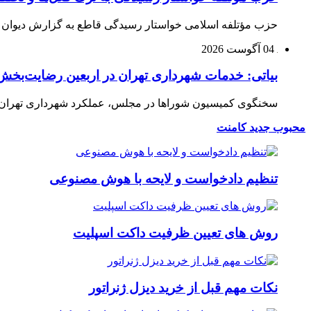
حزب مؤتلفه اسلامی خواستار رسیدگی قاطع به گزارش دیوان م
04 آگوست 2026
بیاتی: خدمات شهرداری تهران در اربعین رضایت‌بخش 
سخنگوی کمیسیون شوراها در مجلس، عملکرد شهرداری تهران در 
محبوب
جدید
کامنت
تنظیم دادخواست و لایحه با هوش مصنوعی
روش های تعیین ظرفیت داکت اسپلیت
نکات مهم قبل از خرید دیزل ژنراتور