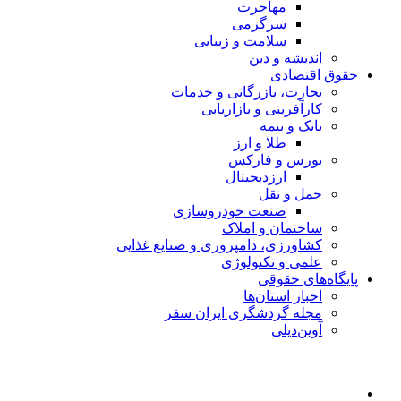
مهاجرت
سرگرمی
سلامت و زیبایی
اندیشه و دین
حقوق اقتصادی
تجارت، بازرگانی و خدمات
کارآفرینی و بازاریابی
بانک و بیمه
طلا و ارز
بورس و فارکس
ارزدیجیتال
حمل و نقل
صنعت خودروسازی
ساختمان و املاک
کشاورزی، دامپروری و صنایع غذایی
علمی و تکنولوژی
پایگاه‌های حقوقی
اخبار استان‌ها
مجله گردشگری ایران سفر
آوین‌دیلی