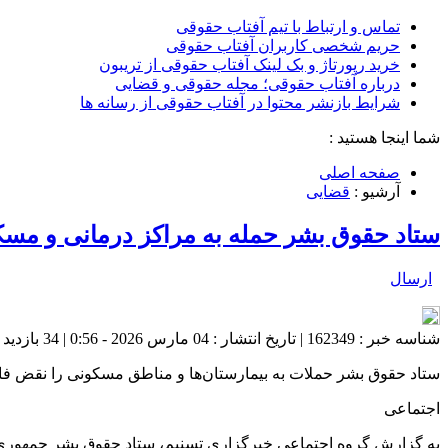
تماس و ارتباط با تیم آفتاب حقوقی
حریم شخصی کاربران آفتاب حقوقی
خرید رپورتاژ و بک لینک آفتاب حقوقی از تریبون
درباره آفتاب حقوقی؛ مجله حقوقی و قضایی
شرایط بازنشر محتوا در آفتاب حقوقی از رسانه ها
شما اینجا هستید :
صفحه اصلی
آرشیو :
قضایی
ستاد حقوق بشر حمله به مراکز درمانی و مس
ارسال
شناسه خبر : 162349 | تاریخ انتشار : 04 مارس 2026 - 0:56 | 34 بازدید | تعداد دیدگاه :
ستاد حقوق بشر حملات به بیمارستان‌ها و مناطق مسکونی را نقض ف
اجتماعی
به گزارش گروه اجتماعی خبرگزاری تسنیم، ستاد حقوق بشر جمهوری اسل