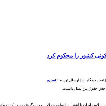
کونی کشور را محکوم کرد
0
| ارسال توسط :
تسنیم
احش حقوق بین‌الملل دانست.
امی ایران با انتشار بیانیه‌ای، حملات صورت‌گرفته به مراکز درمان