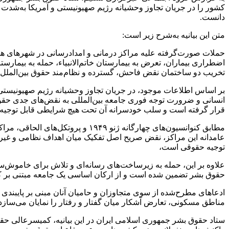
کشور را در جریان تجاوز وحشیانه رژیم صهیونیستی و آمریکا به‌شدت 
دانست.
متن این بیانیه به‌شرح زیر است:
حملات صورت‌گرفته علیه مراکز درمانی و امدادرسانی در شهرهای هم
اضطراری بیماران، تعرض به بیمارستان خاتم‌الانبیاء، حمله به بیمارس
تخریب دو ساختمان نقض‌ فاحش، گسترده و نظام‌مند حقوق بین‌الملل
انسانی و ضرورت توجه فوری جامعه بین‌المللی به نقض‌های جدی حقوق‌
قرار گرفته است و سلب خودسرانه آن تحت هیچ شرایطی قابل توجیه
مطابق کنوانسیون‌های چهارگانه ژنو
عامدانه این مراکز، نقض صریح اصل تفکیک میان اهداف نظامی و غیرن
توجیه حقوقی است،
علاوه بر این، حمله به زیرساخت‌های رسانه‌ای و تلاش برای خاموش‌
حقوق بشر تضمین شده است و از ارکان اساسی یک جامعه مبتنی بر کر
ادعاهای مطرح‌شده از سوی متجاوزان و حامیان آنان مبنی بر پایبندی
مناطق مسکونی، تعارض آشکار میان گفتار و رفتار را نمایان می‌سازد 
ستاد حقوق بشر جمهوری اسلامی ایران در این بیانیه، کمیسرعالی 