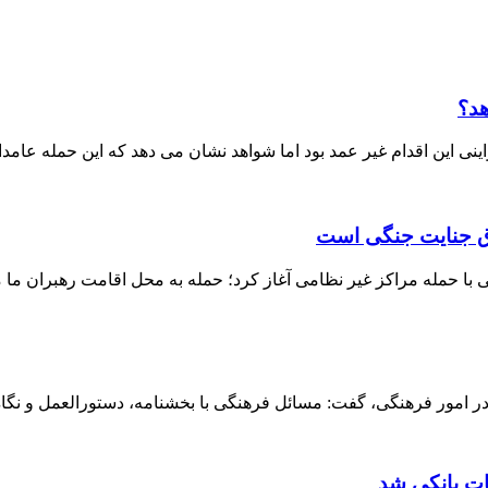
هد؟
ی این اقدام غیر عمد بود اما شواهد نشان می دهد که این حمله عامدا
داق جنایت جنگی است
ا حمله مراکز غیر نظامی آغاز کرد؛ حمله به محل اقامت رهبران ما م
 امور فرهنگی، گفت: مسائل فرهنگی با بخشنامه، دستورالعمل و نگاه ق
ات بانکی شد