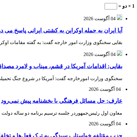
1 × دو =
04 آگوست 2026
آیا ایران به حمله اوکراین به کشتی ایرانی پاسخ می د
بقایی سخنگوی وزارت امور خارجه گفت: به گفته مقامات اوکراین
04 آگوست 2026
بقایی: اقدامات آمریکا در قشم، میناب و لامرد مص
سخنگوی وزارت امورخارجه گفت: آمریکا در شروع جنگ تحمیلی ب
04 آگوست 2026
عارف: حل مسائل فرهنگی با بخشنامه پیش نمی‌رود
معاون اول رئیس‌جمهوردر جلسه ترسیم برنامه دو ساله دولت در
04 آگوست 2026
حزب مؤتلفه خواستار رسیدگی به ترک فعل‌ها و تخلف