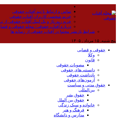
تماس و ارتباط با تیم آفتاب حقوقی
حریم شخصی کاربران آفتاب حقوقی
خرید رپورتاژ و بک لینک آفتاب حقوقی از تر
درباره آفتاب حقوقی؛ مجله حقوقی و قضا
شرایط بازنشر محتوا در آفتاب حقوقی از رسانه ها
پنج شنبه, ۱۵ مرداد , ۱۴۰۵
حقوقی و قضایی
وکلا
قانون
مصوبات حقوقی
دانستنی‌های حقوقی
یادداشت حقوقی
آزمون‌های حقوقی
حقوق مدنی و سیاست
بین‌المللی
حقوق بشر
حقوق بین الملل
خانواده و سبک زندگی
فرهنگ و هنر
مدارس و دانشگاه