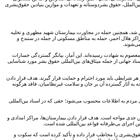
ن‌الملل، حقوق بشردوستانه و تعهدات و موازین بنیادین حقوق‌بشری
س شد، همچنین حمله در مجاورت بیمارستان شهید مطهری و تخلیه
مراکز هلال احمر، حمله به مناطق مسکونی از جمله در سنندج و
ی‌شوند.
ه ایران تاکنون ۵۵۵ شهروند بی‌گناه از جمله زنان و کودکان معصوم به شهادت رسیده‌اند. این آمار، بیانگر گستردگی خسارات
اد جهانی از جمله میثاق‌های بین‌المللی حقوق بشر مورد شناسایی
ان کادر پزشکی در هر شرایطی باید مورد احترام و حمایت قرار گیرند. هدف قرار دادن
به آثار گسترده آن بر جان و سلامت غیرنظامیان، فاقد هرگونه
 مردم به اطلاعات محسوب می‌شود؛ حقی که در اسناد بین‌المللی
ش جدی مواجه است. هدف قرار دادن بیمارستان‌ها، مراکز امدادی و
ن اجرای بی‌طرفانه قواعد بین‌المللی شده است.
قوق‌بشری را مخاطب قرار داده و تأکید کرده است که سکوت و