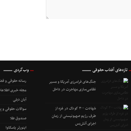
تازه‌های آفتاب حقوقی
وب‌گردی
رسانه حقوقی و قضا
جنگ‌های فرامرزی آمریکا و مسیر
نظامی‌سازی مهاجرت در داخل
مجله خبری اطلاعات
آبان دیلی
شهادت ۳۰۰ کودک در غزه از
سوالات حقوقی و پ
طرف رژیم صهیونیستی از زمان
صندوق طلا
اجرای آتش‌بس
اینورتر یاسکاوا