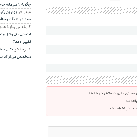
چگونه از سرمایه خو
میترا
در
بهترین وکیل
خود در دادگاه محا
کارشناس روابط عمو
انتخاب یک وکیل متخ
تغییر دهد؟
علیرضا
در
وکیل دعا
متخصص می‌تواند سرن
توسط تیم مدیریت منتشر خواهد شد.
واهد شد.
اشد منتشر نخواهد شد.