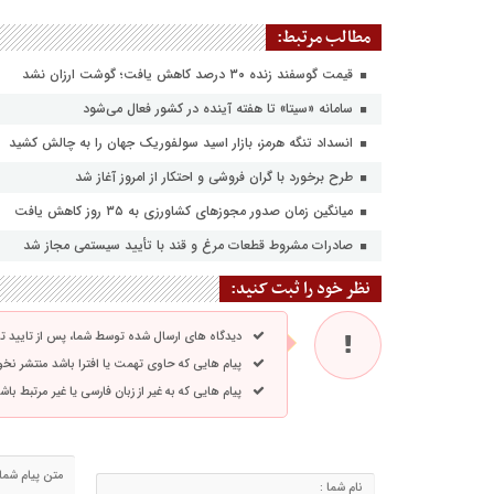
مطالب مرتبط:
قیمت گوسفند زنده ۳۰ درصد کاهش یافت؛ گوشت ارزان نشد
سامانه «سیتا» تا هفته آینده در کشور فعال می‌شود
انسداد تنگه هرمز، بازار اسید سولفوریک جهان را به چالش کشید
طرح برخورد با گران فروشی و احتکار از امروز آغاز شد
میانگین زمان صدور مجوزهای کشاورزی به ۳۵ روز کاهش یافت
صادرات مشروط قطعات مرغ و قند با تأیید سیستمی مجاز شد
نظر خود را ثبت کنید:
دیدگاه های ارسال شده توسط شما، پس از تایید 
پیام هایی که حاوی تهمت یا افترا باشد منتشر نخ
پیام هایی که به غیر از زبان فارسی یا غیر مرتبط ب