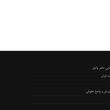
یی دفتر وکیل
 ایران
رسش و پاسخ حقوقی