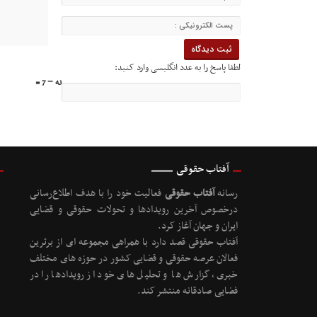
لطفا پاسخ را به عدد انگلیسی وارد کنید:
نه − 7 =
آفتاب حقوقی
رسانه
آفتاب حقوقی
فعالیت خود را با هدف اطلاع‌رسانی
درخصوص آخرین رویدادها و تحولات حقوقی و قضایی
ایران و جهان آغاز کرد.
آفتاب حقوقی قصد دارد با همراهی مجموعه ای از برترین
فعالان عرصه حقوقی و قضایی کشور در حوزه های مختلف
خبری، گزارش ها و تحلیل های خود از رویدادها را در
فضایی صادقانه منتشر کند.