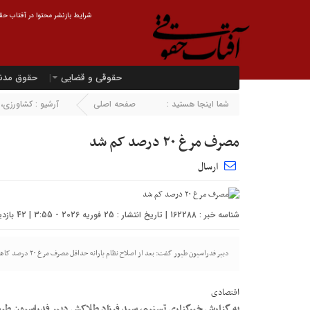
شرایط بازنشر محتوا در آفتاب حقو
حقوقی و قضایی
حقوق مدن
شما اینجا هستید :
صفحه اصلی
آرشیو :
کشاورزی، 
مصرف مرغ ۲۰ درصد کم شد
ارسال
شناسه خبر : 162288 | تاریخ انتشار : 25 فوریه 2026 - 3:55 | 42 بازدید | تعداد دیدگاه :
دبیر فدراسیون طیور گفت: بعد از اصلاح نظام یارانه حداقل مصرف مرغ ۲۰ درصد کاهش یافته است.
اقتصادی