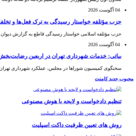
04 آگوست 2026
حزب مؤتلفه خواستار رسیدگی به ترک فعل‌ها و تخلف
حزب مؤتلفه اسلامی خواستار رسیدگی قاطع به گزارش دیوان م
04 آگوست 2026
بیاتی: خدمات شهرداری تهران در اربعین رضایت‌بخش 
سخنگوی کمیسیون شوراها در مجلس، عملکرد شهرداری تهران در 
محبوب
جدید
کامنت
تنظیم دادخواست و لایحه با هوش مصنوعی
روش های تعیین ظرفیت داکت اسپلیت