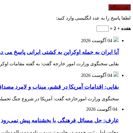
لطفا پاسخ را به عدد انگلیسی وارد کنید:
هفده + 2 =
04 آگوست 2026
آیا ایران به حمله اوکراین به کشتی ایرانی پاسخ می د
بقایی سخنگوی وزارت امور خارجه گفت: به گفته مقامات اوکراین
04 آگوست 2026
بقایی: اقدامات آمریکا در قشم، میناب و لامرد مص
سخنگوی وزارت امورخارجه گفت: آمریکا در شروع جنگ تحمیلی ب
04 آگوست 2026
عارف: حل مسائل فرهنگی با بخشنامه پیش نمی‌رود
معاون اول رئیس‌جمهوردر جلسه ترسیم برنامه دو ساله دولت در