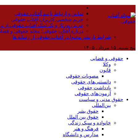
تماس و ارتباط با تیم آفتاب حقوقی
حریم شخصی کاربران آفتاب حقوقی
خرید رپورتاژ و بک لینک آفتاب حقوقی از تر
درباره آفتاب حقوقی؛ مجله حقوقی و قضا
شرایط بازنشر محتوا در آفتاب حقوقی از رسانه ها
پنج شنبه, ۱۵ مرداد , ۱۴۰۵
حقوقی و قضایی
وکلا
قانون
مصوبات حقوقی
دانستنی‌های حقوقی
یادداشت حقوقی
آزمون‌های حقوقی
حقوق مدنی و سیاست
بین‌المللی
حقوق بشر
حقوق بین الملل
خانواده و سبک زندگی
فرهنگ و هنر
مدارس و دانشگاه