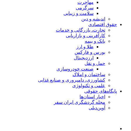
مهاجرت
سرگرمی
سلامت و زیبایی
اندیشه و دین
حقوق اقتصادی
تجارت، بازرگانی و خدمات
کارآفرینی و بازاریابی
بانک و بیمه
طلا و ارز
بورس و فارکس
ارزدیجیتال
حمل و نقل
صنعت خودروسازی
ساختمان و املاک
کشاورزی، دامپروری و صنایع غذایی
علمی و تکنولوژی
پایگاه‌های حقوقی
اخبار استان‌ها
مجله گردشگری ایران سفر
آوین‌دیلی