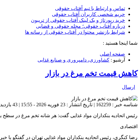
تماس و ارتباط با تیم آفتاب حقوقی
حریم شخصی کاربران آفتاب حقوقی
خرید رپورتاژ و بک لینک آفتاب حقوقی از تریبون
درباره آفتاب حقوقی؛ مجله حقوقی و قضایی
شرایط بازنشر محتوا در آفتاب حقوقی از رسانه ها
شما اینجا هستید :
صفحه اصلی
آرشیو :
کشاورزی، دامپروری و صنایع غذایی
کاهش قیمت تخم مرغ در بازار
ارسال
شناسه خبر : 162259 | تاریخ انتشار : 23 فوریه 2026 - 15:55 | 43 بازدید | تعداد دیدگاه :
رئیس اتحادیه بنکداران مواد غذایی گفت: هر شانه تخم مرغ در سطح بنکداری به ۲۴۰ تا ۲۵۰ هزار توم
اقتصادی
رضا کنگری، رئیس اتحادیه بنکداران مواد غذایی تهران در گفتگو با 