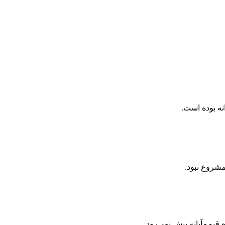
نه بوده است.
شروع نبود.
یم‌مآبانه پیش نمی‌رود.