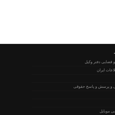
 قضایی دفتر وکیل
اعات ایران
 و پرسش و پاسخ حقوقی
ی موبایل