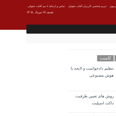
ریبون
حریم شخصی کاربران آفتاب حقوقی
تماس و ارتباط با تیم آفتاب حقوقی
شنبه, ۱۷ مرداد , ۱۴۰۵
کامنت
تنظیم دادخواست و لایحه با
هوش مصنوعی
روش های تعیین ظرفیت
داکت اسپلیت