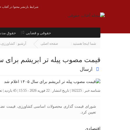
شرایط بازنشر محتوا در آفتاب ح
حقوقی و قضایی
حقوق مدن
شما اینجا هستید :
صفحه اصلی
آرشیو :
کشاورزی، د
قیمت مصوب پیله تر ابریشم برای سال ۱۴۰۵ اعلا
ارسال
شناسه خبر : 162225 | تاریخ انتشار : 22 فوریه 2026 - 15:55 | 45 بازدید | تعداد دیدگاه :
تعیین کرد.
اقتصادی