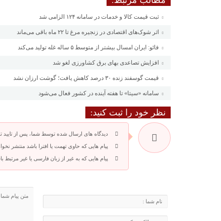
مطالب مرتبط:
ثبت قیمت کالا و خدمات در سامانه ۱۲۴ الزامی شد
اثر شوک‌های اقتصادی در زنجیره مرغ تا ۲۲ ماه باقی می‌ماند
فائو: ایران امسال بیشتر از متوسط ۵ ساله غله تولید می‌کند
افزایش تصاعدی بهای برق کشاورزی لغو شد
قیمت گوسفند زنده ۳۰ درصد کاهش یافت؛ گوشت ارزان نشد
سامانه «سیتا» تا هفته آینده در کشور فعال می‌شود
نظر خود را ثبت کنید:
دیدگاه های ارسال شده توسط شما، پس از تایید 
پیام هایی که حاوی تهمت یا افترا باشد منتشر نخوا
پیام هایی که به غیر از زبان فارسی یا غیر مرتبط 