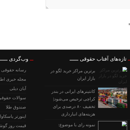
تازه‌های آفتاب حقوقی
وب‌گردی
رسانه حقوقی و
برترین مراکز خرید لگو در
بازار ایران
مجله خبری اطل
آبان دیلی
کانتینرهای ایرانی در بندر
سوالات حقوقی
کراچی ترخیص می‌شود|
تخفیف ۸۰ درصدی برای
صندوق طلا
هزینه‌های انبارداری
اینورتر یاسکاوا
نمونه رای با موضوع:
قیمت روز گوش