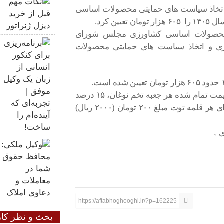
اتخاذ سیاست های حمایتی محصولات اساسی
ن کرد.
ید محصولات اساسی کشاورزی مجلس شورای
۱۳، شورای قیمت گذاری و اتخاذ سیاست های حمایتی محصولات
بر اساس این مصوبه، نوغانداران به میزان ۵ درصد قیمت تمام شده هر جعبه تخم نوغان، ۱۵ درصد
قیمت تمام شده هر اصله نهال توت اصلاح شده و برای هر قلمه توت مبلغ ۲۰۰ تومان (۲۰۰۰ ریال)
https://aftabhoghooghi.ir/?p=162225
بحث و نظر کار