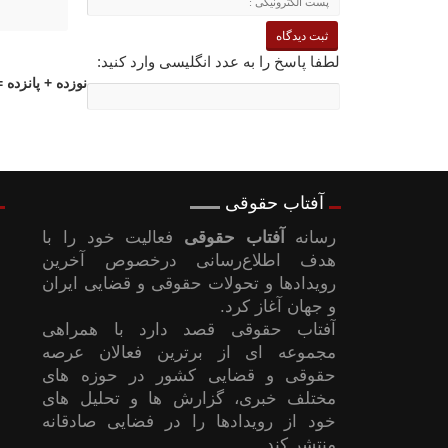
لطفا پاسخ را به عدد انگلیسی وارد کنید:
نوزده + پانزده =
آفتاب حقوقی
رسانه
آفتاب حقوقی
فعالیت خود را با
هدف اطلاع‌رسانی درخصوص آخرین
رویدادها و تحولات حقوقی و قضایی ایران
و جهان آغاز کرد.
آفتاب حقوقی قصد دارد با همراهی
مجموعه ای از برترین فعالان عرصه
حقوقی و قضایی کشور در حوزه های
مختلف خبری، گزارش ها و تحلیل های
خود از رویدادها را در فضایی صادقانه
منتشر کند.