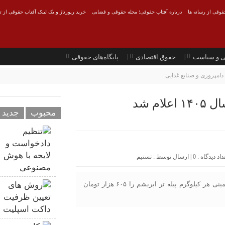
قوقی از رسانه ها
درباره آفتاب حقوقی؛ مجله حقوقی و قضایی
خرید رپورتاژ و بک لینک آفتاب حقوقی از ت
ی و سیاست
حقوق اقتصادی
پایگاه‌های حقوقی
امپروری و صنایع غذایی
م شد
محبوب
جدید
0
| ارسال توسط :
تسنیم
شورای قیمت گذاری محصولات اساسی کشاورزی، قیمت تضمینی هر کیلوگرم پیله تر ابریشم را ۶۰۵ هزار تومان