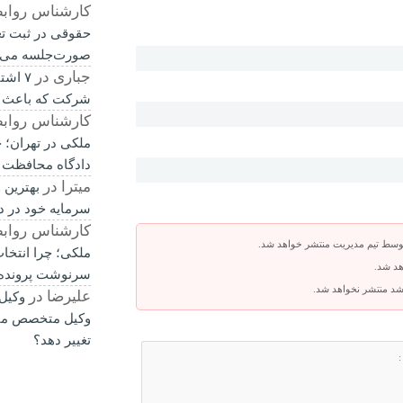
کارشناس رواب
حقوقی در ثبت ت
صورت‌جلسه می‌
جباری
در
۷ اشت
شرکت که باعث 
کارشناس رواب
ملکی در تهران؛ چ
دادگاه محافظت 
میترا
در
بهترین 
سرمایه خود در د
کارشناس رواب
توسط تیم مدیریت منتشر خواهد شد.
ملکی؛ چرا انتخا
هد شد.
سرنوشت پرونده ر
باشد منتشر نخواهد شد.
علیرضا
در
وکیل
وکیل متخصص می‌
تغییر دهد؟