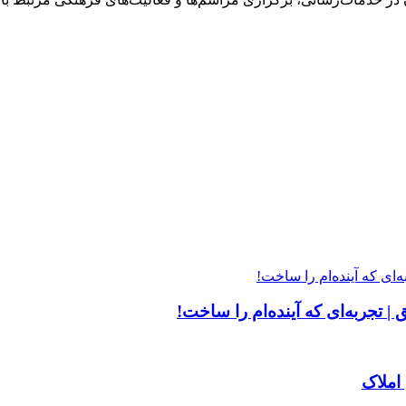
| تجربه‌ای که آینده‌ام را ساخت!
املاک