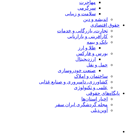
مهاجرت
سرگرمی
سلامت و زیبایی
اندیشه و دین
حقوق اقتصادی
تجارت، بازرگانی و خدمات
کارآفرینی و بازاریابی
بانک و بیمه
طلا و ارز
بورس و فارکس
ارزدیجیتال
حمل و نقل
صنعت خودروسازی
ساختمان و املاک
کشاورزی، دامپروری و صنایع غذایی
علمی و تکنولوژی
پایگاه‌های حقوقی
اخبار استان‌ها
مجله گردشگری ایران سفر
آوین‌دیلی