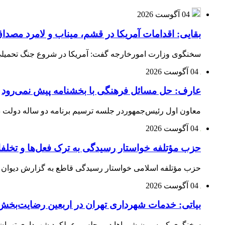
04 آگوست 2026
بقایی: اقدامات آمریکا در قشم، میناب و لامرد مص
سخنگوی وزارت امورخارجه گفت: آمریکا در شروع جنگ تحمیلی ب
04 آگوست 2026
عارف: حل مسائل فرهنگی با بخشنامه پیش نمی‌رود
معاون اول رئیس‌جمهوردر جلسه ترسیم برنامه دو ساله دولت در
04 آگوست 2026
حزب مؤتلفه خواستار رسیدگی به ترک فعل‌ها و تخلف
حزب مؤتلفه اسلامی خواستار رسیدگی قاطع به گزارش دیوان م
04 آگوست 2026
بیاتی: خدمات شهرداری تهران در اربعین رضایت‌بخش 
سخنگوی کمیسیون شوراها در مجلس، عملکرد شهرداری تهران در 