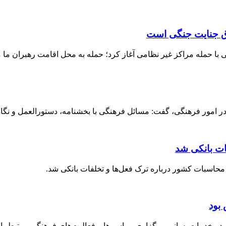
داق جنایت جنگی است
ا حمله مراکز غیر نظامی آغاز کرد؛ حمله به محل اقامت رهبران ما م
 امور فرهنگی، گفت: مسائل فرهنگی با بخشنامه، دستورالعمل و نگاه ق
ات بانکی شد
حاسبات کشور درباره ترک فعل‌ها و تخلفات بانکی شد.
بود
خدمات‌رسانی، برگزاری مراسم‌ها و فعالیت‌های فرهنگی مرتبط با ارب