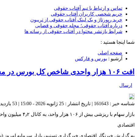
تماس و ارتباط با تیم آفتاب حقوقی
حریم شخصی کاربران آفتاب حقوقی
خرید رپورتاژ و بک لینک آفتاب حقوقی از تریبون
درباره آفتاب حقوقی؛ مجله حقوقی و قضایی
شرایط بازنشر محتوا در آفتاب حقوقی از رسانه ها
شما اینجا هستید :
صفحه اصلی
آرشیو :
بورس و فارکس
افت ۱۰۶ هزار واحدی شاخص کل بورس در معاملات امروز
ارسال
شناسه خبر : 161643 | تاریخ انتشار : 25 ژانویه 2026 - 15:00 | 53 بازدید | تعداد دیدگاه :
بازار سهام با ریزشی بیش از ۱۰۶ هزار واحد، به کانال ۴٫۲ میلیون واحد عقب‌نشینی کرد.
اقتصادی