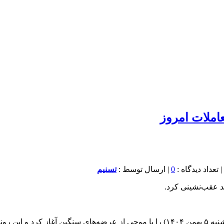
0
| ارسال توسط :
تسنیم
به گزارش خبرنگار اقتصادی خبرگزاری تسنیم، بازار سرمایه امروز (شنبه ۵ بهمن ۱۴۰۴) را 