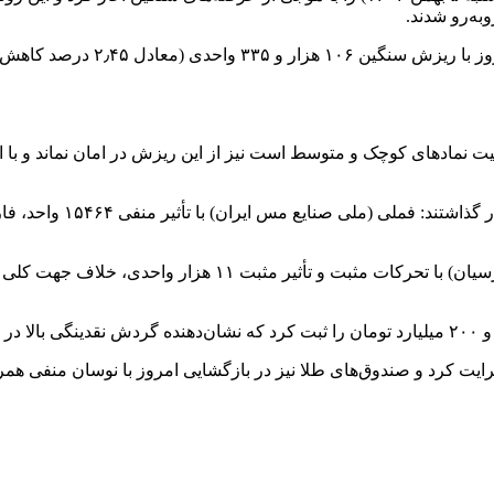
به‌رو شدند.
در میان سرخی یکپارچه بازار، نماد «پارسان» (گسترش نفت و گاز پ
ایت کرد و صندوق‌های طلا نیز در بازگشایی امروز با نوسان منفی همرا