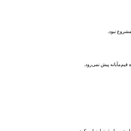
شروع نبود.
یم‌مآبانه پیش نمی‌رود.
عین را مثبت ارزیابی کرد.