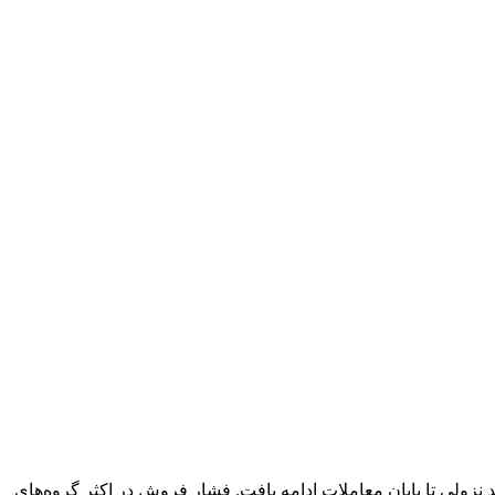
با موجی از عرضه‌های سنگین آغاز کرد و این روند نزولی تا پایان معاملات ادامه یافت. فشار فروش در اکثر گروه‌های