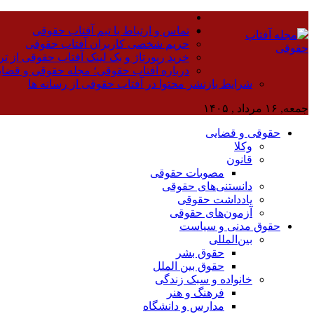
تماس و ارتباط با تیم آفتاب حقوقی
حریم شخصی کاربران آفتاب حقوقی
خرید رپورتاژ و بک لینک آفتاب حقوقی از تر
درباره آفتاب حقوقی؛ مجله حقوقی و قضا
شرایط بازنشر محتوا در آفتاب حقوقی از رسانه ها
جمعه, ۱۶ مرداد , ۱۴۰۵
حقوقی و قضایی
وکلا
قانون
مصوبات حقوقی
دانستنی‌های حقوقی
یادداشت حقوقی
آزمون‌های حقوقی
حقوق مدنی و سیاست
بین‌المللی
حقوق بشر
حقوق بین الملل
خانواده و سبک زندگی
فرهنگ و هنر
مدارس و دانشگاه