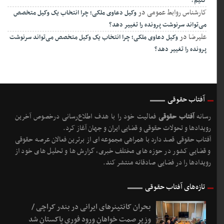
کنیم؟
کارشناس روابط عمومی
در
وکیل دعاوی ملکی؛ چرا انتخاب یک وکیل متخصص
می‌تواند سرنوشت پرونده را تغییر دهد؟
علیرضا
در
وکیل دعاوی ملکی؛ چرا انتخاب یک وکیل متخصص می‌تواند سرنوشت
پرونده را تغییر دهد؟
آفتاب حقوقی
رسانه
آفتاب حقوقی
فعالیت خود را با هدف اطلاع‌رسانی درخصوص آخرین
رویدادها و تحولات حقوقی و قضایی ایران و جهان آغاز کرد.
آفتاب حقوقی قصد دارد با همراهی مجموعه ای از برترین فعالان عرصه حقوقی
و قضایی کشور در حوزه های مختلف خبری، گزارش ها و تحلیل های خود از
رویدادها را در فضایی صادقانه منتشر کند.
تازه‌های آفتاب حقوقی
بحران کانتینر‌های ایرانی در بندر کراچی /
وزیر صمت خواهان ورود فوری پاکستان شد