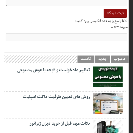
لطفا پاسخ را به عدد انگلیسی وارد کنید:
سیزده − 8 =
محبوب
جدید
کامنت
تنظیم دادخواست و لایحه با هوش مصنوعی
روش های تعیین ظرفیت داکت اسپلیت
نکات مهم قبل از خرید دیزل ژنراتور