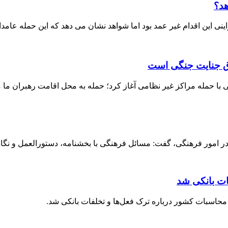
هد؟
ی این اقدام غیر عمد بود اما شواهد نشان می دهد که این حمله عامدا
داق جنایت جنگی است
ا حمله مراکز غیر نظامی آغاز کرد؛ حمله به محل اقامت رهبران ما م
 امور فرهنگی، گفت: مسائل فرهنگی با بخشنامه، دستورالعمل و نگاه ق
ات بانکی شد
حاسبات کشور درباره ترک فعل‌ها و تخلفات بانکی شد.