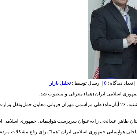
0
| ارسال توسط :
تحلیل بازار
هوری اسلامی ایران (هما) معرفی و منصوب شد.
به گزارش بازار از هواپیمایی جمهوری اسلامی ایران (هما)، امروز (دوشنبه، ۲۶ آبان‌ماه) طی مر
ان طاهر عبدالحی را به‌عنوان سرپرست هواپیمایی جمهوری اسلامی ای
اخلی هواپیمایی جمهوری اسلامی ایران “هما” برای رفع مشکلات مردم 