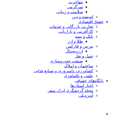
مهاجرت
سرگرمی
سلامت و زیبایی
اندیشه و دین
حقوق اقتصادی
تجارت، بازرگانی و خدمات
کارآفرینی و بازاریابی
بانک و بیمه
طلا و ارز
بورس و فارکس
ارزدیجیتال
حمل و نقل
صنعت خودروسازی
ساختمان و املاک
کشاورزی، دامپروری و صنایع غذایی
علمی و تکنولوژی
پایگاه‌های حقوقی
اخبار استان‌ها
مجله گردشگری ایران سفر
آوین‌دیلی