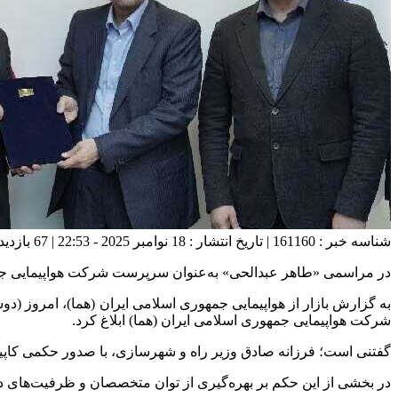
شناسه خبر : 161160 | تاریخ انتشار : 18 نوامبر 2025 - 22:53 | 67 بازدید | تعداد دیدگاه :
در مراسمی «طاهر عبدالحی» به‌عنوان سرپرست شرکت هواپیمایی جم
شرکت هواپیمایی جمهوری اسلامی ایران (هما) ابلاغ کرد.
گفتنی است؛ فرزانه صادق وزیر راه و شهرسازی، با صدور حکمی کاپیت
در بخشی از این حکم بر بهره‌گیری از توان متخصصان و ظرفیت‌های د