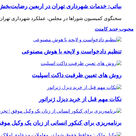
بیاتی: خدمات شهرداری تهران در اربعین رضایت‌بخش 
سخنگوی کمیسیون شوراها در مجلس، عملکرد شهرداری تهران در 
محبوب
جدید
کامنت
تنظیم دادخواست و لایحه با هوش مصنوعی
روش های تعیین ظرفیت داکت اسپلیت
نکات مهم قبل از خرید دیزل ژنراتور
برنامه‌ریزی برای کنکور انسانی از زبان یک وکیل موفق 