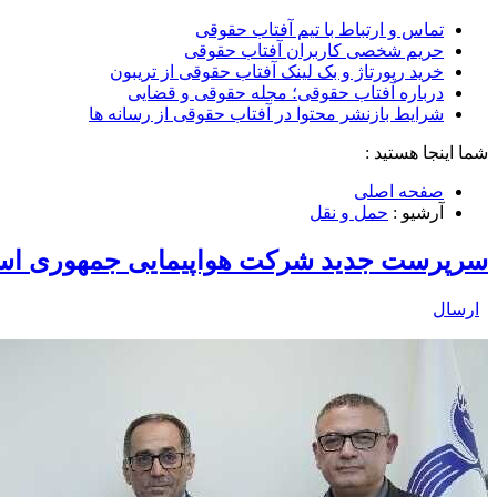
تماس و ارتباط با تیم آفتاب حقوقی
حریم شخصی کاربران آفتاب حقوقی
خرید رپورتاژ و بک لینک آفتاب حقوقی از تریبون
درباره آفتاب حقوقی؛ مجله حقوقی و قضایی
شرایط بازنشر محتوا در آفتاب حقوقی از رسانه ها
شما اینجا هستید :
صفحه اصلی
آرشیو :
حمل و نقل
سرپرست جدید شرکت هواپیمایی جمهوری اسل
ارسال