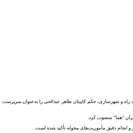
اسمی مهران قربانی معاون حمل‌ونقل وزارت راه و شهرسازی، حکم کاپیتان طاهر عبدالحی را به‌عنوان سرپرست
ران “هما” منصوب کرد.
و انجام دقیق مأموریت‌های محوله تأکید شده است.