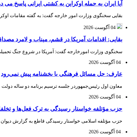
آیا ایران به حمله اوکراین به کشتی ایرانی پاسخ می د
بقایی سخنگوی وزارت امور خارجه گفت: به گفته مقامات اوکراین
04 آگوست 2026
بقایی: اقدامات آمریکا در قشم، میناب و لامرد مص
سخنگوی وزارت امورخارجه گفت: آمریکا در شروع جنگ تحمیلی ب
04 آگوست 2026
عارف: حل مسائل فرهنگی با بخشنامه پیش نمی‌رود
معاون اول رئیس‌جمهوردر جلسه ترسیم برنامه دو ساله دولت در
04 آگوست 2026
حزب مؤتلفه خواستار رسیدگی به ترک فعل‌ها و تخلف
حزب مؤتلفه اسلامی خواستار رسیدگی قاطع به گزارش دیوان م
04 آگوست 2026