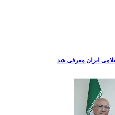
امی ایران معرفی شد