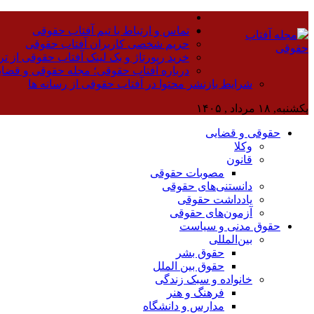
تماس و ارتباط با تیم آفتاب حقوقی
حریم شخصی کاربران آفتاب حقوقی
خرید رپورتاژ و بک لینک آفتاب حقوقی از تر
درباره آفتاب حقوقی؛ مجله حقوقی و قضا
شرایط بازنشر محتوا در آفتاب حقوقی از رسانه ها
یکشنبه, ۱۸ مرداد , ۱۴۰۵
حقوقی و قضایی
وکلا
قانون
مصوبات حقوقی
دانستنی‌های حقوقی
یادداشت حقوقی
آزمون‌های حقوقی
حقوق مدنی و سیاست
بین‌المللی
حقوق بشر
حقوق بین الملل
خانواده و سبک زندگی
فرهنگ و هنر
مدارس و دانشگاه