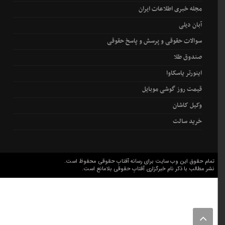
مجله خبری اطلاعات ایران
آبان دیلی
سوالات حقوقی و پرسش و پاسخ حقوقی
صندوق طلا
اینورتر یاسکاوا
قیمت روز گوشی موبایل
وکیل کاشان
خرید سالت
تمام حقوق این وب سایت برای رسانه آفتابِ حقوقی محفوظ است.
نشر مطالب با ذکر نام خبرگزاری آفتابِ حقوقی بلامانع است.