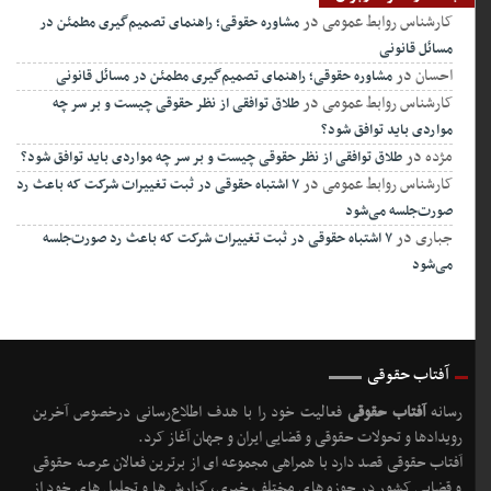
کارشناس روابط عمومی
در
مشاوره حقوقی؛ راهنمای تصمیم‌گیری مطمئن در
مسائل قانونی
احسان
در
مشاوره حقوقی؛ راهنمای تصمیم‌گیری مطمئن در مسائل قانونی
کارشناس روابط عمومی
در
طلاق توافقی از نظر حقوقی چیست و بر سر چه
مواردی باید توافق شود؟
مژده
در
طلاق توافقی از نظر حقوقی چیست و بر سر چه مواردی باید توافق شود؟
کارشناس روابط عمومی
در
۷ اشتباه حقوقی در ثبت تغییرات شرکت که باعث رد
صورت‌جلسه می‌شود
جباری
در
۷ اشتباه حقوقی در ثبت تغییرات شرکت که باعث رد صورت‌جلسه
می‌شود
آفتاب حقوقی
رسانه
آفتاب حقوقی
فعالیت خود را با هدف اطلاع‌رسانی درخصوص آخرین
رویدادها و تحولات حقوقی و قضایی ایران و جهان آغاز کرد.
آفتاب حقوقی قصد دارد با همراهی مجموعه ای از برترین فعالان عرصه حقوقی
و قضایی کشور در حوزه های مختلف خبری، گزارش ها و تحلیل های خود از