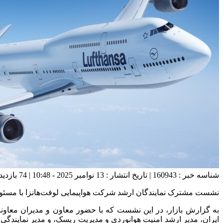
شناسه خبر : 160943 | تاریخ انتشار : 13 نوامبر 2025 - 10:48 | 74 بازدید | تعداد دیدگاه :
نشست مشترک نمایندگان ارشد شرکت هواپیمایی لوفت‌هانزا با مسئول
به گزارش بازار، در این نشست که با حضور معاون و مدیران معاونت