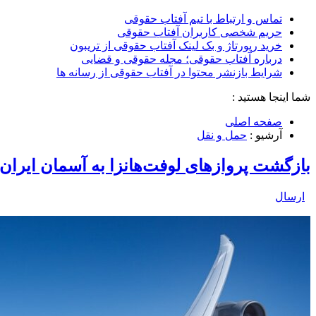
تماس و ارتباط با تیم آفتاب حقوقی
حریم شخصی کاربران آفتاب حقوقی
خرید رپورتاژ و بک لینک آفتاب حقوقی از تریبون
درباره آفتاب حقوقی؛ مجله حقوقی و قضایی
شرایط بازنشر محتوا در آفتاب حقوقی از رسانه ها
شما اینجا هستید :
صفحه اصلی
آرشیو :
حمل و نقل
بازگشت پروازهای لوفت‌هانزا به آسمان ایران
ارسال