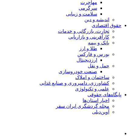
مهاجرت
سرگرمی
سلامت و زیبایی
اندیشه و دین
حقوق اقتصادی
تجارت، بازرگانی و خدمات
کارآفرینی و بازاریابی
بانک و بیمه
طلا و ارز
بورس و فارکس
ارزدیجیتال
حمل و نقل
صنعت خودروسازی
ساختمان و املاک
کشاورزی، دامپروری و صنایع غذایی
علمی و تکنولوژی
پایگاه‌های حقوقی
اخبار استان‌ها
مجله گردشگری ایران سفر
آوین‌دیلی