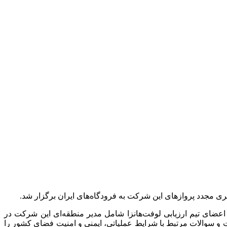
 مجدد پروازهای این شرکت به فرودگاه‌های ایران برگزار شد.
اعضای تیم ارزیابی لوفت‌هانزا شامل مدیر منطقه‌ای این شرکت در
 نمایندگی شرکت هواپیمایی اتریش (Austrian Airlines) حضور داشتند و موضوعات و سوالات مرتبط با شرایط عملیاتی، ایمنی و امنیت فضای کشور را