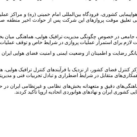
اپیمایی کشوری، فرودگاه بین‌المللی امام خمینی (ره) و مراکز عملیا
پی تعلیق موقت پروازهای این شرکت پس از حوادث اخیر منطقه صور
جامعی در خصوص چگونگی مدیریت ترافیک هوایی، هماهنگی میان بخش‌
مهیدات لازم برای استمرار عملیات پروازی در شرایط خاص و توقف عمل
بیانگر رضایت و اطمینان از وضعیت ایمنی و امنیت فضای هوایی ایران ا
کز کنترل فضای کشور، از نزدیک با فرآیندهای کنترل ترافیک هوایی، ه
همکاری‌های متقابل در شرایط اضطراری و تبادل تجربیات فنی و مدیریت
 هماهنگی‌های دقیق و متعهدانه بخش‌های نظامی و غیرنظامی ایران در
ی کشوری ایران و نهادهای هوانوردی اتحادیه اروپا تأکید کردند.