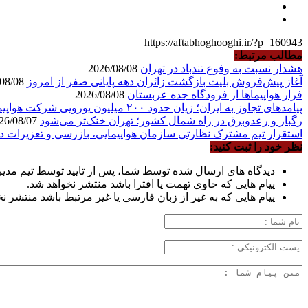
https://aftabhoghooghi.ir/?p=160943
مطالب مرتبط:
هشدار نسبت به وفوع تندباد در تهران
2026/08/08
آغاز پیش‌فروش بلیت بازگشت زائران دهه پایانی صفر از امروز
2026/08/08
فرار هواپیماها از فرودگاه جده عربستان
2026/08/08
پیامدهای تجاوز به ایران؛ زیان حدود ۲۰۰ میلیون یورویی شرکت هواپیمایی مجارستان
رگبار و رعدوبرق در راه شمال کشور؛ تهران خنک‌تر می‌شود
2026/08/07
استقرار تیم مشترک نظارتی سازمان هواپیمایی، بازرسی و تعزیرات در
نظر خود را ثبت کنید:
دیدگاه های ارسال شده توسط شما، پس از تایید توسط تیم مدی
پیام هایی که حاوی تهمت یا افترا باشد منتشر نخواهد شد.
پیام هایی که به غیر از زبان فارسی یا غیر مرتبط باشد منتشر ن