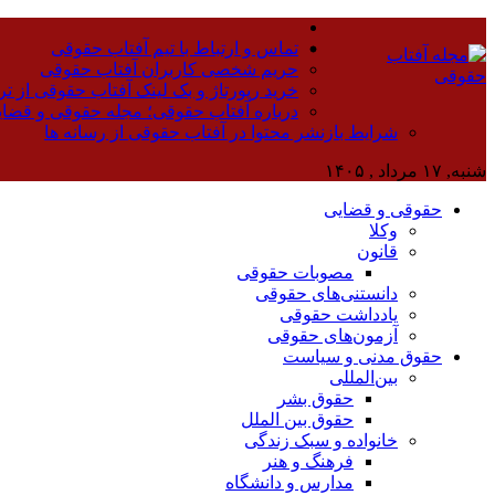
تماس و ارتباط با تیم آفتاب حقوقی
حریم شخصی کاربران آفتاب حقوقی
خرید رپورتاژ و بک لینک آفتاب حقوقی از تر
درباره آفتاب حقوقی؛ مجله حقوقی و قضا
شرایط بازنشر محتوا در آفتاب حقوقی از رسانه ها
شنبه, ۱۷ مرداد , ۱۴۰۵
حقوقی و قضایی
وکلا
قانون
مصوبات حقوقی
دانستنی‌های حقوقی
یادداشت حقوقی
آزمون‌های حقوقی
حقوق مدنی و سیاست
بین‌المللی
حقوق بشر
حقوق بین الملل
خانواده و سبک زندگی
فرهنگ و هنر
مدارس و دانشگاه