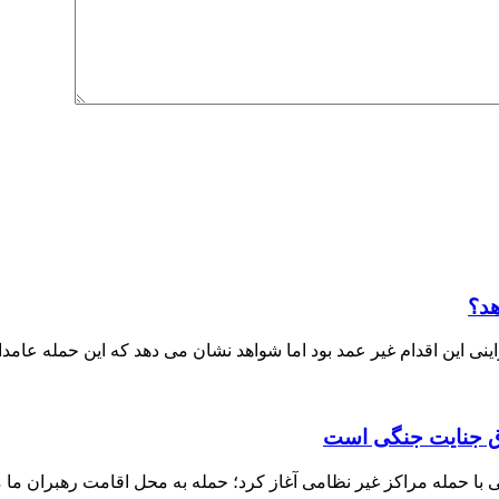
هد؟
ی این اقدام غیر عمد بود اما شواهد نشان می دهد که این حمله عامدا
داق جنایت جنگی است
ا حمله مراکز غیر نظامی آغاز کرد؛ حمله به محل اقامت رهبران ما م