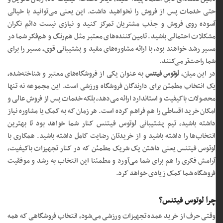
حتی خدمات پس از فروش را نخواهید داشت. این یعنی می‌توانید با خیالی
آسوده روی فروش و جذب مشتریان تمرکز کنید و نیازی نیست دائم نگران
مشکلات احتمالی باشید. تامین‌کننده‌های معتبر مثل هم‌رنگ و هم‌فکر شما در
مسیر رشد خواهند بود، با ارائه مشاوره‌های مفید و پشتیبانی قوی، مسیر را برای
شما راحت‌تر می‌کنند.
در این میان،
لوتوس فیتنس
به عنوان یکی از فروشگاه‌های معتبر و شناخته‌شده،
یک انتخاب مطمئن برای دارندگان فروشگاه ورزشی است. این مجموعه نه تنها
محصولات باکیفیت و استاندارد ارائه می‌دهد، بلکه خدمات پس از فروش عالی و
امکان خرید اقساطی را هم فراهم کرده است. هر زمان که به کمک یا مشاوره نیاز
داشته باشید، تیم پشتیبانی لوتوس فیتنس کنار شما خواهد بود تا بهترین
انتخاب‌ها را داشته باشید و از خریدتان رضایت کامل داشته باشید. همکاری با
لوتوس فیتنس یعنی داشتن یک شریک مطمئن که در کنار تجهیزات باکیفیت،
آرامش فکری را هم برای شما می‌آورد و مطمئنا این انتخاب به رشد و موفقیت
فروشگاه شما کمک زیادی خواهد کرد.
چرا لوتوس فیتنس؟
وقتی حرف از خرید عمده تجهیزات ورزشی می‌شود، انتخاب فروشگاهی که همه