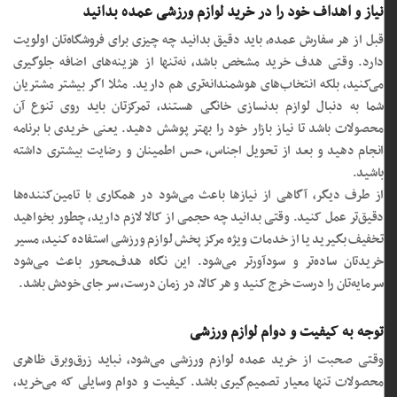
نیاز و اهداف خود را در خرید لوازم ورزشی عمده بدانید
قبل از هر سفارش عمده، باید دقیق بدانید چه چیزی برای فروشگاه‌تان اولویت
دارد. وقتی هدف خرید مشخص باشد، نه‌تنها از هزینه‌های اضافه جلوگیری
می‌کنید، بلکه انتخاب‌های هوشمندانه‌تری هم دارید. مثلا اگر بیشتر مشتریان
شما به دنبال لوازم بدنسازی خانگی هستند، تمرکزتان باید روی تنوع آن
محصولات باشد تا نیاز بازار خود را بهتر پوشش دهید. یعنی خریدی با برنامه
انجام دهید و بعد از تحویل اجناس، حس اطمینان و رضایت بیشتری داشته
باشید.
از طرف دیگر، آگاهی از نیازها باعث می‌شود در همکاری با تامین‌کننده‌ها
دقیق‌تر عمل کنید. وقتی بدانید چه حجمی از کالا لازم دارید، چطور بخواهید
تخفیف بگیرید یا از خدمات ویژه مرکز پخش لوازم ورزشی استفاده کنید، مسیر
خریدتان ساده‌تر و سودآورتر می‌شود. این نگاه هدف‌محور باعث می‌شود
سرمایه‌تان را درست خرج کنید و هر کالا، در زمان درست، سر جای خودش باشد.
توجه به کیفیت و دوام لوازم ورزشی
وقتی صحبت از خرید عمده لوازم ورزشی می‌شود، نباید زرق‌وبرق ظاهری
محصولات تنها معیار تصمیم‌گیری باشد. کیفیت و دوام وسایلی که می‌خرید،