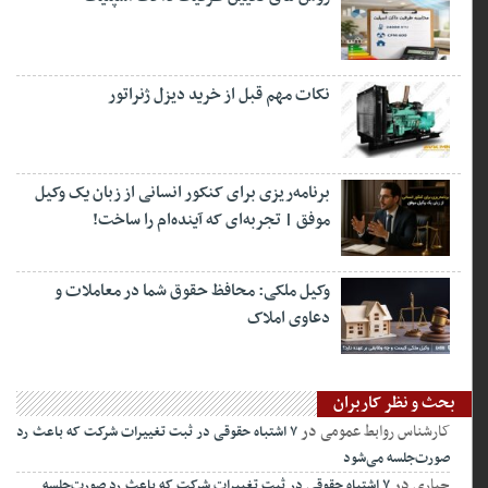
نکات مهم قبل از خرید دیزل ژنراتور
برنامه‌ریزی برای کنکور انسانی از زبان یک وکیل
موفق | تجربه‌ای که آینده‌ام را ساخت!
وکیل ملکی: محافظ حقوق شما در معاملات و
دعاوی املاک
بحث و نظر کاربران
کارشناس روابط عمومی
در
۷ اشتباه حقوقی در ثبت تغییرات شرکت که باعث رد
صورت‌جلسه می‌شود
جباری
در
۷ اشتباه حقوقی در ثبت تغییرات شرکت که باعث رد صورت‌جلسه