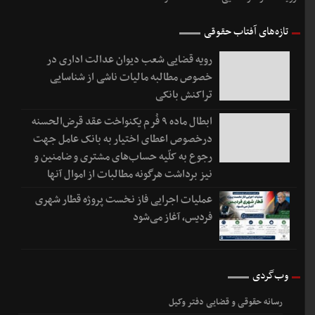
تازه‌های آفتاب حقوقی
رویه قضایی شعب دیوان عدالت اداری در
خصوص مطالبه مالیات ناشی از شناسایی
تراکنش بانکی
ابطال ماده ۹ فُرم یکنواخت عقد قرض‌الحسنه
درخصوص اعطای اختیار به بانک عامل جهت
رجوع به کلّیه حساب‌های مشتری و ضامنین و
نیز برداشت هرگونه مطالبات از اموال آنها
عملیات اجرایی فاز نخست پروژه قطار شهری
فردیس، آغاز می‌شود
وب‌گردی
رسانه حقوقی و قضایی دفتر وکیل