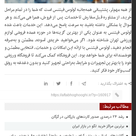
از همه مهم‌تر، پشتیبانی همه‌جانبه لوتوس فیتنس است که شما را در تمام مراحل
خرید، از مشاوره قبل سفارش تا خدمات پس از فروش، همراهی می‌کند و هر
سوال یا مشکلی داشته باشید به سرعت پاسخ می‌دهد. این خدمات باعث شده
لوتوس فیتنس به عنوان یکی از بهترین گزینه‌ها در حوزه عمده فروشی لوازم
ورزشی تهران شناخته شود. اگر می‌خواهید خریدی آسوده، مطمئن و به‌صرفه
انجام دهید، لوتوس فیتنس با ارائه این امکانات و خدمات، انتخابی مطمئن و
هوشمندانه برای شما خواهد بود. این فروشگاه کمک می‌کند تا فروشگاه ورزشی
خود را با بهترین تجهیزات و شرایط، به‌راحتی تجهیز کنید و بدون دغدغه به رونق
کسب‌وکار خود فکر کنید.
به اشتراک بگذارید :
https://aftabhoghooghi.ir/?p=160917
مطالب مرتبط:
رشد ۲۴ درصدی صدور کارت‌های بازرگانی در گرگان
برترین مراکز خرید لگو در بازار ایران
کانتینرهای ایرانی در بندر کراچی ترخیص می‌شود| تخفیف ۸۰ درصدی برای