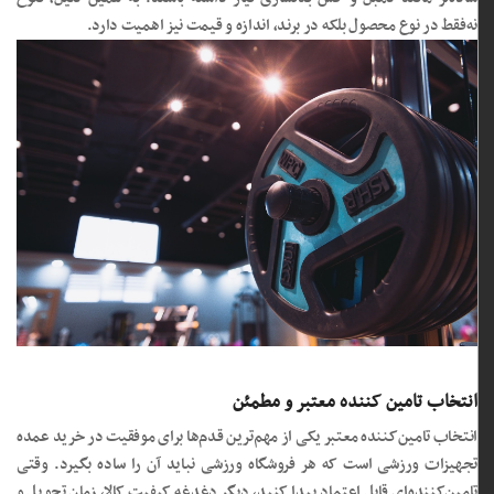
نه‌فقط در نوع محصول بلکه در برند، اندازه و قیمت نیز اهمیت دارد.
انتخاب تامین کننده معتبر و مطمئن
انتخاب تامین‌کننده معتبر یکی از مهم‌ترین قدم‌ها برای موفقیت در خرید عمده
تجهیزات ورزشی است که هر فروشگاه ورزشی نباید آن را ساده بگیرد. وقتی
تامین‌کننده‌ای قابل اعتماد پیدا کنید، دیگر دغدغه کیفیت کالا، زمان تحویل و