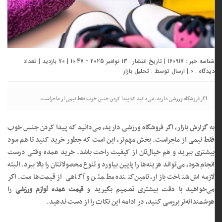
شناسه خبر : 160917 | تاریخ انتشار : 13 نوامبر 2025 - 10:47 | 70 بازدید | تعداد
دیدگاه :
0
| ارسال توسط :
تحلیل بازار
اگر فروشگاه ورزشی دارید، می‌دانید که پیدا کردن جنس خوب فقط نیمی از ماجراست.
به گزارش بازار، اگر فروشگاه ورزشی دارید، می‌دانید که پیدا کردن جنس خوب
فقط نیمی از ماجراست. بخش مهم‌تر، این است که چطور خرید کنید تا هم سود
بیشتری ببرید و هم خیال‌تان از کیفیت راحت باشد. خرید عمده وقتی درست
انجام شود، می‌تواند هزینه‌ها را پایین بیاورد و تنوع محصولاتتان را بالا ببرد. البته
لازمه‌اش شناخت بازار، تامین‌کننده مطمئن و آگاهی از قیمت‌هاست. اگر
می‌خواهید با دقت بیشتری تصمیم بگیرید و
قیمت عمده لوازم ورزشی
را
هوشمندانه‌تر بررسی کنید، در ادامه این نکات را از دست ندهید.