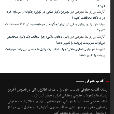
می‌شود
کارشناس روابط عمومی
در
بهترین وکیل ملکی در تهران؛ چگونه از سرمایه خود
در دادگاه محافظت کنیم؟
میترا
در
بهترین وکیل ملکی در تهران؛ چگونه از سرمایه خود در دادگاه محافظت
کنیم؟
کارشناس روابط عمومی
در
وکیل دعاوی ملکی؛ چرا انتخاب یک وکیل متخصص
می‌تواند سرنوشت پرونده را تغییر دهد؟
علیرضا
در
وکیل دعاوی ملکی؛ چرا انتخاب یک وکیل متخصص می‌تواند سرنوشت
پرونده را تغییر دهد؟
آفتاب حقوقی
رسانه
آفتاب حقوقی
فعالیت خود را با هدف اطلاع‌رسانی درخصوص آخرین
رویدادها و تحولات حقوقی و قضایی ایران و جهان آغاز کرد.
آفتاب حقوقی قصد دارد با همراهی مجموعه ای از برترین فعالان عرصه حقوقی
و قضایی کشور در حوزه های مختلف خبری، گزارش ها و تحلیل های خود از
رویدادها را در فضایی صادقانه منتشر کند.