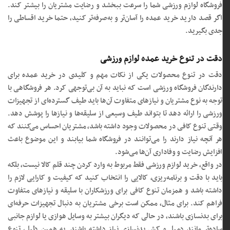
فروشگاه لوازم ورزشی شما را سرعت ببخشد و رضایت مشتریان را بیشتر کند.
اگر قصد دارید خرید عمده را آسان‌تر و به‌صرفه‌تر کنید، حتما خرید اقساطی را
جدی بگیرید.
دقت در تنوع خرید عمده لوازم ورزشی
دقت در تنوع محصولات یکی از نکات مهم و کلیدی در خرید عمده برای
دارندگان فروشگاه ورزشی است که نباید به آن بی‌توجهی کرد. هر فروشگاهی با
توجه به نوع مشتریان و نیازهای متفاوت آن‌ها باید طیف گسترده‌ای از تجهیزات
ورزشی را ارائه دهد تا بتواند طیف وسیعی از سلیقه‌ها و نیازها را پوشش دهد.
وقتی تنوع کافی در محصولات وجود داشته باشد، مشتریان احساس می‌کنند که
هر آنچه نیاز دارند را می‌توانند در فروشگاه شما بیابند و این موضوع باعث
افزایش رضایت و وفاداری آن‌ها می‌شود.
در واقع، خرید لوازم ورزشی فقط مربوط به وارد کردن چند قلم کالا نیست، بلکه
باید با دقت و برنامه‌ریزی، کالایی را انتخاب کنید که کیفیت و کارایی لازم را
داشته باشد و همزمان تنوع کافی برای ورزشکاران با سلیقه و نیازهای متفاوت
فراهم کند. برای مثال، ممکن است برخی مشتریان به دنبال تجهیزات حرفه‌ای
برای بدنسازی باشند، در حالی که دیگران بیشتر به وسایل هوازی یا لوازم جانبی
ساده‌تر مانند دمبل و کش بدنسازی نیاز داشته باشند. به همین دلیل، تنوع