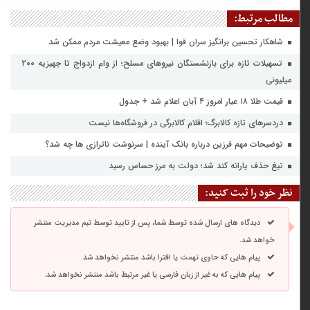
مطالب مرتبط:
شاهکار تحسین برانگیز سران قوا | بهبود وضع معیشت مردم ممکن شد
تسهیلات تازه برای بازنشستگان نیروهای مسلح؛ از وام ازدواج تا جهیزیه ۲۰۰
میلیونی
قیمت طلا ۱۸ عیار امروز ۴ آبان اعلام شد + جدول
دردسرهای تازه کالابرگ؛ اقلام کالابرگی در فروشگاه‌ها نیست
توضیحات مهم فرزین درباره بانک آینده | سرنوشت ناترازی ها چه شد؟
تیغ حذف یارانه کند شد؛ دولت به مرز حساس رسید
نظر خود را ثبت کنید:
دیدگاه های ارسال شده توسط شما، پس از تایید توسط تیم مدیریت منتشر
خواهد شد.
پیام هایی که حاوی تهمت یا افترا باشد منتشر نخواهد شد.
پیام هایی که به غیر از زبان فارسی یا غیر مرتبط باشد منتشر نخواهد شد.