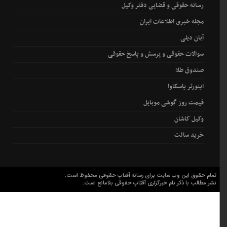
رسانه حقوقی و قضایی دفتر وکیل
مجله خبری اطلاعات ایران
آبان دیلی
سوالات حقوقی و پرسش و پاسخ حقوقی
صندوق طلا
اینورتر یاسکاوا
قیمت روز گوشی موبایل
وکیل کاشان
خرید سالت
تمام حقوق این وب سایت برای رسانه آفتابِ حقوقی محفوظ است.
نشر مطالب با ذکر نام خبرگزاری آفتابِ حقوقی بلامانع است.