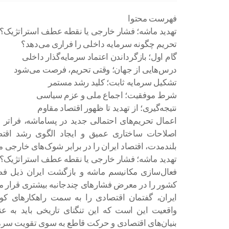
فهرست محتوا
تهدید ماشه؛ فشار خارجی یا نقطه عطف استراتژیک؟
تحریم چگونه سرمایه داخلی را فراری می‌دهد؟
گام اول؛ بازگرداندن اعتماد سرمایه‌گذار داخلی
درس‌هایی از جهان؛ وقتی تحریم، فرصت می‌شود
تشکیل سرمایه ثابت؛ کلید رشد مستمر
شرط موفقیت؛ اجماع ملی و عزم سیاسی
نتیجه‌گیری؛ از تهدید تا ظهور اقتصاد مقاوم
اعمال تحریم‌های احتمالی جدید در پساماشه، فراتر 
اصلاحات ساختاری عمیق و ایجاد الگوی رشد اقتصاد
بلندمدت، اقتصاد ایران را در برابر شوک‌های خارجی 
تهدید ماشه؛ فشار خارجی یا نقطه عطف استراتژیک؟
فعال‌سازی مکانیسم ماشه و بازگشت ایران ذیل فص
کشور را در معرض فشارهای چندجانبه بیشتری قرار می‌
ایران، گفتمان اقتصادی را به سمت راهکارهای کوت
واقعیت این است که این تنگنای تاریخی باید به ع
بنیان‌های اقتصادی و حرکت قاطع به سوی تقویت سرما