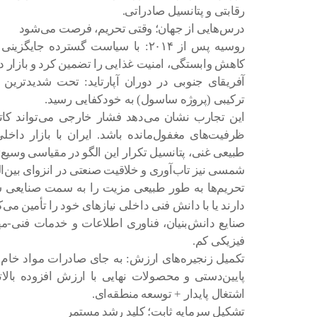
رقابتی و پتانسیل صادراتی.
درس‌هایی از جهان؛ وقتی تحریم، فرصت می‌شود
روسیه پس از ۲۰۱۴: با سیاست گسترده
کاهش وابستگی، امنیت غذایی را تضمین کرد و بازار دا
آفریقای جنوبی در دوران آپارتاید: تحت شدیدترین 
ترکیبی (پروژه ساسول) به خودکفایی رسید.
این تجارب نشان می‌دهد فشار خارجی می‌تواند کاتا
ظرفیت‌های مغفول‌مانده باشد. ایران با بازار داخل
شمسی نیز تاب‌آوری و خلاقیت صنعتی در انزوای بین‌الم
تحریم‌ها به طور طبیعی مزیت را به سمت صنایعی س
دارند یا با دانش فنی داخلی نیازهای خود را تأمین می
صنایع دانش‌بنیان، فناوری اطلاعات و خدمات فنی-مه
فیزیکی کم.
تکمیل زنجیره‌های ارزش: به جای صادرات مواد خام م
پایین‌دستی و محصولات نهایی با ارزش افزوده بالا
اشتغال پایدار + توسعه منطقه‌ای.
تشکیل سرمایه ثابت؛ کلید رشد مستمر