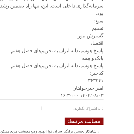
سرمایه‌گذاری داخلی است. این، تنها راه تضمین رشد 
بود.
منبع:
تسنیم
گسترش نیوز
اقتصاد
پاسخ هوشمندانه ایران به تحریم‌های فصل هفتم
بانک و بیمه
پاسخ هوشمندانه ایران به تحریم‌های فصل هفتم
کدخبر:
۳۶۳۳۴۱
امیر خیرخواهان
۱۴۰۴/۰۸/۰۳ ۱۶:۳۰:۰۰
به اشتراک بگذارید :
مطالب مرتبط:
شاهکار تحسین برانگیز سران قوا | بهبود وضع معیشت مردم ممکن