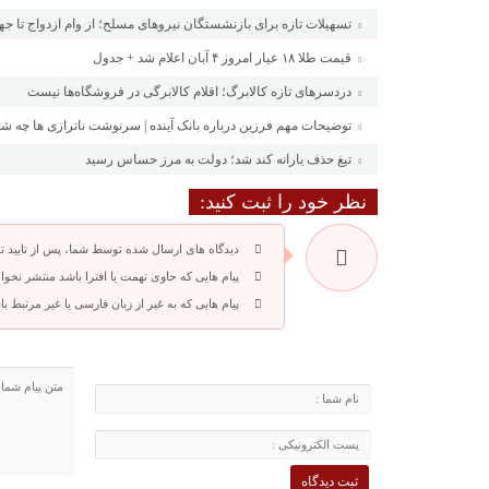
تسهیلات تازه برای بازنشستگان نیروهای مسلح؛ از وام ازدواج تا جهیزیه ۲۰۰ می
قیمت طلا ۱۸ عیار امروز ۴ آبان اعلام شد + جدول
دردسرهای تازه کالابرگ؛ اقلام کالابرگی در فروشگاه‌ها نیست
توضیحات مهم فرزین درباره بانک آینده | سرنوشت ناترازی ها چه ش
تیغ حذف یارانه کند شد؛ دولت به مرز حساس رسید
نظر خود را ثبت کنید:
دیدگاه های ارسال شده توسط شما، پس از تایید 
پیام هایی که حاوی تهمت یا افترا باشد منتشر نخوا
پیام هایی که به غیر از زبان فارسی یا غیر مرتبط 