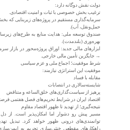
دولت نقش دوگانه دارد:
ترغیب بخش خصوصی با ثبات و امنیت اقتصادی.
سرمایه‌گذاری مستقیم در پروژه‌های زیربنایی که بخش
حمل‌ونقل، آب).
صندوق توسعه ملی: هدایت منابع به طرح‌های زیرسا
بهره‌وری (بلندمدت).
ابزارهای مالی جدید: اوراق پروژه‌محور در بازار سر
→ جایگزین تأمین مالی خارجی.
شرط موفقیت؛ اجماع ملی و عزم سیاسی
موفقیت این استراتژی نیازمند:
مقابله با فساد
شایسته‌سالاری در انتصابات
پرهیز از سیاست‌گذاری‌های خلق‌الساعه و متناقض
اقتصاد ایران در شرایط تحریم‌های فصل هفتمی فرصتی
نتیجه‌گیری؛ از تهدید تا ظهور اقتصاد مقاوم
مسیر پیش رو دشوار اما امکان‌پذیر است. از دل آن
توانمندی‌های درونی ظهور خواهد کرد. تبدیل تهد
راهکارهای مقطعی خنثی‌سازی تحریم به ایمن‌سازی