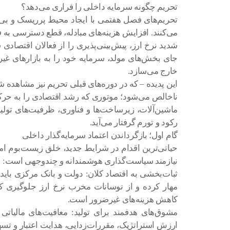
تحریم چگونه سرمایه داخلی را فراری می‌دهد؟
تحریم‌های فصل هفتمی با ایجاد محیط پرریسک و بی‌ث
می‌کنند. افزایش هزینه‌های مبادله، قطع دسترسی به ف
شدید نرخ ارز، پیش‌بینی‌پذیری را از فعالان اقتصادی 
جای بخش‌های مولد، سرمایه خود را به بازارهای غیرم
خارج می‌سازد.
این پدیده – که در دوره‌های قبلی تحریم نیز مشاهده
ناخالص می‌شود؛ موتوری که رشد اقتصادی را به حرک
ماشین‌آلات، زیرساخت‌ها و فناوری، ظرفیت‌های تو
رکود و تورم گرفتار می‌آید.
گام اول؛ بازگرداندن اعتماد سرمایه‌گذار داخلی
حیاتی‌ترین اقدام در شرایط جدید، خلق زیست‌بوم ام
نیازمند سیاست‌گذاری هوشمندانه و چندوجهی است:
ثبات‌بخشی به اقتصاد کلان: دولت و بانک مرکزی باید 
مهار کرده و از نوسانات مخرب نرخ ارز جلوگیری کن
کاهش هزینه‌های غیرضرور است.
مشوق‌های هدفمند برای تولید: معافیت‌های مالیاتی پ
ارزش استراتژیک، مقررات‌زدایی، هدایت اعتبار و تس