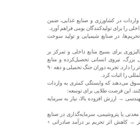
 جایگزینی واردات در کشاورزی و صنایع غذایی، ضمن
خلی را برای تولیدکنندگان بومی فراهم آورد.
تحریم‌ها، در صنایع شیمیایی و تولید سوخت
لیزوری برای بسیج منابع داخلی و تمرکز بر
ی بزرگ، نیروی انسانی تحصیل‌کرده و منابع
طبیعی غنی، پتانسیل تکرار این الگو در مقیاسی وسیع‌تر را دارد. تجربه دوران جنگ تحمیلی و دهه ۹۰
للی را اثبات کرد.
وق می‌دهند که وابستگی کمتری به واردات
‌کنند. این فرصت طلایی برای توسعه:
ندسی → ارزش افزوده بالا، نیاز به سرمایه
عدنی یا پتروشیمی، سرمایه‌گذاری در صنایع
تر → کاهش اثر تحریم بر درآمد صادراتی +