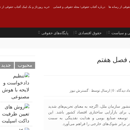
قوقی از رسانه ها
درباره آفتاب حقوقی؛ مجله حقوقی و قضایی
خرید رپورتاژ و بک لینک آفتاب حقوقی از ت
ی و سیاست
حقوق اقتصادی
پایگاه‌های حقوقی
ی فصل هفتم
محبوب
جدید
0
| ارسال توسط :
گسترش نیوز
شور سازمان ملل، اگرچه به معنای تحریم‌های شدید
رای بازآرایی ساختاری اقتصاد کشور باشد. این
ی، توسعه صنایع بومی و هدایت نقدینگی به سمت
ر برابر شوک‌های خارجی را فراهم می‌آورد.