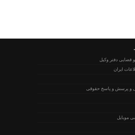
 قضایی دفتر وکیل
اعات ایران
 و پرسش و پاسخ حقوقی
ی موبایل