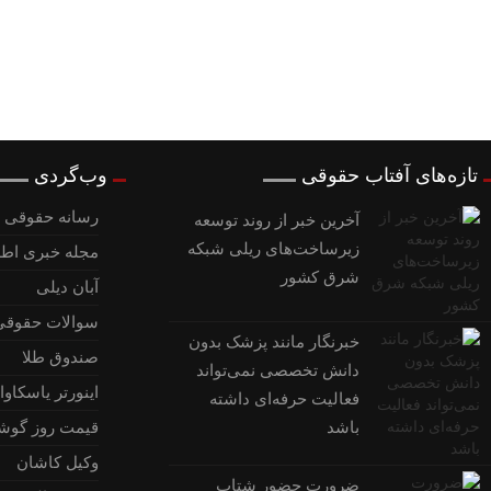
تازه‌های آفتاب حقوقی
وب‌گردی
رسانه حقوقی و
آخرین خبر از روند توسعه
زیرساخت‌های ریلی شبکه
مجله خبری اطل
شرق کشور
آبان دیلی
سوالات حقوقی
خبرنگار مانند پزشک بدون
صندوق طلا
دانش تخصصی نمی‌تواند
اینورتر یاسکاوا
فعالیت حرفه‌ای داشته
باشد
قیمت روز گوش
وکیل کاشان
ضرورت حضور شتاب