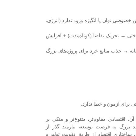
 خصوصی توان یا انگیزه ورود ندارد (انرژی،
ختی → تحریک تقاضا (کوتاه‌مدت) + افزایش
مایه → جذب منابع خرد برای پروژه‌های بزرگ
 برای آزمون و خطا ندارد.
، اقتصادی مقاوم‌تر، متنوع‌تر و متکی بر
ید بزرگ به فرصت توسعه، نیازمند گذر از
 ساختاری اقتصاد از طریق تقویت تولید و