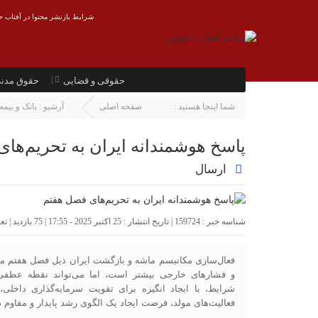
شرایط بازنشر محتوا در آفتاب ح
حقوقی و قضایی
حقوق مدن
شما اینجا هستید :
صفحه اصلی
آرشیو :
بانک و بیمه
پاسخ هوشمندانه ایران به تحریم‌ها
ارسال
شناسه خبر : 159724 | تاریخ انتشار : 25 اکتبر 2025 - 17:55 | 75 بازدید | تعداد دیدگاه :
فعال‌سازی مکانیسم ماشه و بازگشت ایران ذیل فصل هفتم من
و فشارهای خارجی بیشتر است، اما می‌تواند نقطه عطفی ب
شرایط، با ایجاد انگیزه برای تقویت سرمایه‌گذاری داخل
فعالیت‌های مولد، فرصت ایجاد یک الگوی رشد پایدار و مقاوم د