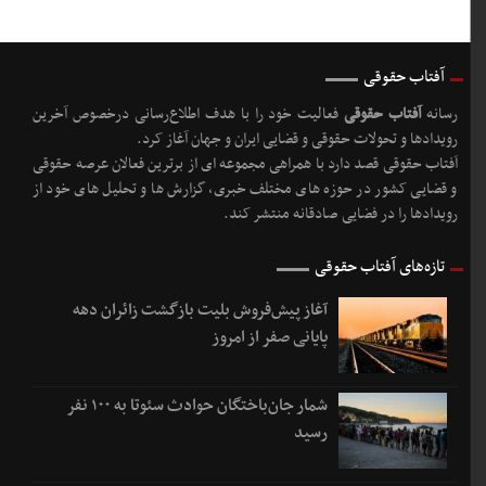
آفتاب حقوقی
رسانه
آفتاب حقوقی
فعالیت خود را با هدف اطلاع‌رسانی درخصوص آخرین
رویدادها و تحولات حقوقی و قضایی ایران و جهان آغاز کرد.
آفتاب حقوقی قصد دارد با همراهی مجموعه ای از برترین فعالان عرصه حقوقی
و قضایی کشور در حوزه های مختلف خبری، گزارش ها و تحلیل های خود از
رویدادها را در فضایی صادقانه منتشر کند.
تازه‌های آفتاب حقوقی
آغاز پیش‌فروش بلیت بازگشت زائران دهه
پایانی صفر از امروز
شمار جان‌باختگان حوادث سئوتا به ۱۰۰ نفر
رسید