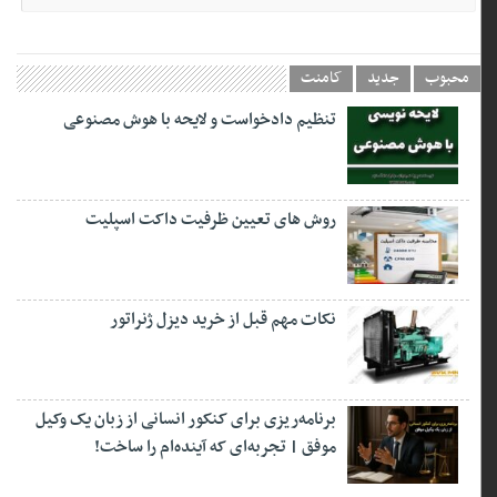
محبوب
جدید
کامنت
تنظیم دادخواست و لایحه با هوش مصنوعی
روش های تعیین ظرفیت داکت اسپلیت
نکات مهم قبل از خرید دیزل ژنراتور
برنامه‌ریزی برای کنکور انسانی از زبان یک وکیل
موفق | تجربه‌ای که آینده‌ام را ساخت!