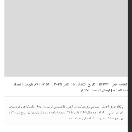
شناسه خبر : 159712 | تاریخ انتشار : 25 اکتبر 2025 - 17:54 | 87 بازدید | تعداد
دیدگاه :
0
| ارسال توسط :
اختبار
پایگاه خبری اختبار- ثبت‌نام برای شرکت در آزمون کارشناسی ارشد سال ۱۴۰۵ دانشگاه‌ها و موسسات
آموزش عالی از ۱۶ آذر ماه سال ۱۴۰۴ آغاز و تا ۲۳ این ماه ادامه دارد و این آزمون روز پنج شنبه ۱۷ و
روز جمعه ۱۸ اردیبهشت ۱۴۰۵ برگزار خواهد شد.