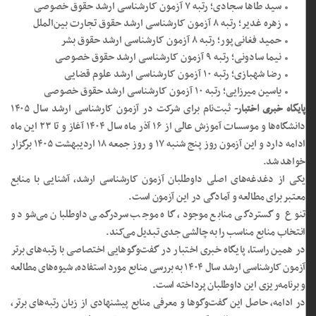
سید طاها سجادی؛ رتبه ۷ آزمون کارشناسی ارشد حقوق خصوصی
زهره غدیر؛ رتبه ۸ آزمون کارشناسی ارشد حقوق تجارت بین‌الملل
حمید فغانی‌پور؛ رتبه ۸ آزمون کارشناسی ارشد حقوق بشر
نیما سادونی؛ رتبه ۹ آزمون کارشناسی ارشد حقوق خصوصی
رضا شهبازی؛ رتبه ۱۰ آزمون کارشناسی ارشد علوم قضایی
یاسین میرزایی؛ رتبه ۱۰ آزمون کارشناسی ارشد حقوق خصوصی
پایگاه خبری اختبار-
ثبت‌نام برای شرکت در آزمون کارشناسی ارشد سال ۱۴۰۵
دانشگاه‌ها و موسسات آموزش عالی از ۱۶ آذر ماه سال ۱۴۰۴ آغاز و تا ۲۳ این ماه
ادامه دارد و این آزمون روز پنج شنبه ۱۷ و روز جمعه ۱۸ اردیبهشت ۱۴۰۵ برگزار
خواهد شد.
یکی از دغدغه‌های اصلی داوطلبان آزمون کارشناسی ارشد، آشنایی با منابع
معتبر برای مطالعه و آمادگی در این آزمون است.
تنوع و گستردگی منابع موجود، گاه موجب سردرگمی داوطلبان می‌شود و
انتخاب منابع مناسب را به چالشی جدی تبدیل می‌کند.
در همین راستا، پایگاه خبری اختبار در گفت‌وگوهایی اختصاصی با رتبه‌های برتر
آزمون کارشناسی ارشد سال ۱۴۰۴ به بررسی منابع مورد استفاده، شیوه‌های مطالعه
و برنامه‌ریزی این داوطلبان پرداخته است.
در ادامه، حاصل این گفت‌وگوها و معرفی منابع پیشنهادی از زبان رتبه‌های برتر،