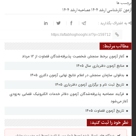
برچسب ها
آزمون کارشناسی ارشد ۱۴۰۴ مصاحبه ارشد ۱۴۰۴
به اشتراک بگذارید :
https://aftabhoghooghi.ir/?p=159712
مطالب مرتبط:
آغاز آزمون برخط سنجش شخصیت پذیرفته‌شدگان قضاوت از ۱۲ مرداد
منابع آزمون دفتریاری سال ۱۴۰۵
بدقولی سازمان سنجش در اعلام نتایج نهایی آزمون دکتری ۱۴۰۵
تاریخ ثبت نام و برگزاری آزمون دفتریاری ۱۴۰۵
فرآیند مصاحبه پذیرفته‌شدگان آزمون دفاتر خدمات الکترونیک قضایی به‌زودی
آغاز می‌شود
تاریخ آزمون قضاوت ۱۴۰۵
نظر خود را ثبت کنید:
دیدگاه های ارسال شده توسط شما، پس از تایید توسط تیم مدیریت منتشر