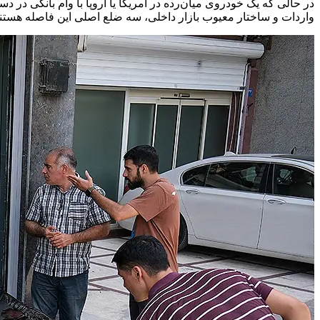
در حالی که یک خودروی میان‌رده در آمریکا یا اروپا با وام بانکی در
واردات و ساختار معیوب بازار داخلی، سه ضلع اصلی این فاصله هستند