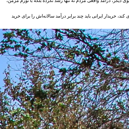
وری روز شده است. از سوی دیگر، درآمد واقعی مردم نه تنها رشد نکرده بلکه با تورم مزمن،
ریکایی می‌تواند با درآمد سالانه حدود ۷۰ هزار دلار، خودرویی نو با قیمت ۵۰ هزار دلار خریداری کند، خریدار ایرانی باید چند برابر درآمد سالانه‌اش را برای خرید