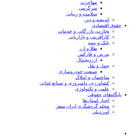
مهاجرت
سرگرمی
سلامت و زیبایی
اندیشه و دین
حقوق اقتصادی
تجارت، بازرگانی و خدمات
کارآفرینی و بازاریابی
بانک و بیمه
طلا و ارز
بورس و فارکس
ارزدیجیتال
حمل و نقل
صنعت خودروسازی
ساختمان و املاک
کشاورزی، دامپروری و صنایع غذایی
علمی و تکنولوژی
پایگاه‌های حقوقی
اخبار استان‌ها
مجله گردشگری ایران سفر
آوین‌دیلی