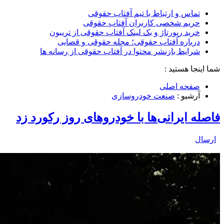
تماس و ارتباط با تیم آفتاب حقوقی
حریم شخصی کاربران آفتاب حقوقی
خرید رپورتاژ و بک لینک آفتاب حقوقی از تریبون
درباره آفتاب حقوقی؛ مجله حقوقی و قضایی
شرایط بازنشر محتوا در آفتاب حقوقی از رسانه ها
شما اینجا هستید :
صفحه اصلی
آرشیو :
صنعت خودروسازی
فاصله ایرانی‌ها با خودروهای روز رکورد زد
ارسال