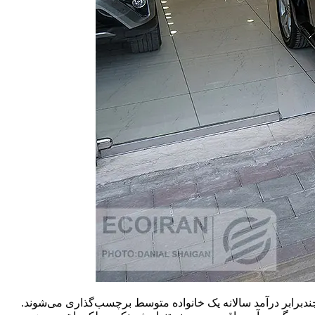
چندبرابر درآمد سالانه یک خانواده متوسط برچسب‌گذاری می‌شوند.