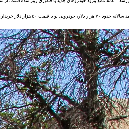
اردات – که در برخی موارد تا مرز ۱۸۰ درصد هم می‌رسد – عملاً مانع ورود خودروهای جدید با فنا
نتیجه آن است که در حالی‌که متوسط خریدار آم