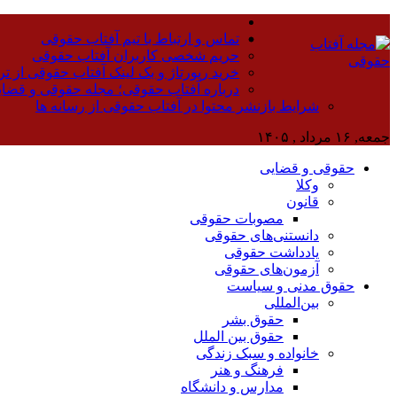
تماس و ارتباط با تیم آفتاب حقوقی
حریم شخصی کاربران آفتاب حقوقی
خرید رپورتاژ و بک لینک آفتاب حقوقی از تر
درباره آفتاب حقوقی؛ مجله حقوقی و قضا
شرایط بازنشر محتوا در آفتاب حقوقی از رسانه ها
جمعه, ۱۶ مرداد , ۱۴۰۵
حقوقی و قضایی
وکلا
قانون
مصوبات حقوقی
دانستنی‌های حقوقی
یادداشت حقوقی
آزمون‌های حقوقی
حقوق مدنی و سیاست
بین‌المللی
حقوق بشر
حقوق بین الملل
خانواده و سبک زندگی
فرهنگ و هنر
مدارس و دانشگاه