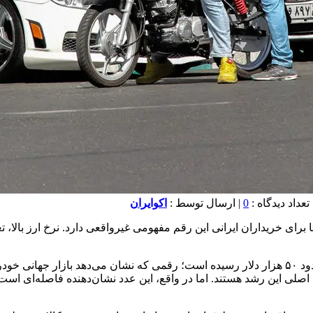
0
| ارسال توسط :
اکوایران
ر آمریکا از مرز ۵۰ هزار دلار گذشت، اما برای خریداران ایرانی این رقم مفهومی غیرواقعی دا
طبق آخرین داده‌ها، میانگین قیمت خودروهای نو در ایالات‌متحده به حدود ۵۰ هزار دلار رسیده است
اصلی این رشد هستند. اما در واقع، این عدد نشان‌دهنده فاصله‌ای است که