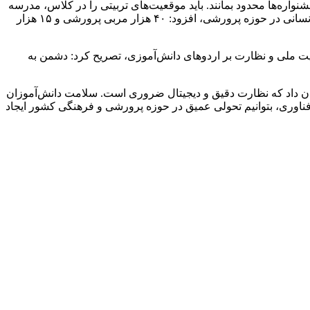
ره‌ها محدود بمانند. باید موقعیت‌های تربیتی را در کلاس، مدرسه
و محله گسترش دهیم و شبکه مویرگی دانش‌آموزی را در سراسر کشور فعال کنیم. وزیر آموزش‌وپرورش با اشاره به اهمیت تقویت نیروی انسانی در حوزه پرورشی، افزود: ۴۰ هزار مربی پرورشی و ۱۵ هزار
 هویت ملی و نظارت بر اردوهای دانش‌آموزی، تصریح کرد: دشمن به
ان داد که نظارت دقیق و دیجیتال ضروری است. سلامت دانش‌آموزان
ز فناوری، بتوانیم تحولی عمیق در حوزه پرورشی و فرهنگی کشور ایجاد