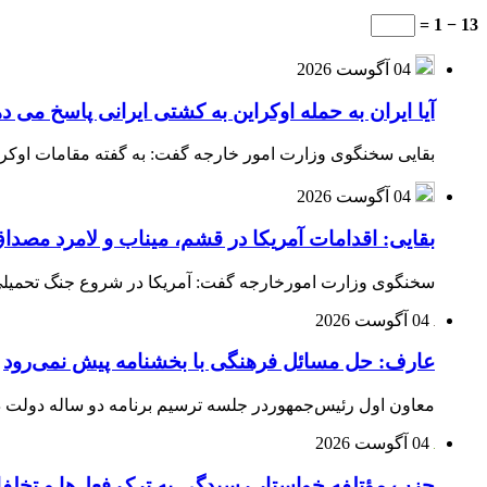
13 − 1 =
04 آگوست 2026
آیا ایران به حمله اوکراین به کشتی ایرانی پاسخ می د
بقایی سخنگوی وزارت امور خارجه گفت: به گفته مقامات اوکراین
04 آگوست 2026
بقایی: اقدامات آمریکا در قشم، میناب و لامرد مص
سخنگوی وزارت امورخارجه گفت: آمریکا در شروع جنگ تحمیلی ب
04 آگوست 2026
عارف: حل مسائل فرهنگی با بخشنامه پیش نمی‌رود
معاون اول رئیس‌جمهوردر جلسه ترسیم برنامه دو ساله دولت در
04 آگوست 2026
حزب مؤتلفه خواستار رسیدگی به ترک فعل‌ها و تخلف