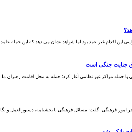
هد؟
ی این اقدام غیر عمد بود اما شواهد نشان می دهد که این حمله عامدا
داق جنایت جنگی است
ا حمله مراکز غیر نظامی آغاز کرد؛ حمله به محل اقامت رهبران ما م
 امور فرهنگی، گفت: مسائل فرهنگی با بخشنامه، دستورالعمل و نگاه ق
ات بانکی شد