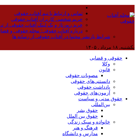
تماس و ارتباط با تیم آفتاب حقوقی
حریم شخصی کاربران آفتاب حقوقی
خرید رپورتاژ و بک لینک آفتاب حقوقی از تر
درباره آفتاب حقوقی؛ مجله حقوقی و قضا
شرایط بازنشر محتوا در آفتاب حقوقی از رسانه ها
یکشنبه, ۱۸ مرداد , ۱۴۰۵
حقوقی و قضایی
وکلا
قانون
مصوبات حقوقی
دانستنی‌های حقوقی
یادداشت حقوقی
آزمون‌های حقوقی
حقوق مدنی و سیاست
بین‌المللی
حقوق بشر
حقوق بین الملل
خانواده و سبک زندگی
فرهنگ و هنر
مدارس و دانشگاه