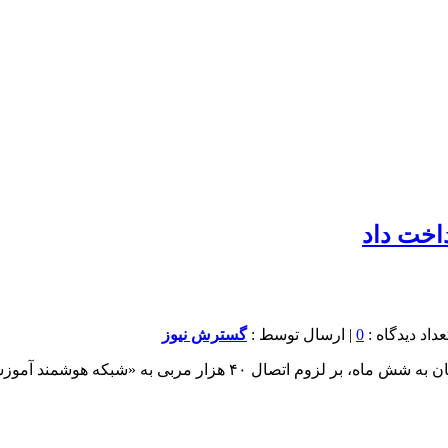
اخت داد
0
| ارسال توسط :
گسترش نیوز
ستفاده از فناوری برای مقابله با «نسل بی‌هویت» تأکید کرد.