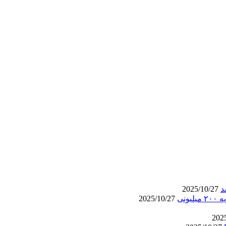
د
2025/10/27
نی
2025/10/27