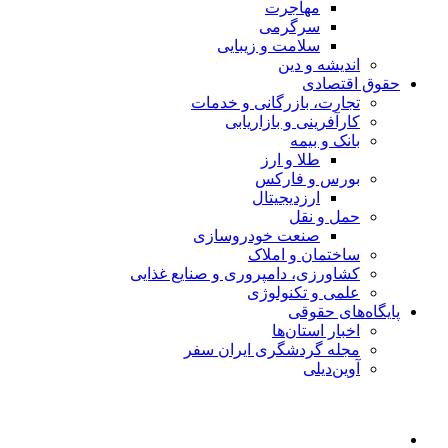
مهاجرت
سرگرمی
سلامت و زیبایی
اندیشه و دین
حقوق اقتصادی
تجارت، بازرگانی و خدمات
کارآفرینی و بازاریابی
بانک و بیمه
طلا و ارز
بورس و فارکس
ارزدیجیتال
حمل و نقل
صنعت خودروسازی
ساختمان و املاک
کشاورزی، دامپروری و صنایع غذایی
علمی و تکنولوژی
پایگاه‌های حقوقی
اخبار استان‌ها
مجله گردشگری ایران سفر
آوین‌دیلی