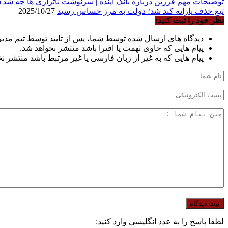
توضیحات مهم فرزین درباره بانک آینده | سرنوشت ناترازی ها چه شد؟
تیغ حذف یارانه کند شد؛ دولت به مرز حساس رسید
2025/10/27
نظر خود را ثبت کنید:
دیدگاه های ارسال شده توسط شما، پس از تایید توسط تیم مدی
پیام هایی که حاوی تهمت یا افترا باشد منتشر نخواهد شد.
پیام هایی که به غیر از زبان فارسی یا غیر مرتبط باشد منتشر ن
لطفا پاسخ را به عدد انگلیسی وارد کنید: