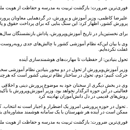
فوری‌ترین ضرورت: بازگشت تربیت به مدرسه و حفاظت از هویت مل
علیرضا کاظمی، وزیر آموزش و پرورش، در گردهمایی معاونان پرورشی
پرورش کشور، اظهار کرد: این سنگ بنایی که برای پرداخت حقوق و پاد
برای نخستین‌بار در تاریخ آموزش‌وپرورش، پاداش بازنشستگان سال‌های ۱۴۰۳ و ۱۴۰۴ همزمان تأمین اعتبار شده و با اجرای آن چرخه پرداخت‌ها از یک‌ساله به شش‌ماهه کاهش م
وی با بیان این‌که نظام آموزشی کشور با چالش‌های جدی روبه‌روست، 
غفلت نکرده‌ایم.
تحول بنیادین: از حفظیات تا مهارت‌های هوشمندسازی آینده
وزیر آموزش‌وپرورش از تحول در دو محور بنیادین نظام آموزشی سخن
حرکت کنیم؛ دوم، تحول در ساختار نظام تربیتی کشور است که هرچند 
وی در بخش دیگری از سخنان خود به موضوع پرورش دینی و اخلاقی اشاره
فعالیتی در این حوزه اثرگذار نخواهد بود. وزیر آموزش‌وپرورش با تأکی
روش‌های قدیمی در دل دانش‌آموزان نهادینه کرد
. تحول در حوزه پرورشی امروز یک اضطرار و اجبار است نه انتخاب. 
ممکن است در آینده هر شهرستان با یک سامانه هوشمند مشاوره‌ای بتوا
فوری‌ترین ضرورت: بازگشت تربیت به مدرسه و حفاظت از هویت مل