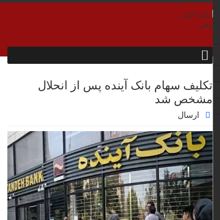
تکلیف سهام بانک آینده پس از انحلال
مشخص شد
ارسال