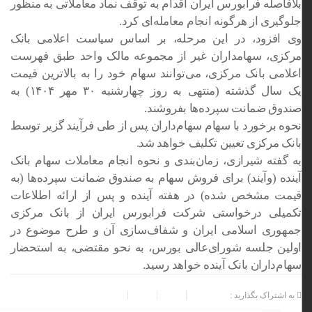
بلافاصله فرابورس ایران اقدام به توقف نماد معاملاتی به منظور
جلوگیری از هرگونه انجام معامله‌ای کرد.
وی افزود، در این مرحله، بر اساس سیاست اعلامی بانک
مرکزی، سهامداران غیر از مجموعه مالک واحد طبق فهرست
اعلامی بانک مرکزی، می‌توانند سهام خود را به بالاترین قیمت
یک سال گذشته (منتهی به روز چهارشنبه ۳۰ مهر ۱۴۰۴) به
صندوق ضمانت سپرده‌ها بفروشند.
نحوه برخورد با سهام سهام‌داران پس از طی فرآیند گزیر توسط
بانک مرکزی تعیین تکلیف خواهد شد.
به گفته شیرازی، زمان‌بندی و نحوه انجام معاملات سهام بانک
آینده (وآیند) برای فروش سهام به صندوق ضمانت سپرده‌ها (به
قیمت مشخص شده) در هفته آینده و پس از ارائه اطلاعات
تکمیلی درخواستی شرکت فرابورس ایران از بانک مرکزی
جمهوری اسلامی ایران و شفاف‌سازی آن و طرح موضوع در
اولین جلسه شورای‌عالی بورس، به نحو مقتضی، به استحضار
سهام‌داران بانک آینده خواهد رسید.
به اشتراک بگذارید :