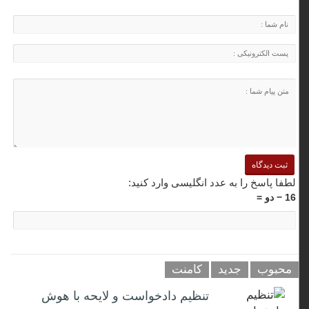
لطفا پاسخ را به عدد انگلیسی وارد کنید:
16 − دو =
محبوب
جدید
کامنت
تنظیم دادخواست و لایحه با هوش