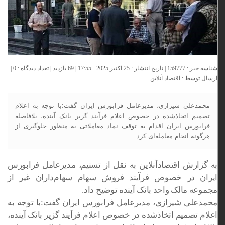
شناسه خبر : 159777 | تاریخ انتشار : 25 اکتبر 2025 - 17:55 | 69 بازدید | تعداد دیدگاه :
0
|
ارسال توسط :
اقتصاد آنلاین
محمدعلی شیرازی، مدیرعامل فرابورس ایران گفت:با توجه به اعلام
تصمیم اتخاذشده در خصوص اعلام فرآیند گزیر بانک آینده، بلافاصله
فرابورس ایران اقدام به توقف نماد معاملاتی به منظور جلوگیری از
هرگونه انجام معامله‌ای کرد.
به گزارش اقتصادآنلاین به نقل از تسنیم، مدیرعامل فرابورس
ایران در خصوص فرآیند فروش سهام سهام‌داران غیر از
مجموعه مالک واحد بانک آینده توضیح داد.
محمدعلی شیرازی، مدیرعامل فرابورس ایران گفت:با توجه به
اعلام تصمیم اتخاذشده در خصوص اعلام فرآیند گزیر بانک آینده،