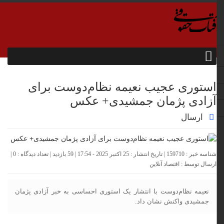
استوری عجیب نعیمه نظام‌دوست برای
آزادی پژمان جمشیدی+ عکس
ارسال
شناسه خبر : 159710 | تاریخ انتشار : 25 اکتبر 2025 - 17:54 | 59 بازدید | تعداد دیدگاه :
0
|
ارسال توسط :
اقتصاد آنلاین
نعیمه نظام‌دوست با انتشار یک استوری احساسی به خبر آزادی پژمان
جمشیدی واکنش نشان داد.