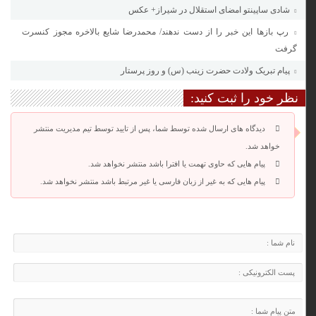
شادی ساپینتو امضای استقلال در شیراز+ عکس
رپ باز‌ها این خبر را از دست ندهند/ محمدرضا شایع بالاخره مجوز کنسرت
گرفت
پیام تبریک ولادت حضرت زینب (س) و روز پرستار
نظر خود را ثبت کنید:
دیدگاه های ارسال شده توسط شما، پس از تایید توسط تیم مدیریت منتشر
خواهد شد.
پیام هایی که حاوی تهمت یا افترا باشد منتشر نخواهد شد.
پیام هایی که به غیر از زبان فارسی یا غیر مرتبط باشد منتشر نخواهد شد.