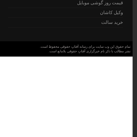
قیمت روز گوشی موبایل
وکیل کاشان
خرید سالت
تمام حقوق این وب سایت برای رسانه آفتابِ حقوقی محفوظ است.
نشر مطالب با ذکر نام خبرگزاری آفتابِ حقوقی بلامانع است.