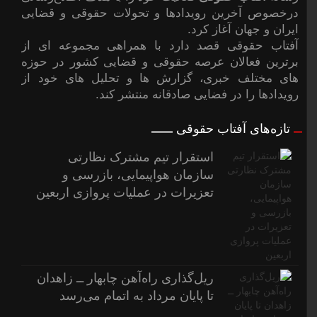
درخصوص آخرین رویدادها و تحولات حقوقی و قضایی
ایران و جهان آغاز کرد.
آفتاب حقوقی قصد دارد با همراهی مجموعه ای از
برترین فعالان عرصه حقوقی و قضایی کشور در حوزه
های مختلف خبری، گزارش ها و تحلیل های خود از
رویدادها را در فضایی صادقانه منتشر کند.
تازه‌های آفتاب حقوقی
استقرار تیم مشترک نظارتی
سازمان هواپیمایی، بازرسی و
تعزیرات در عملیات پروازی اربعین
ریل‌گذاری راه‌آهن چابهار ــ زاهدان
تا پایان مرداد به اتمام می‌رسد