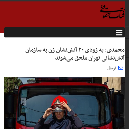
محمدی: به زودی ۲۰ آتش‌نشان زن به سازمان
آتش‌نشانی تهران ملحق می‌شوند
ارسال