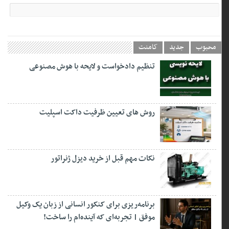
محبوب
جدید
کامنت
تنظیم دادخواست و لایحه با هوش مصنوعی
روش های تعیین ظرفیت داکت اسپلیت
نکات مهم قبل از خرید دیزل ژنراتور
برنامه‌ریزی برای کنکور انسانی از زبان یک وکیل
موفق | تجربه‌ای که آینده‌ام را ساخت!