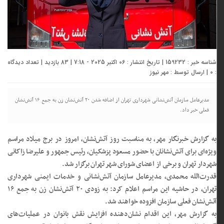
شناسه خبر : 159232 | تاریخ انتشار : 06 اکتبر 2025 - 7:18 | 83 بازدید | تعداد دیدگاه
:
0
| ارسال توسط :
مهر نیوز
مدیرعامل سازمان آتش‌نشانی شهرداری تهران از اضافه شدن ۲۰ آتش‌نشان زن به جمع ۱۶ آتش‌نشان
فعلی خبر داد.
به گزارش خبرنگار مهر، به مناسبت روز آتش‌نشان، امروز در برج میلاد مراسم
ویژه‌ای برای آتش‌نشانان با حضور مسعود پزشکیان، رئیس جمهور و علیرضا زاکانی
شهردار تهران و برخی از اعضای شورای شهر تهران برگزار شد.
قدرت‌الله محمدی، مدیرعامل سازمان آتش‌نشانی و خدمات ایمنی شهرداری
تهران، در حاشیه این مراسم اعلام کرد: به زودی ۲۰ آتش‌نشان زن به جمع ۱۶
آتش‌نشان فعلی سازمان افزوده خواهند شد.
به گزارش مهر، این اقدام نشان‌دهنده افزایش نقش بانوان در عملیات‌های