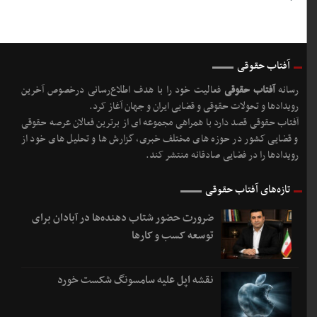
آفتاب حقوقی
رسانه
آفتاب حقوقی
فعالیت خود را با هدف اطلاع‌رسانی درخصوص آخرین
رویدادها و تحولات حقوقی و قضایی ایران و جهان آغاز کرد.
آفتاب حقوقی قصد دارد با همراهی مجموعه ای از برترین فعالان عرصه حقوقی
و قضایی کشور در حوزه های مختلف خبری، گزارش ها و تحلیل های خود از
رویدادها را در فضایی صادقانه منتشر کند.
تازه‌های آفتاب حقوقی
ضرورت حضور شتاب ‌دهنده‌ها در آبادان برای
توسعه کسب‌ و کارها
نقشه اپل علیه سامسونگ شکست خورد