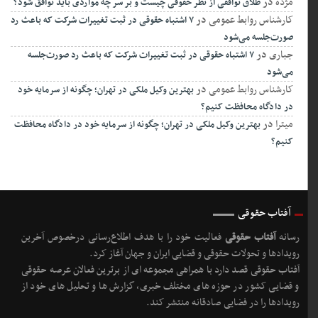
مژده
در
طلاق توافقی از نظر حقوقی چیست و بر سر چه مواردی باید توافق شود؟
کارشناس روابط عمومی
در
۷ اشتباه حقوقی در ثبت تغییرات شرکت که باعث رد
صورت‌جلسه می‌شود
جباری
در
۷ اشتباه حقوقی در ثبت تغییرات شرکت که باعث رد صورت‌جلسه
می‌شود
کارشناس روابط عمومی
در
بهترین وکیل ملکی در تهران؛ چگونه از سرمایه خود
در دادگاه محافظت کنیم؟
میترا
در
بهترین وکیل ملکی در تهران؛ چگونه از سرمایه خود در دادگاه محافظت
کنیم؟
آفتاب حقوقی
رسانه
آفتاب حقوقی
فعالیت خود را با هدف اطلاع‌رسانی درخصوص آخرین
رویدادها و تحولات حقوقی و قضایی ایران و جهان آغاز کرد.
آفتاب حقوقی قصد دارد با همراهی مجموعه ای از برترین فعالان عرصه حقوقی
و قضایی کشور در حوزه های مختلف خبری، گزارش ها و تحلیل های خود از
رویدادها را در فضایی صادقانه منتشر کند.