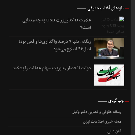
تازه‌های آفتاب حقوقی
علامت D کنار پورت USB به چه معنایی
است؟
زنگنه: تنها ۹ درصد واگذاری‌ها واقعی بود؛
اصل ۴۴ اصلاح می‌شود
دولت انحصار مدیریت سهام عدالت را بشکند
وب‌گردی
رسانه حقوقی و قضایی دفتر وکیل
مجله خبری اطلاعات ایران
آبان دیلی