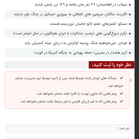
سیلاب در افغانستان؛ ۲۹ نفر جان باخته و ۱۲۹ تن زخمی شدند
اکثریت ساکنان سرزمین های اشغالی به پیروزی اسرائیل در جنگ باور ندارند
مسکو: کشورهای عضو ناتو حامیان تروریسم هستند
تکرار دروغ‌گویی های ترامپ: مذاکرات با ایران هم‌اکنون در حال انجام است!
فیدان: نمی‌خواهیم جنگ روسیه-اوکراین به دریای سیاه گسترش یابد
آژیر هشدار در بحرین/ حمله پهپادی به پایگاه آمریکا در کویت
نظر خود را ثبت کنید:
دیدگاه های ارسال شده توسط شما، پس از تایید توسط تیم مدیریت منتشر
خواهد شد.
پیام هایی که حاوی تهمت یا افترا باشد منتشر نخواهد شد.
پیام هایی که به غیر از زبان فارسی یا غیر مرتبط باشد منتشر نخواهد شد.