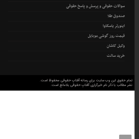
سوالات حقوقی و پرسش و پاسخ حقوقی
صندوق طلا
اینورتر یاسکاوا
قیمت روز گوشی موبایل
وکیل کاشان
خرید سالت
تمام حقوق این وب سایت برای رسانه آفتابِ حقوقی محفوظ است.
نشر مطالب با ذکر نام خبرگزاری آفتابِ حقوقی بلامانع است.