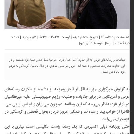
شناسه خبر : 146016 | تاریخ انتشار : 08 آگوست 2025 - 5:36 | 82 بازدید | تعداد
دیدگاه :
0
| ارسال توسط :
مهر نیوز
مقامات و رسانه‌های غربی که از حدود ۲ سال قبل درحال توجیه نسل‌کشی علیه غزه هستند و در
این جنایت مشارکت مستقیم داشته اند، امروز مواضعی ظاهری در قبال تحمیل گرسنگی به مردم
غزه اتخاذ می کنند.
به گزارش خبرگزاری مهر به نقل از الجزیره، بعد از ۲۱ ماه از سکوت رسانه‌های
غربی و آمریکایی در برابر جنایات وحشیانه رژیم صهیونیستی علیه غیرنظامیان
در نوار غزه به نظر می‌رسد که این رسانه‌ها همچون سی‌ان‌ان و ام اس ان بی سی،
ظاهرا از خواب بیدار شده‌اند و همگی امروز درباره بحران قحطی و گرسنگی در
غزه حرف می‌زنند.
حتی روزنامه دیلی اکسپرس که یک رسانه راست انگلیسی است، تیتری با این