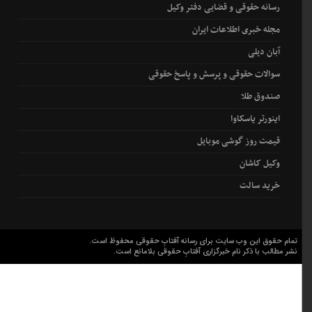
رسانه حقوقی و قضایی دفتر وکیل
مجله خبری اطلاعات ایران
آبان دیلی
سوالات حقوقی و پرسش و پاسخ حقوقی
صندوق طلا
اینورتر یاسکاوا
قیمت روز گوشی موبایل
وکیل کاشان
خرید سالت
تمام حقوق این وب سایت برای رسانه آفتابِ حقوقی محفوظ است.
نشر مطالب با ذکر نام خبرگزاری آفتابِ حقوقی بلامانع است.