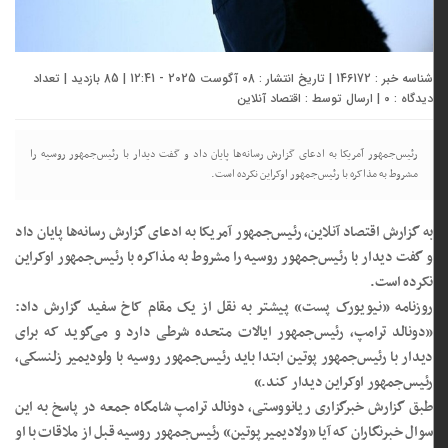
شناسه خبر : 146172 | تاریخ انتشار : 08 آگوست 2025 - 12:41 | 85 بازدید | تعداد
دیدگاه :
0
| ارسال توسط :
اقتصاد آنلاین
رئیس‌جمهور آمریکا به ادعای گزارش رسانه‌ها پایان داد و گفت دیدار با رئیس‌جمهور روسیه را
مشروط به مذاکره با رئیس‌جمهور اوکراین نکرده است.
به گزارش اقتصاد آنلاین، رئیس‌جمهور آمریکا به ادعای گزارش رسانه‌ها پایان داد
و گفت دیدار با رئیس‌جمهور روسیه را مشروط به مذاکره با رئیس‌جمهور اوکراین
نکرده است.
روزنامه «نیویورک پست» پیشتر به نقل از یک مقام کاخ سفید گزارش داد:
«دونالد ترامپ، رئیس‌جمهور ایالات متحده شرطی دارد و می‌گوید که برای
دیدار با رئیس‌جمهور پوتین ابتدا باید رئیس‌جمهور روسیه با ولودیمیر زلنسکی،
رئیس‌جمهور اوکراین دیدار کند.»
طبق گزارش خبرگزاری ریانووستی، دونالد ترامپ شامگاه جمعه در پاسخ به این
سوال خبرنگاران که آیا «ولادیمیر پوتین» رئیس‌جمهور روسیه قبل از ملاقات با او