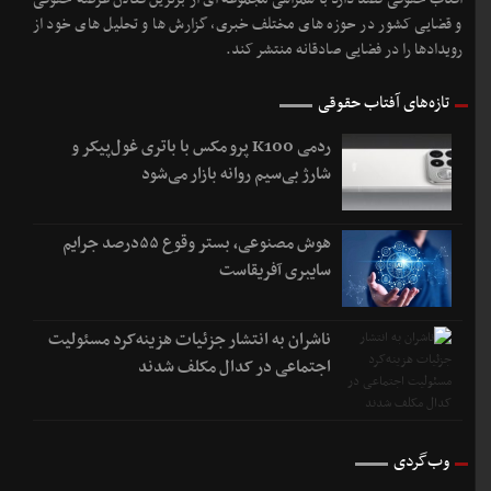
و قضایی کشور در حوزه های مختلف خبری، گزارش ها و تحلیل های خود از
رویدادها را در فضایی صادقانه منتشر کند.
تازه‌های آفتاب حقوقی
ردمی K100 پرو مکس با باتری غول‌پیکر و
شارژ بی‌سیم روانه بازار می‌شود
هوش مصنوعی، بستر وقوع ۵۵درصد جرایم
سایبری آفریقاست
ناشران به انتشار جزئیات هزینه‌کرد مسئولیت
اجتماعی در کدال مکلف شدند
وب‌گردی