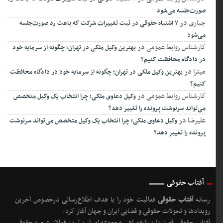
صورت‌جلسه می‌شود
جباری
در
۷ اشتباه حقوقی در ثبت تغییرات شرکت که باعث رد صورت‌جلسه
می‌شود
کارشناس روابط عمومی
در
بهترین وکیل ملکی در تهران؛ چگونه از سرمایه خود
در دادگاه محافظت کنیم؟
میترا
در
بهترین وکیل ملکی در تهران؛ چگونه از سرمایه خود در دادگاه محافظت
کنیم؟
کارشناس روابط عمومی
در
وکیل دعاوی ملکی؛ چرا انتخاب یک وکیل متخصص
می‌تواند سرنوشت پرونده را تغییر دهد؟
علیرضا
در
وکیل دعاوی ملکی؛ چرا انتخاب یک وکیل متخصص می‌تواند سرنوشت
پرونده را تغییر دهد؟
آفتاب حقوقی
رسانه
آفتاب حقوقی
فعالیت خود را با هدف اطلاع‌رسانی درخصوص آخرین
رویدادها و تحولات حقوقی و قضایی ایران و جهان آغاز کرد.
آفتاب حقوقی قصد دارد با همراهی مجموعه ای از برترین فعالان عرصه حقوقی