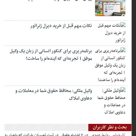
نکات مهم قبل از خرید دیزل ژنراتور
برنامه‌ریزی برای کنکور انسانی از زبان یک وکیل
موفق | تجربه‌ای که آینده‌ام را ساخت!
وکیل ملکی: محافظ حقوق شما در معاملات و
دعاوی املاک
بحث و نظر کاربران
کارشناس روابط عمومی
در
۷ اشتباه حقوقی در ثبت تغییرات شرکت که باعث رد