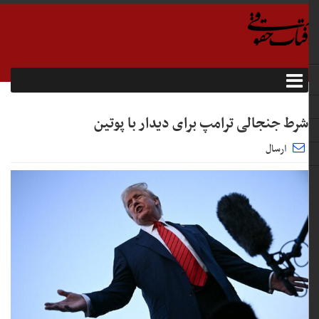
شرط جنجالی ترامپ برای دیدار با پوتین
ارسال