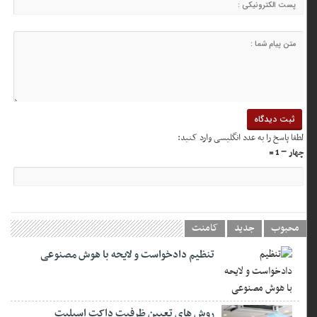
لطفا پاسخ را به عدد انگلیسی وارد کنید:
چهار − 1 =
محبوب
جدید
کامنت
تنظیم دادخواست و لایحه با هوش مصنوعی
روش های تعیین ظرفیت داکت اسپلیت