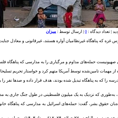
0
| ارسال توسط :
میزان
س غزه که پناهگاه غیرنظامیان آواره هستند، غیرقانونی و معادل جنای
هیونیست حمله‌های مداوم و مرگباری را به مدارسی که پناهگاه فلسطینی
ه از مهمات تامین‌شده توسط آمریکا متهم کرد و خواستار تحریم تسلیحات
ی رژیم صهیونیستی از اکتبر ۲۰۲۳ (مهر ۱۴۰۲) صد‌ها مدرسه را که به پناهگاه تبدیل شده بودند، ه
، به‌طوری که نزدیک به یک میلیون فلسطینی در طول جنگ جاری به مدارس
ن حقوق بشر، گفت: حمله‌های اسرائیل به مدارسی که پناهگاه خانواد