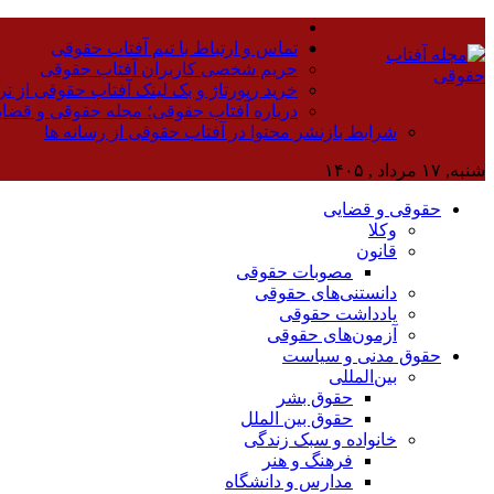
تماس و ارتباط با تیم آفتاب حقوقی
حریم شخصی کاربران آفتاب حقوقی
خرید رپورتاژ و بک لینک آفتاب حقوقی از تر
درباره آفتاب حقوقی؛ مجله حقوقی و قضا
شرایط بازنشر محتوا در آفتاب حقوقی از رسانه ها
شنبه, ۱۷ مرداد , ۱۴۰۵
حقوقی و قضایی
وکلا
قانون
مصوبات حقوقی
دانستنی‌های حقوقی
یادداشت حقوقی
آزمون‌های حقوقی
حقوق مدنی و سیاست
بین‌المللی
حقوق بشر
حقوق بین الملل
خانواده و سبک زندگی
فرهنگ و هنر
مدارس و دانشگاه