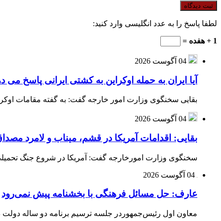
لطفا پاسخ را به عدد انگلیسی وارد کنید:
1 + هفده =
04 آگوست 2026
آیا ایران به حمله اوکراین به کشتی ایرانی پاسخ می د
بقایی سخنگوی وزارت امور خارجه گفت: به گفته مقامات اوکراین
04 آگوست 2026
بقایی: اقدامات آمریکا در قشم، میناب و لامرد مص
سخنگوی وزارت امورخارجه گفت: آمریکا در شروع جنگ تحمیلی ب
04 آگوست 2026
عارف: حل مسائل فرهنگی با بخشنامه پیش نمی‌رود
معاون اول رئیس‌جمهوردر جلسه ترسیم برنامه دو ساله دولت در