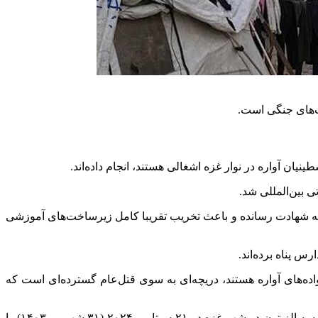
ت‌های جنگی است.
ان آواره در نوار غزه اشغالی هستند، انجام داده‌اند.
ی بین‌المللی شد.
دف قرار داده و صد‌ها نفر را به شهادت رسانده و باعث تخریب تقریبا کامل زیرساخت‌های آموزشی
 پناه برده‌اند.
ه‌های آواره هستند، دریچه‌ای به سوی قتل‌عام گسترده‌ای است که
این سازمان چندین حمله به مدارس، از جمله حمله به مدرسه دخترانه خدیجه در دیرالبلح در ۲۷ جولای ۲۰۲۴ (۶ مرداد ۱۴۰۳) و حمله به مدرسه الزیتون در شهر غزه در ۲۱ سپتامبر ۲۰۲۴ (۳۱ شهریور ۱۴۰۳) را