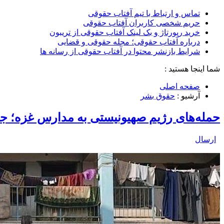
تماس و ارتباط با تیم آفتاب حقوقی
حریم شخصی کاربران آفتاب حقوقی
خرید رپورتاژ و بک لینک آفتاب حقوقی از تریبون
درباره آفتاب حقوقی؛ مجله حقوقی و قضایی
شرایط بازنشر محتوا در آفتاب حقوقی از رسانه ها
شما اینجا هستید :
صفحه اصلی
آرشیو :
حقوق بشر
حمله‌های رژیم صهیونیستی به مدارس غزه؛ ج
ارسال