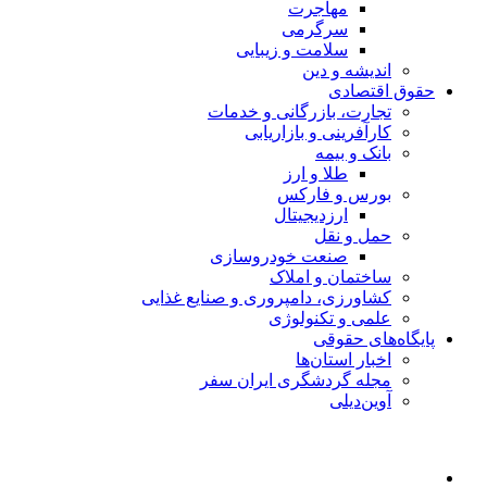
مهاجرت
سرگرمی
سلامت و زیبایی
اندیشه و دین
حقوق اقتصادی
تجارت، بازرگانی و خدمات
کارآفرینی و بازاریابی
بانک و بیمه
طلا و ارز
بورس و فارکس
ارزدیجیتال
حمل و نقل
صنعت خودروسازی
ساختمان و املاک
کشاورزی، دامپروری و صنایع غذایی
علمی و تکنولوژی
پایگاه‌های حقوقی
اخبار استان‌ها
مجله گردشگری ایران سفر
آوین‌دیلی