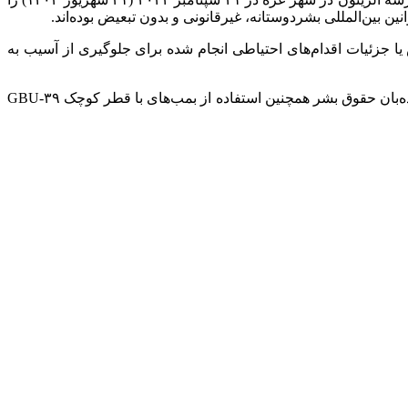
جزئیات اقدام‌های احتیاطی انجام شده برای جلوگیری از آسیب به
براساس این گزارش، ۹۷ درصد از ساختمان‌های مدارس غزه آسیب دیده‌اند که ۷۶ درصد آنها به‌طور مستقیم مورد اصابت قرار گرفته‌اند. دیده‌بان حقوق بشر همچنین استفاده از بمب‌های با قطر کوچک GBU-۳۹