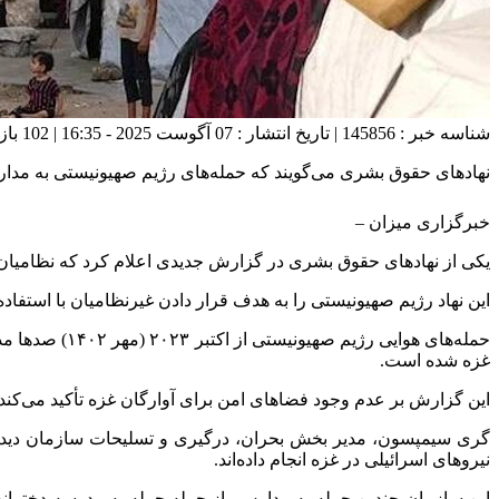
شناسه خبر : 145856 | تاریخ انتشار : 07 آگوست 2025 - 16:35 | 102 بازدید | تعداد دیدگاه :
نهاد‌های حقوق بشری می‌گویند که حمله‌های رژیم صهیونیستی به مدار
خبرگزاری میزان
–
یکی از نهاد‌های حقوق بشری در گزارش جدیدی اعلام کرد که نظامیان ص
این نهاد رژیم صهیونیستی را به هدف قرار دادن غیرنظامیان با استفاد
حمله‌های هوای
غزه شده است.
این گزارش بر عدم وجود فضا‌های امن برای آوارگان غزه تأکید می‌کند
گری سیمپسون، مدیر بخش بحران، درگیری و تسلیحات سازمان دیده‌با
نیرو‌های اسرائیلی در غزه انجام داده‌اند.