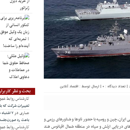
0
| ارسال توسط :
اقتصاد آنلاین
بحث و نظر کاربران
کارشناس روابط عمو
تغییرات شرکت که ب
جباری
در
۷ اشتبا
ایران، چین و روسیه با حضور ناو‌ها و شناور‌های رزمی و
باعث رد صورت‌جلسه
‌های دریایی ارتش و سپاه در منطقه شمال اقیانوس هند
کارشناس روابط عمو