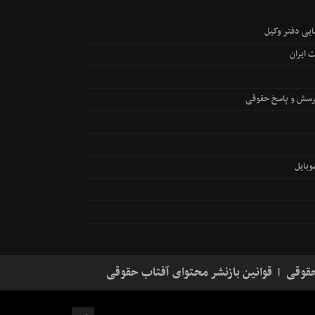
یی دفتر وکیل
 ایران
رسش و پاسخ حقوقی
بایل
حقوقی
قوانین بازنشر محتوای آفتاب حقوقی