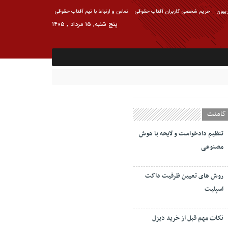
ریبون
حریم شخصی کاربران آفتاب حقوقی
تماس و ارتباط با تیم آفتاب حقوقی
پنج شنبه, ۱۵ مرداد , ۱۴۰۵
کامنت
تنظیم دادخواست و لایحه با هوش
مصنوعی
روش های تعیین ظرفیت داکت
اسپلیت
نکات مهم قبل از خرید دیزل