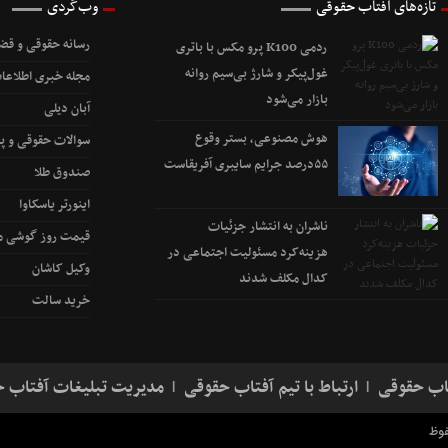
تازه‌های آفتاب حقوقی
وب‌گردی
رسانه حقوقی و قضا
ردمی K100 پرو مکس با باتری
غول‌پیکر و شارژ بی‌سیم روانه
مجله خبری اطلاعات
بازار می‌شود
آبان دیلی
هوش مصنوعی، بستر وقوع
سوالات حقوقی و پ
۵۵درصد جرایم سایبری آفریقاست
صندوق طلا
اینورتر یاسکاوا
ناشران به انتشار جزئیات
قیمت روز گوشی مو
هزینه‌کرد مسئولیت اجتماعی در
وکیل کاشان
کدال مکلف شدند
خرید سالت
اب حقوقی
ارتباط با تیم آفتاب حقوقی
مدیریت تبلیغات آفتاب 
فوظ