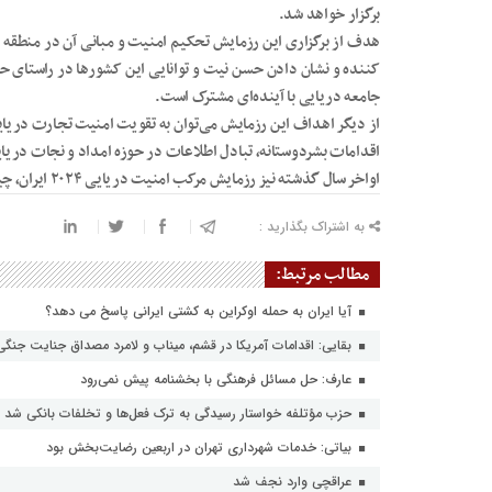
برگزار خواهد شد.
هدف از برگزاری این رزمایش تحکیم امنیت و مبانی آن در منطقه
کننده و نشان دادن حسن نیت و توانایی این کشور‌ها در راستای 
جامعه دریایی با آینده‌ای مشترک است.
از دیگر اهداف این رزمایش می‌توان به تقویت امنیت تجارت دریایی 
اقدامات بشردوستانه، تبادل اطلاعات در حوزه امداد و نجات دریایی
اواخر سال گذشته نیز رزمایش مرکب امنیت دریایی ۲۰۲۴ ایران، چین و روسیه در این منطقه برگزار شد.
به اشتراک بگذارید :
مطالب مرتبط:
آیا ایران به حمله اوکراین به کشتی ایرانی پاسخ می دهد؟
بقایی: اقدامات آمریکا در قشم، میناب و لامرد مصداق جنایت جنگ
عارف: حل مسائل فرهنگی با بخشنامه پیش نمی‌رود
حزب مؤتلفه خواستار رسیدگی به ترک فعل‌ها و تخلفات بانکی شد
بیاتی: خدمات شهرداری تهران در اربعین رضایت‌بخش بود
عراقچی وارد نجف شد