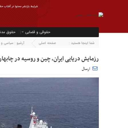
شرایط بازنشر محتوا در آفتاب حقو
حقوقی و قضایی
حقوق مدن
شما اینجا هستید :
صفحه اصلی
آرشیو :
سیاسی و ا
رزمایش دریایی ایران، چین و روسیه در چابهار
ارسال