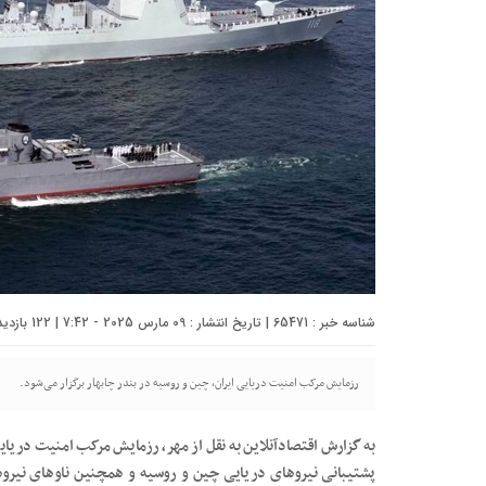
شناسه خبر : 65471 | تاریخ انتشار : 09 مارس 2025 - 7:42 | 122 بازدید | تعداد دیدگاه :
رزمایش مرکب امنیت دریایی ایران، چین و روسیه در بندر چابهار برگزار می‌شود.
به گزارش اقتصادآنلاین به نقل از مهر، رزمایش مرکب امنیت دریایی 
پشتیبانی نیرو‌های دریایی چین و روسیه و همچنین ناو‌های نیرو