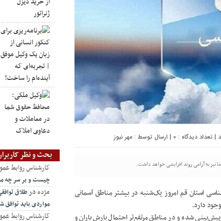
0
| ارسال توسط :
مهر نیوز
بحث و نظر کاربران
ا نیز به آرامی روند افزایشی خواهد داشت.
کارشناس روابط عمو
چیست و بر سر چه مو
مژده
در
طلاق توافق
ناسی استان قم امروز یک‌شنبه در بیشتر مناطق آسمانی
مواردی باید توافق ش
وجود دارد.
کارشناس روابط عمو
یش‌بینی شده و در مناطق مرتفع‌تر احتمال بارش باران و