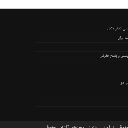
یی دفتر وکیل
 ایران
رسش و پاسخ حقوقی
بایل