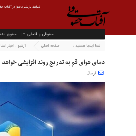
شرایط بازنشر محتوا در آفتاب حقو
حقوقی و قضایی
حقوق مدن
شما اینجا هستید :
صفحه اصلی
آرشیو :
اخبار استان
دمای هوای قم به تدریج روند افزایشی خواهد
ارسال