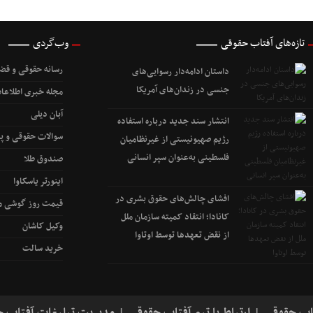
تازه‌های آفتاب حقوقی
وب‌گردی
رسانه حقوقی و قضا
داستان ادامه‌دار رسوایی‌های
جنسی در زندان‌های آمریکا
مجله خبری اطلاعات
آبان دیلی
انتشار سند جدید درباره استفاده
سوالات حقوقی و پ
رژیم صهیونیستی از غیرنظامیان
فلسطینی به‌عنوان سپر انسانی
صندوق طلا
اینورتر یاسکاوا
افشای چالش‌های حقوق بشری در
قیمت روز گوشی مو
کانادا؛ انتقاد کمیته سازمان ملل
وکیل کاشان
از نقض تعهد‌ها توسط اوتاوا
خرید سالت