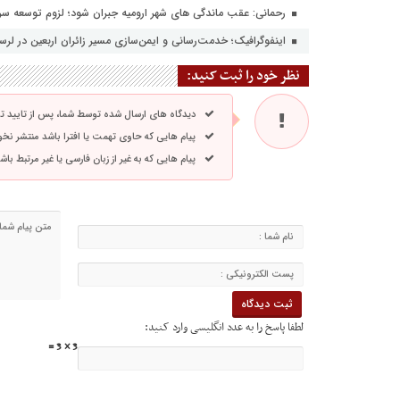
رحمانی: عقب ماندگی های شهر ارومیه جبران شود؛ لزوم توسعه سر
اینفوگرافیک؛ خدمت‌رسانی و ایمن‌سازی مسیر زائران اربعین در لرس
نظر خود را ثبت کنید:
دیدگاه های ارسال شده توسط شما، پس از تایید 
پیام هایی که حاوی تهمت یا افترا باشد منتشر نخ
پیام هایی که به غیر از زبان فارسی یا غیر مرتبط ب
لطفا پاسخ را به عدد انگلیسی وارد کنید:
3 × 3 =