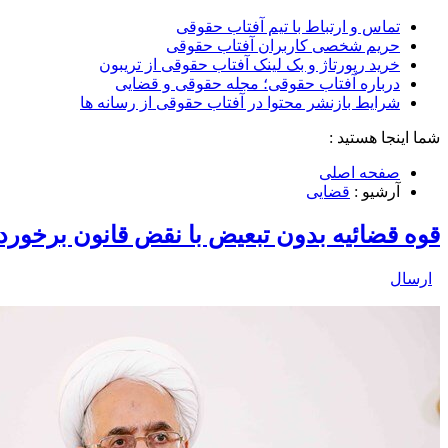
تماس و ارتباط با تیم آفتاب حقوقی
حریم شخصی کاربران آفتاب حقوقی
خرید رپورتاژ و بک لینک آفتاب حقوقی از تریبون
درباره آفتاب حقوقی؛ مجله حقوقی و قضایی
شرایط بازنشر محتوا در آفتاب حقوقی از رسانه ها
شما اینجا هستید :
صفحه اصلی
آرشیو :
قضایی
قوه قضائیه بدون تبعیض با نقض قانون برخورد 
ارسال