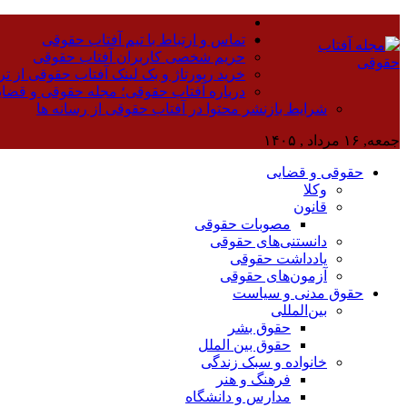
تماس و ارتباط با تیم آفتاب حقوقی
حریم شخصی کاربران آفتاب حقوقی
خرید رپورتاژ و بک لینک آفتاب حقوقی از تر
درباره آفتاب حقوقی؛ مجله حقوقی و قضا
شرایط بازنشر محتوا در آفتاب حقوقی از رسانه ها
جمعه, ۱۶ مرداد , ۱۴۰۵
حقوقی و قضایی
وکلا
قانون
مصوبات حقوقی
دانستنی‌های حقوقی
یادداشت حقوقی
آزمون‌های حقوقی
حقوق مدنی و سیاست
بین‌المللی
حقوق بشر
حقوق بین الملل
خانواده و سبک زندگی
فرهنگ و هنر
مدارس و دانشگاه