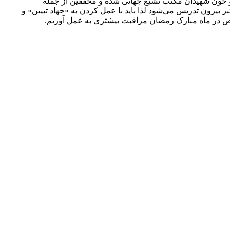
 و خون شهیدان مکتب تشیع جهانی شده و محققین از جمله
ر بیرون تدریس می‌شود لذا باید با عمل کردن به «جهاد تبیین» و
وص در ماه مبارک رمضان مراقبت بیشتری به عمل آوریم.