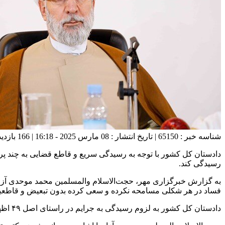
شناسه خبر : 65150 | تاریخ انتشار : 08 مارس 2025 - 16:18 | 166 بازدید | تعداد دیدگاه :
دادستان کل کشور با توجه به رسیدگی سریع و قاطع قضایی به چند پ
رسیدگی کند.
به گزارش خبرگزاری مهر، حجت‌الاسلام والمسلمین محمد موحدی آزاد 
فساد در هر شکلی مسامحه نکرده و سعی کرده بدون تبعیض و قاطعی
دادستان کل کشور به لزوم رسیدگی به جرایم در راستای اصل ۴۹ اظهار کرد: اصل ۴۹ قانون اساسی از ابتدا با قاطعیت و مستمر اجرا می‌شود.