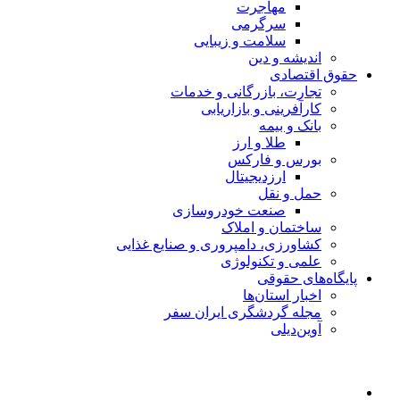
مهاجرت
سرگرمی
سلامت و زیبایی
اندیشه و دین
حقوق اقتصادی
تجارت، بازرگانی و خدمات
کارآفرینی و بازاریابی
بانک و بیمه
طلا و ارز
بورس و فارکس
ارزدیجیتال
حمل و نقل
صنعت خودروسازی
ساختمان و املاک
کشاورزی، دامپروری و صنایع غذایی
علمی و تکنولوژی
پایگاه‌های حقوقی
اخبار استان‌ها
مجله گردشگری ایران سفر
آوین‌دیلی