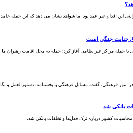
هد؟
ی این اقدام غیر عمد بود اما شواهد نشان می دهد که این حمله عامدا
داق جنایت جنگی است
ا حمله مراکز غیر نظامی آغاز کرد؛ حمله به محل اقامت رهبران ما م
 امور فرهنگی، گفت: مسائل فرهنگی با بخشنامه، دستورالعمل و نگاه ق
ات بانکی شد
حاسبات کشور درباره ترک فعل‌ها و تخلفات بانکی شد.