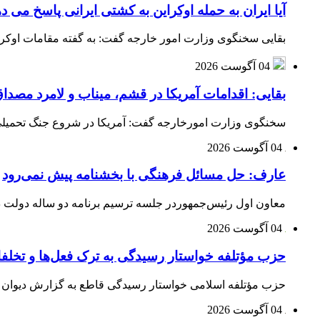
آیا ایران به حمله اوکراین به کشتی ایرانی پاسخ می د
بقایی سخنگوی وزارت امور خارجه گفت: به گفته مقامات اوکراین
04 آگوست 2026
بقایی: اقدامات آمریکا در قشم، میناب و لامرد مص
سخنگوی وزارت امورخارجه گفت: آمریکا در شروع جنگ تحمیلی ب
04 آگوست 2026
عارف: حل مسائل فرهنگی با بخشنامه پیش نمی‌رود
معاون اول رئیس‌جمهوردر جلسه ترسیم برنامه دو ساله دولت در
04 آگوست 2026
حزب مؤتلفه خواستار رسیدگی به ترک فعل‌ها و تخلف
حزب مؤتلفه اسلامی خواستار رسیدگی قاطع به گزارش دیوان م
04 آگوست 2026