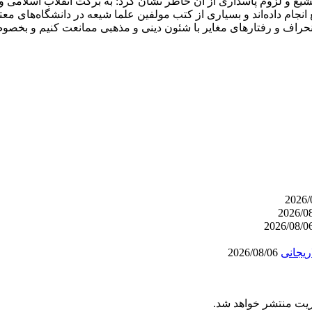
شیع و لزوم پاسداری از آن خاطر نشان کرد: به برکت انقلاب اسلامی
نجام داده‌اند و بسیاری از کتب
مولفین
علما شیعه در دانشگاه‌های معتب
انحراف و رفتارهای مغایر با شئون دینی و مذهبی ممانعت کنیم و بخص
ریجانی
2026/08/06
ریت منتشر خواهد شد.