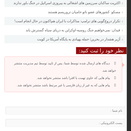
اکثریت ساکنان سرزمین های اشغالی به پیروزی اسرائیل در جنگ باور ندارند
مسکو: کشورهای عضو ناتو حامیان تروریسم هستند
تکرار دروغ‌گویی های ترامپ: مذاکرات با ایران هم‌اکنون در حال انجام است!
فیدان: نمی‌خواهیم جنگ روسیه-اوکراین به دریای سیاه گسترش یابد
آژیر هشدار در بحرین/ حمله پهپادی به پایگاه آمریکا در کویت
نظر خود را ثبت کنید:
دیدگاه های ارسال شده توسط شما، پس از تایید توسط تیم مدیریت منتشر
خواهد شد.
پیام هایی که حاوی تهمت یا افترا باشد منتشر نخواهد شد.
پیام هایی که به غیر از زبان فارسی یا غیر مرتبط باشد منتشر نخواهد شد.