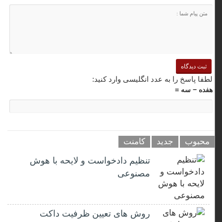
لطفا پاسخ را به عدد انگلیسی وارد کنید:
هفده − سه =
محبوب
جدید
کامنت
تنظیم دادخواست و لایحه با هوش
مصنوعی
روش های تعیین ظرفیت داکت