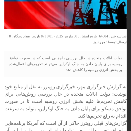
شناسه خبر : 64604 | تاریخ انتشار : 08 مارس 2025 - 0:01 | 87 بازدید | تعداد دیدگاه :
0
|
ارسال توسط :
مهر نیوز
دولت ایالات متحده در حال بررسی راه‌هایی است که در صورت توافق
روسیه برای پایان دادن به جنگ اوکراین می‌تواند تحریم‌های اعمال‌شده
بر بخش انرژی روسیه را کاهش دهد.
به گزارش خبرگزاری مهر، خبرگزاری رویترز به نقل از منابع خود
نوشت: دولت ایالات متحده در حال بررسی روش‌هایی برای
کاهش تحریم‌ها علیه بخش انرژی روسیه است تا در صورت
توافق مسکو برای پایان دادن به جنگ اوکراین، بتواند به سرعت
اقدام به رفع تحریم‌ها کند.
گزارش‌های قبلی رویترز حاکی از آن است که آمریکا برنامه‌هایی
برای لغو تحریم‌ها از برخی نهادها و افراد روسی دارد، اما در آن