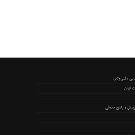
یی دفتر وکیل
 ایران
رسش و پاسخ حقوقی