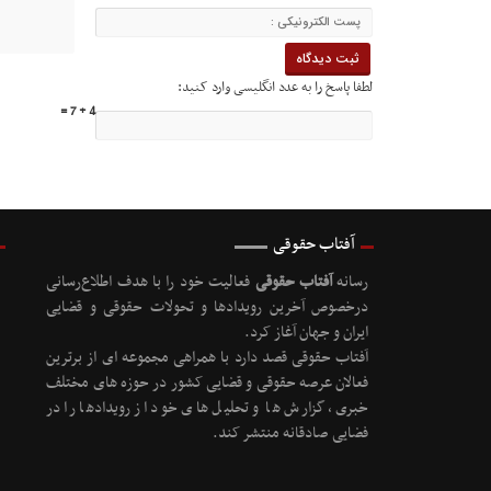
لطفا پاسخ را به عدد انگلیسی وارد کنید:
4 + 7 =
آفتاب حقوقی
رسانه
آفتاب حقوقی
فعالیت خود را با هدف اطلاع‌رسانی
درخصوص آخرین رویدادها و تحولات حقوقی و قضایی
ایران و جهان آغاز کرد.
آفتاب حقوقی قصد دارد با همراهی مجموعه ای از برترین
فعالان عرصه حقوقی و قضایی کشور در حوزه های مختلف
خبری، گزارش ها و تحلیل های خود از رویدادها را در
فضایی صادقانه منتشر کند.