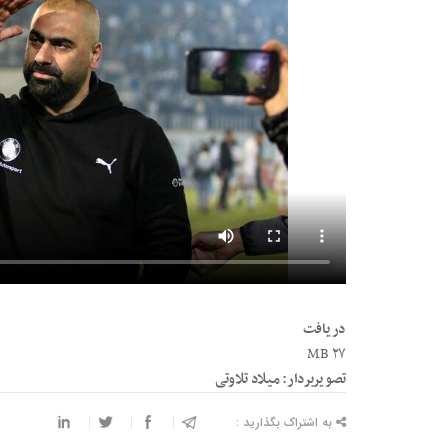
دریافت
۲۷ MB
تصویربردار: میلاد تلاوتی
به اشتراک بگذارید :