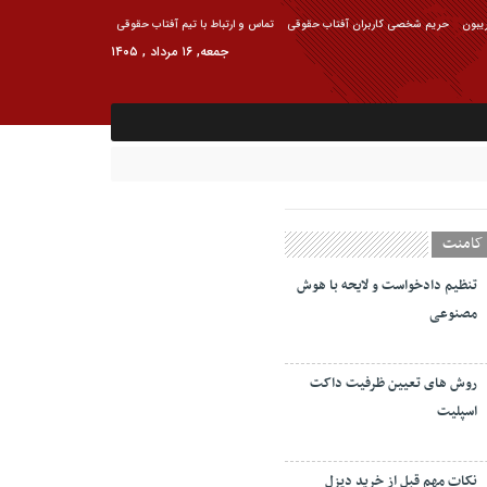
ریبون
حریم شخصی کاربران آفتاب حقوقی
تماس و ارتباط با تیم آفتاب حقوقی
جمعه, ۱۶ مرداد , ۱۴۰۵
کامنت
تنظیم دادخواست و لایحه با هوش
مصنوعی
روش های تعیین ظرفیت داکت
اسپلیت
نکات مهم قبل از خرید دیزل