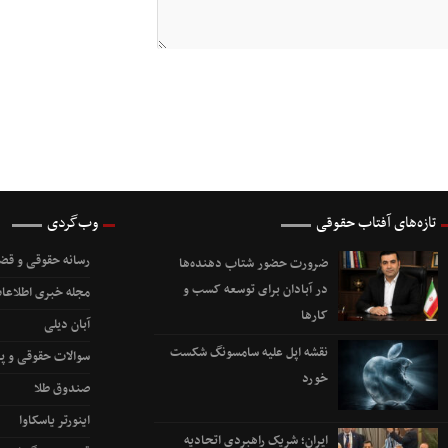
تازه‌های آفتاب حقوقی
وب‌گردی
رسانه حقوقی و قضا
ضرورت حضور شتاب ‌دهنده‌ها
در آبادان برای توسعه کسب‌ و
مجله خبری اطلاعات
کارها
آبان دیلی
نقشه اپل علیه سامسونگ شکست
سوالات حقوقی و پ
خورد
صندوق طلا
اینورتر یاسکاوا
ایران؛ شریک راهبردی اتحادیه