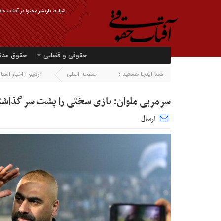
شرایط بازنشر محتوا در آفتاب حقو
حقوقی و قضایی
حقوق مدن
شما اینجا هستید :
صفحه اصلی
آرشیو :
اخبار استان
سرمربی ملوان: بازی سختی را پشت سر گذاشت
ارسال