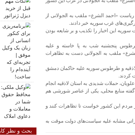
لشرع» ملقب به الجولانی در غرب این کشور
ریاست «احمد الشرع» ملقب به الجولانی از
گیری‌های غرب سوریه خبر دادند.
سوریه این اخبار را تکذیب و بر شایعه بودن
رطوس پنجشنبه شب به پا خاسته و علیه
شرع» ملقب به الجولانی دست به تظاهرات
م لاذقیه و طرطوس سوریه علیه حاکمان دمشق
 کردند.
لویان، حملات شدیدی به استان لاذقیه انجام
ه گفته منابع محلی، یکی از عناصر شورشی هم
 مردم این کشور خواست تا تظاهرات کنند و
راتی مشابه علیه سیاست‌های دولت موقت به
بحث و نظر کار