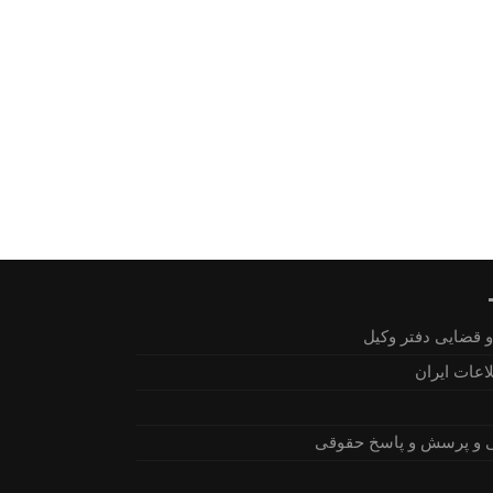
 قضایی دفتر وکیل
اعات ایران
 و پرسش و پاسخ حقوقی