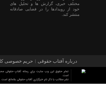
مختلف خبری، گزارش ها و تحلیل های
خود از رویدادها را در فضایی صادقانه
منتشر کند.
درباره آفتاب حقوقی
حریم خصوصی کار
تمام حقوق این وب سایت برای رسانه آفتابِ حقوقی مح
قوانین بازنشر محتوای آفتاب حقوقی
است.
نشر مطالب با ذکر نام خبرگزاری آفتابِ حقوقی بلامانع است.