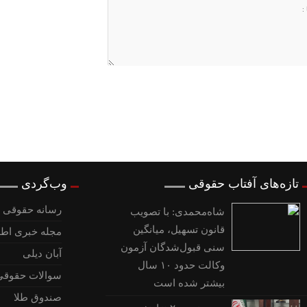
تازه‌های آفتاب حقوقی
وب‌گردی
رسانه حقوقی و
شاه‌محمدی: با تصویب
قانون تسهیل، میانگین
مجله خبری اطل
سنی قبول‌شدگان آزمون
آبان دیلی
وکالت حدود ۱۰ سال
سوالات حقوقی
بیشتر شده است
صندوق طلا