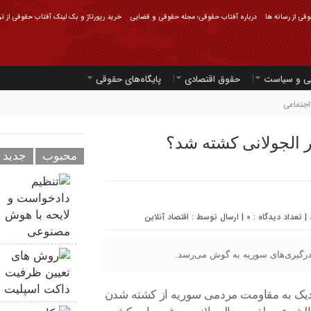
قی از رسانه ها
درباره آفتاب حقوقی؛ مجله حقوقی و قضایی
خرید رپورتاژ و بک لینک آفتاب حقوقی از ت
ی و سیاست
حقوق اقتصادی
پایگاه‌های حقوقی
جتماعی
ر الجولانی کشته شد؟
محبوب
جدید
0
| ارسال توسط :
اقتصاد آنلاین
 درگیری‌های سوریه به گوش می‌رسد.
 نزدیک به مقاومت مردمی سوریه از کشته شدن