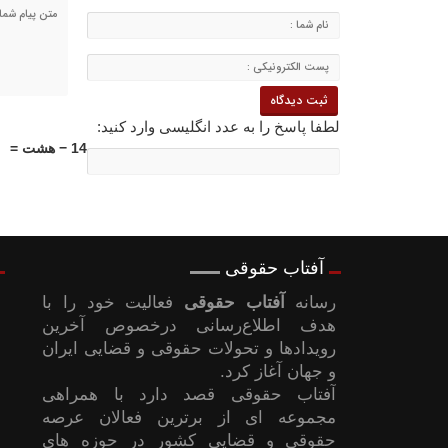
لطفا پاسخ را به عدد انگلیسی وارد کنید:
14 − هشت =
آفتاب حقوقی
رسانه
آفتاب حقوقی
فعالیت خود را با
هدف اطلاع‌رسانی درخصوص آخرین
رویدادها و تحولات حقوقی و قضایی ایران
و جهان آغاز کرد.
آفتاب حقوقی قصد دارد با همراهی
مجموعه ای از برترین فعالان عرصه
حقوقی و قضایی کشور در حوزه های