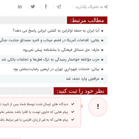
به اشتراک بگذارید :
مطالب مرتبط:
آیا ایران به حمله اوکراین به کشتی ایرانی پاسخ می دهد؟
بقایی: اقدامات آمریکا در قشم، میناب و لامرد مصداق جنایت جنگ
عارف: حل مسائل فرهنگی با بخشنامه پیش نمی‌رود
حزب مؤتلفه خواستار رسیدگی به ترک فعل‌ها و تخلفات بانکی شد
بیاتی: خدمات شهرداری تهران در اربعین رضایت‌بخش بود
عراقچی وارد نجف شد
نظر خود را ثبت کنید:
دیدگاه های ارسال شده توسط شما، پس از تایید 
پیام هایی که حاوی تهمت یا افترا باشد منتشر نخ
پیام هایی که به غیر از زبان فارسی یا غیر مرتبط ب