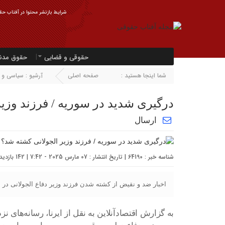
شرایط بازنشر محتوا در آفتاب حقو
حقوقی و قضایی
حقوق مدن
شما اینجا هستید :
صفحه اصلی
آرشیو :
سیاسی و ا
درگیری شدید در سوریه / فرزند وزی
ارسال
شناسه خبر : 64190 | تاریخ انتشار : 07 مارس 2025 - 7:42 | 142 بازدید | تعداد دیدگاه :
اخبار ضد و نقیض از کشته شدن فرزند وزیر دفاع الجولانی در
به گزارش اقتصادآنلاین به نقل از ایرنا، رسانه‌های