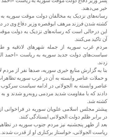
پسر وزیر دفاع دولت موقت سوریه به ریاست «احمد ا
خبر می‌دهند.
رسانه‌های نزدیک به مخالفان دولت موقت سوریه به 
کشته شدن فرزند مرهف ابوقصره وزیر دفاع وی در در
این درحالی است که رسانه‌های نزدیک به دولت موقت 
آن تاکید می‌کنند.
مردم غرب سوریه از جمله شهر‌های لاذقیه و ط
سیاست‌های دولت جدید سوریه به ریاست «احمد ال
زدند.
بنا به گزارش منابع خبری سوریه، صد‌ها نفر از مرد
و حملات عناصر وابسته به آن در غرب سوریه تظاهرات
عناصر وابسته به الجولانی در ادامه سیاست سرکوب ع
دادند که با مقاومت شدید مردمی رو‌به‌رو شدند و ب
کشته شد.
پیشتر مجلس اسلامی علویان سوریه در فراخوانی از
در برابر ظلم دولت الجولانی ایستادگی کنند.
بعد از ظهر پنجشنبه نیز مردم جنوب سوریه در تظاه
ریاست الجولانی، خواستار برکناری او از قدرت شدند.