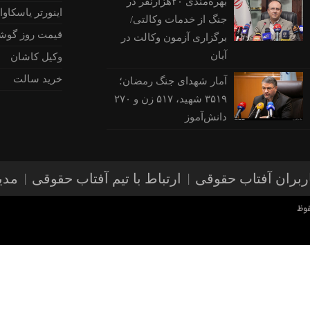
بهره‌مندی ۲۰هزارنفر در
اینورتر یاسکاوا
جنگ از خدمات وکالتی/
قیمت روز گوش
برگزاری آزمون وکالت در
آبان
وکیل کاشان
خرید سالت
آمار شهدای جنگ رمضان؛
۳۵۱۹ شهید، ۵۱۷ زن و ۲۷۰
دانش‌آموز
بران آفتاب حقوقی
ارتباط با تیم آفتاب حقوقی
مدی
فوظ