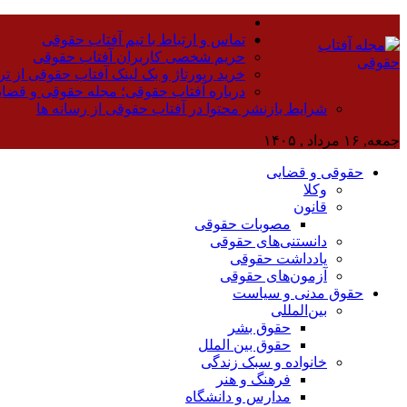
تماس و ارتباط با تیم آفتاب حقوقی
حریم شخصی کاربران آفتاب حقوقی
خرید رپورتاژ و بک لینک آفتاب حقوقی از تر
درباره آفتاب حقوقی؛ مجله حقوقی و قضا
شرایط بازنشر محتوا در آفتاب حقوقی از رسانه ها
جمعه, ۱۶ مرداد , ۱۴۰۵
حقوقی و قضایی
وکلا
قانون
مصوبات حقوقی
دانستنی‌های حقوقی
یادداشت حقوقی
آزمون‌های حقوقی
حقوق مدنی و سیاست
بین‌المللی
حقوق بشر
حقوق بین الملل
خانواده و سبک زندگی
فرهنگ و هنر
مدارس و دانشگاه