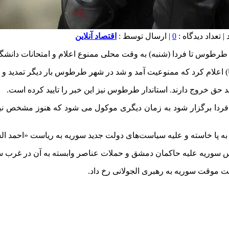
0
| ارسال توسط :
اقتصاد آنلاین
هر طرطوس تا فردا (شنبه) به وقت محلی ممنوع اعلام و امتحانات دان
 ممنوعیت آمد و شد در شهر طرطوس بار دیگر تمدید و تا فردا شنبه ساعت ۱۰ صبح به وقت 
حق خروج دارند. استاندار طرطوس نیز این خبر را تایید کرده است.
فردا برگزار شود به زمان دیگری موکول می شود که هنوز مشخص نیست.
پا خاسته و علیه سیاست‌های دولت جدید سوریه به ریاست «احمد الش
وس سوریه علیه حاکمان دمشق و حملات عناصر وابسته به آن در غرب س
ت موقت سوریه به رهبری الجولانی رخ داد.