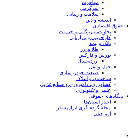
مهاجرت
سرگرمی
سلامت و زیبایی
اندیشه و دین
حقوق اقتصادی
تجارت، بازرگانی و خدمات
کارآفرینی و بازاریابی
بانک و بیمه
طلا و ارز
بورس و فارکس
ارزدیجیتال
حمل و نقل
صنعت خودروسازی
ساختمان و املاک
کشاورزی، دامپروری و صنایع غذایی
علمی و تکنولوژی
پایگاه‌های حقوقی
اخبار استان‌ها
مجله گردشگری ایران سفر
آوین‌دیلی