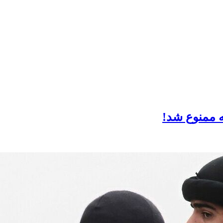
ه ممنوع شد!