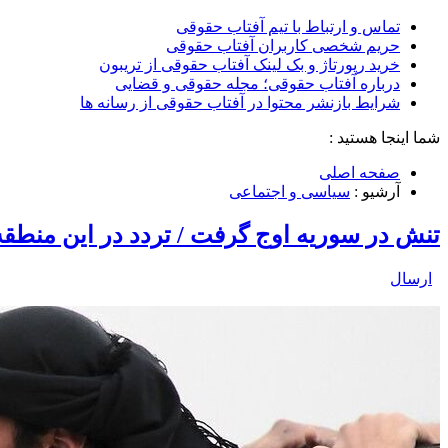
تماس و ارتباط با تیم آفتاب حقوقی
حریم شخصی کاربران آفتاب حقوقی
خرید رپورتاژ و بک لینک آفتاب حقوقی از تریبون
درباره آفتاب حقوقی؛ مجله حقوقی و قضایی
شرایط بازنشر محتوا در آفتاب حقوقی از رسانه ها
شما اینجا هستید :
صفحه اصلی
آرشیو :
سیاسی و اجتماعی
تنش در سوریه اوج گرفت / تردد در این منطق
ارسال