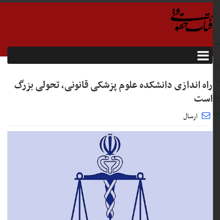
راه اندازی دانشکده علوم پزشکی قانونی، تحولی بزرگ
است
ارسال