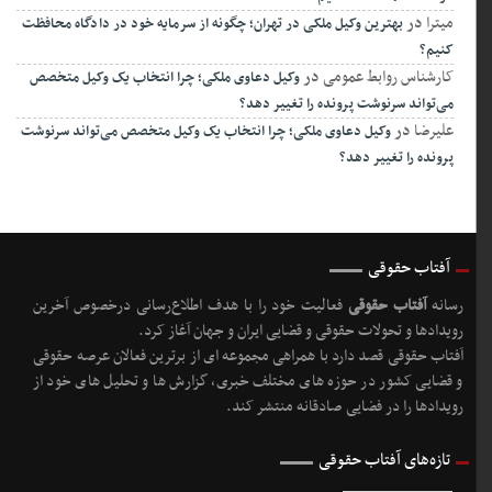
میترا
در
بهترین وکیل ملکی در تهران؛ چگونه از سرمایه خود در دادگاه محافظت
کنیم؟
کارشناس روابط عمومی
در
وکیل دعاوی ملکی؛ چرا انتخاب یک وکیل متخصص
می‌تواند سرنوشت پرونده را تغییر دهد؟
علیرضا
در
وکیل دعاوی ملکی؛ چرا انتخاب یک وکیل متخصص می‌تواند سرنوشت
پرونده را تغییر دهد؟
آفتاب حقوقی
رسانه
آفتاب حقوقی
فعالیت خود را با هدف اطلاع‌رسانی درخصوص آخرین
رویدادها و تحولات حقوقی و قضایی ایران و جهان آغاز کرد.
آفتاب حقوقی قصد دارد با همراهی مجموعه ای از برترین فعالان عرصه حقوقی
و قضایی کشور در حوزه های مختلف خبری، گزارش ها و تحلیل های خود از
رویدادها را در فضایی صادقانه منتشر کند.
تازه‌های آفتاب حقوقی