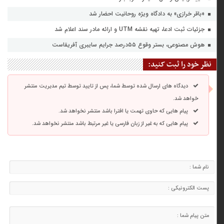
«باقر خرازی» به دادگاه ویژه روحانیت احضار شد
جزئیات ثبت ادعا، تهیه نقشه UTM و ارائه مادر سند اعلام شد
هوش مصنوعی، بستر وقوع ۵۵درصد جرایم سایبری آفریقاست
نظر خود را ثبت کنید:
دیدگاه های ارسال شده توسط شما، پس از تایید توسط تیم مدیریت منتشر
خواهد شد.
پیام هایی که حاوی تهمت یا افترا باشد منتشر نخواهد شد.
پیام هایی که به غیر از زبان فارسی یا غیر مرتبط باشد منتشر نخواهد شد.