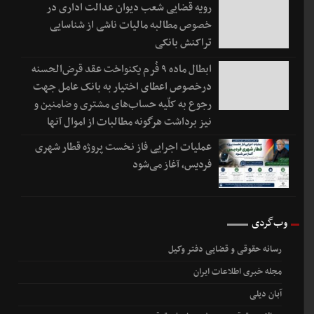
رویه قضایی شعب دیوان عدالت اداری در
خصوص مطالبه مالیات ناشی از شناسایی
تراکنش بانکی
ابطال ماده ۹ فُرم یکنواخت عقد قرض‌الحسنه
درخصوص اعطای اختیار به بانک عامل جهت
رجوع به کلّیه حساب‌های مشتری و ضامنین و
نیز برداشت هرگونه مطالبات از اموال آنها
عملیات اجرایی فاز نخست پروژه قطار شهری
فردیس، آغاز می‌شود
وب‌گردی
رسانه حقوقی و قضایی دفتر وکیل
مجله خبری اطلاعات ایران
آبان دیلی