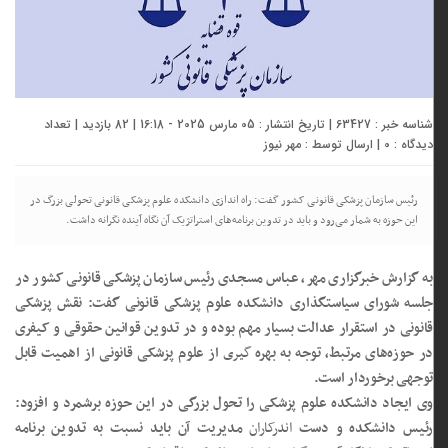
شناسه خبر : 63427 | تاریخ انتشار : 05 مارس 2025 - 16:18 | 82 بازدید | تعداد
دیدگاه :
0
| ارسال توسط :
مهر نیوز
رئیس سازمان پزشکی قانونی کشور گفت: راه اندازی دانشکده علوم پزشکی قانونی تحولی بزرگ در
این حوزه به شمار می‌رود و باید در تدوین برنامه‌های استراتژیک آن نگاه آینده نگرانه داشت.
به گزارش خبرگزاری مهر، عباس مسجدی رئیس سازمان پزشکی قانونی کشور در
جلسه شورای سیاستگذاری دانشکده علوم پزشکی قانونی گفت: نقش پزشکی
قانونی در استقرار عدالت بسیار مهم بوده و در تدوین قوانین حقوقی و کیفری
در حوزه‌های مرتبط، توجه به بهره
گیری
از علوم پزشکی قانونی از اهمیت قابل
توجهی برخوردار است.
وی ایجاد دانشکده علوم پزشکی را تحول بزرگی در این حوزه برشمرد و افزود:
رئیس دانشکده و دست
اندرکاران
مدیریت آن باید نسبت به تدوین برنامه