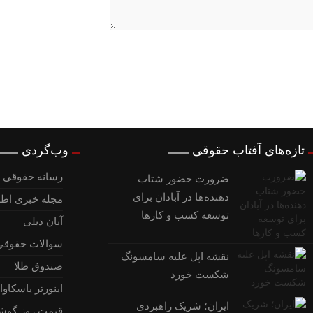
تازه‌های آفتاب حقوقی
وب‌گردی
رسانه حقوقی و
ضرورت حضور شتاب
‌دهنده‌ها در آبادان برای
مجله خبری اطل
توسعه کسب‌ و کارها
آبان دیلی
سوالات حقوقی
نقشه اپل علیه سامسونگ
صندوق طلا
شکست خورد
اینورتر یاسکاوا
ایران؛ شریک راهبردی
قیمت روز گوش