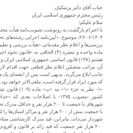
جناب آقای دکتر پزشکیان
رئیس محترم جمهوری اسلامی ایران
سلام علیکم؛
۲۶/۰۶/۱۴۰۴، موضوع: «‌آیین‌نامه اجرایی رشته
بررسی‌ها و اعلام نظر مقدماتی «هیأت بررسی و تطبیق
آن، ‌مراتب متضمّن اعلام نظر قطعی جهت اقدام لازم 
جانب ابلاغ می‌گردد. بدیهی است پس از انقضای یک ه
که مورد ایراد قرار گرفته است، ملغی‌الاثر خواهد بود.
«۱- نظر به جزء «۱
کشور -مصوب ۱۳۷۵- با اصلاحات بع
شهرهای با جمعیت تا ۲۰۰ هزار نفر 
با جمعیت بیش از ۲۰۰ هزار نفر و مراک
شهردار می‌داند، بنابراین، قید مدرک کارشناشی متن
۲۰۰ هزار نفر جمعیت که قید زائد بر قانون و اف