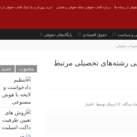
قوقی از رسانه ها
درباره آفتاب حقوقی؛ مجله حقوقی و قضایی
خرید رپورتاژ و بک لینک آفتاب حقوقی از ت
ی و سیاست
حقوق اقتصادی
پایگاه‌های حقوقی
صوبات حقوقی
ایی رشته‌های تحصیلی مرتبط
محبوب
جدید
0
| ارسال توسط :
اختبار