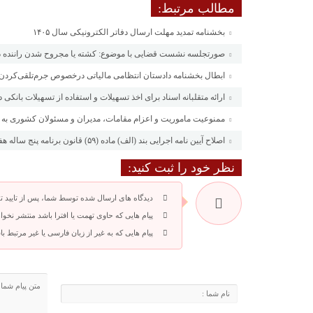
مطالب مرتبط:
بخشنامه تمدید مهلت ارسال دفاتر الکترونیکی سال ۱۴۰۵
صورتجلسه نشست قضایی با موضوع: کشته یا مجروح شدن راننده در
ابطال بخشنامه دادستان انتظامی مالیاتی درخصوص جرم‌تلقی‌کردن
ارائه متقلبانه اسناد برای اخذ تسهیلات و استفاده از تسهیلات بان
ممنوعیت ماموریت و اعزام مقامات، مدیران و مسئولان کشوری به ع
اصلاح آیین نامه اجرایی بند (الف) ماده (۵۹) قانون برنامه پنج ساله هفتم پیشرفت جمهوری اسلامی ایران
نظر خود را ثبت کنید:
دیدگاه های ارسال شده توسط شما، پس از تایید 
پیام هایی که حاوی تهمت یا افترا باشد منتشر نخوا
پیام هایی که به غیر از زبان فارسی یا غیر مرتبط 