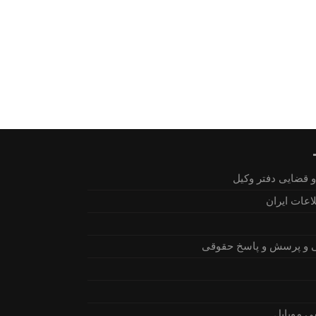
 قضایی دفتر وکیل
اعات ایران
 و پرسش و پاسخ حقوقی
ی موبایل