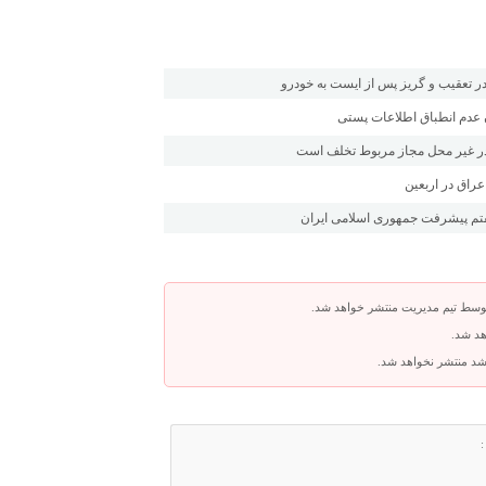
 تعقیب و گریز پس از ایست به خودرو
 عدم انطباق اطلاعات پستی
کی در غیر محل مجاز مربوط تخلف است
راق در اربعین
توسط تیم مدیریت منتشر خواهد شد.
هد شد.
باشد منتشر نخواهد شد.