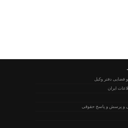
 قضایی دفتر وکیل
اعات ایران
 و پرسش و پاسخ حقوقی