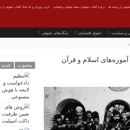
قوقی از رسانه ها
درباره آفتاب حقوقی؛ مجله حقوقی و قضایی
خرید رپورتاژ و بک لینک آفتاب حقوقی از ت
ی و سیاست
حقوق اقتصادی
پایگاه‌های حقوقی
ن
موزه‌های اسلام و قرآن
محبوب
جدید