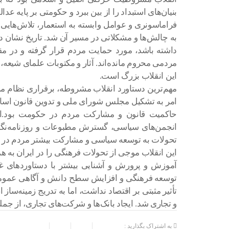
بنیان‌های استبداد را از بین ببرد و حکومتی بر پایه عدا
فراماسونری و عوامل وابسته به استعمار، تلاش‌های
به چالش‌ها و مشکلاتی در مسیر آن شد. تاریخ نشان
داشته باشد، مورد حمایت مردم قرار گرفته و در م
مردمی محروم مانده‌اند. آثار و مکتوبات علمای شیعه،
این انقلاب بزرگ است.
مهم‌ترین دستاورد انقلاب مشروطه، برقراری نظام م
امر به تشکیل مجلس شورای ملی و تدوین قانون اسا
حاکمیت قانون و مشارکت مردم در حکومت بود.ا
انجمن‌های سیاسی، گسترش مطبوعات و روزنامه‌نگا
تحولات به توسعه سیاسی و مشارکت بیشتر مردم در ا
این انقلاب موجی از تحولات فرهنگی را در ایران ب
آموزش و پرورش و آشنایی بیشتر با دستاوردهای غرب
توسعه فرهنگی و افزایش سطح دانش و آگاهی عمومی 
تأثیر مثبتی بر اقتصاد نداشت، اما به تدریج زمینه‌س
و تجاری شد. ایجاد بانک‌ها و شرکت‌های تجاری، از جمله
به اشتراک بگذارید :