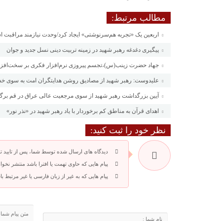
مطالب مرتبط:
اربعین یک «تجربه هم‌سرنوشتی» ایجاد کرد/وحدت نیازمند مراقبت 
پیگیری دغدغه رهبر شهید در زمینه تربیت دینی نسل جدید و جوان
جهاد حضرت زینب(س)،تجسم پیروزی نرم‌افزار فکری بر سخت‌افزار
علیدوست: رهبر شهید از مصادیق روشن هدایتگران امت به سوی خدا
آیین بزرگداشت رهبر شهید از سوی مرجعیت عالی عراق در قم برگ
اهدای قرآن به مناطق کم برخوردار با یاد رهبر شهید در «نذر نور»
نظر خود را ثبت کنید:
دیدگاه های ارسال شده توسط شما، پس از تایید 
پیام هایی که حاوی تهمت یا افترا باشد منتشر نخوا
پیام هایی که به غیر از زبان فارسی یا غیر مرتبط 