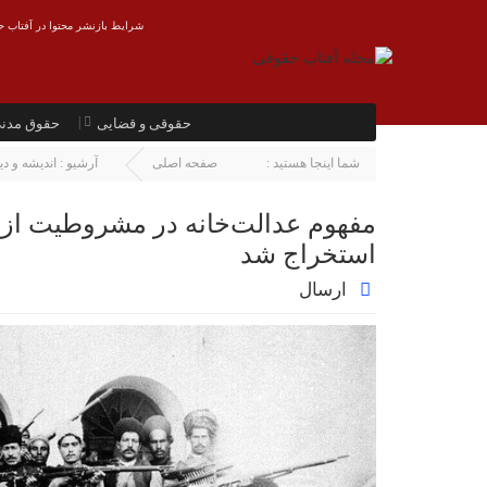
شرایط بازنشر محتوا در آفتاب ح
حقوقی و قضایی
حقوق مدن
شما اینجا هستید :
صفحه اصلی
آرشیو :
اندیشه و دی
مفهوم عدالت‌خانه در مشروطیت از آ
استخراج شد
ارسال