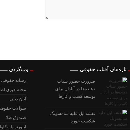
تازه‌های آفتاب حقوقی
وب‌گردی
رسانه حقوقی و
ضرورت حضور شتاب
‌دهنده‌ها در آبادان برای
مجله خبری اطل
توسعه کسب‌ و کارها
آبان دیلی
سوالات حقوقی
نقشه اپل علیه سامسونگ
صندوق طلا
شکست خورد
اینورتر یاسکاوا