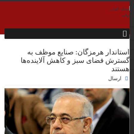
استاندار هرمزگان: صنایع موظف به
گسترش فضای سبز و کاهش آلاینده‌ها
هستند
ارسال