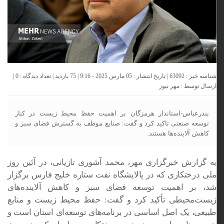
شناسه خبر : 63092 | تاریخ انتشار : 05 مارس 2025 - 9:16 | 75 بازدید | تعداد دیدگاه :
0
|
ارسال توسط :
مهر نیوز
بندرعباس-استاندار هرمزگان بر اهمیت حفظ محیط زیست در کنار
توسعه صنعتی تاکید کرد و گفت: صنایع موظف به گسترش فضای سبز و
کاهش آلاینده‌ها هستند.
به گزارش خبرگزاری مهر، محمد آشوری تازیانی، در آئین روز
ملی درختکاری که در پالایشگاه نفت ستاره خلیج فارس برگزار
شد، بر اهمیت توسعه فضای سبز و کاهش آلاینده‌های
زیست‌محیطی تأکید کرد و گفت: حفظ محیط زیست و منابع
طبیعی، یک اصل اساسی در برنامه‌های توسعه‌ای استان است و