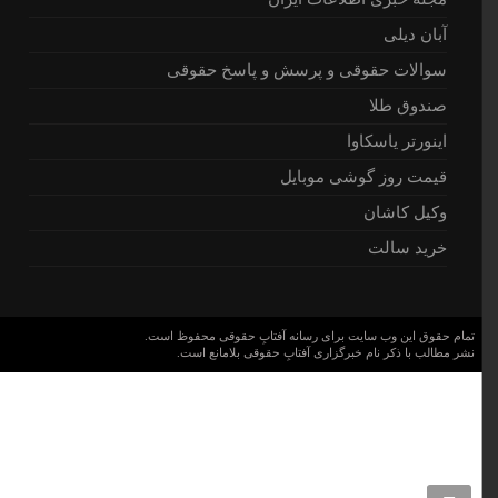
آبان دیلی
سوالات حقوقی و پرسش و پاسخ حقوقی
صندوق طلا
اینورتر یاسکاوا
قیمت روز گوشی موبایل
وکیل کاشان
خرید سالت
تمام حقوق این وب سایت برای رسانه آفتابِ حقوقی محفوظ است.
نشر مطالب با ذکر نام خبرگزاری آفتابِ حقوقی بلامانع است.